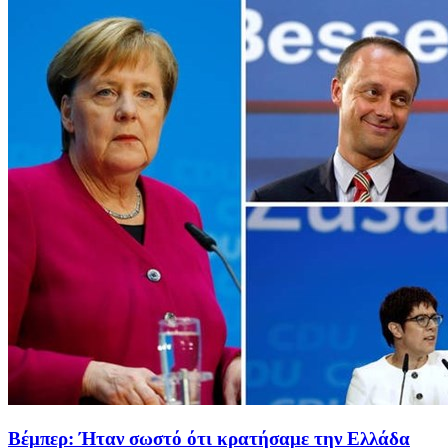
Βέμπερ: Ήταν σωστό ότι κρατήσαμε την Ελλάδα