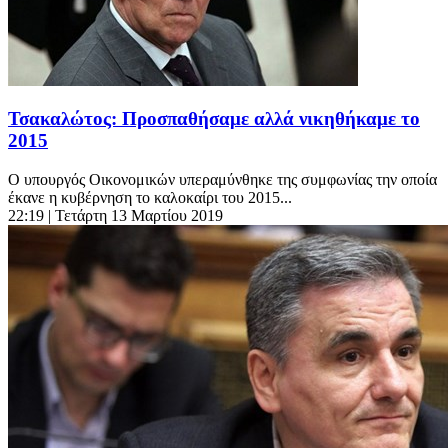
Τσακαλώτος: Προσπαθήσαμε αλλά νικηθήκαμε το
2015
Ο υπουργός Οικονομικών υπεραμύνθηκε της συμφωνίας την οποία
έκανε η κυβέρνηση το καλοκαίρι του 2015...
22:19
| Τετάρτη 13 Μαρτίου 2019