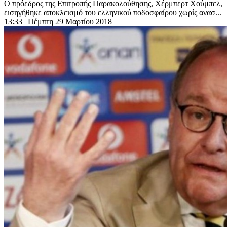
Ο πρόεδρος της Επιτροπής Παρακολούθησης, Χέρμπερτ Χούμπελ,
εισηγήθηκε αποκλεισμό του ελληνικού ποδοσφαίρου χωρίς ανασ...
13:33
| Πέμπτη 29 Μαρτίου 2018