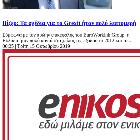
Βίζερ: Τα σχέδια για το Grexit ήταν πολύ λεπτομερή
Σύμφωνα με τον πρώην επικεφαλής του EuroWorkinh Group, η
Ελλάδα ήταν πολύ κοντά στο χείλος της εξόδου το 2012 και το ...
00:25
| Τρίτη 15 Οκτωβρίου 2019