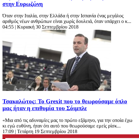
στην Ευρωζώνη
Όταν στην Ιταλία, στην Ελλάδα ή στην Ισπανία ένας μεγάλος
αριθμός νέων ανθρώπων είναι χωρίς δουλειά, όταν υπάρχει ο κ...
04:55
| Κυριακή 30 Σεπτεμβρίου 2018
Τσακαλώτος: Το Grexit που το θεωρούσαμε όπλο
μας ήταν η επιθυμία του Σόιμπλε
«Μια από τις αδυναμίες μας το πρώτο εξάμηνο, για την οποία έχω
κι εγώ ευθύνη, ήταν ότι αυτό που θεωρούσαμε εμείς ρίσκ...
17:09
| Τετάρτη 19 Σεπτεμβρίου 2018