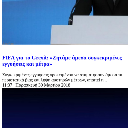
FIFA για το Grexit: «Ζητάμε άμεσα συγκεκριμένες
εγγυήσεις και μέτρα»
Συγκεκριμένες εγγυήσεις προκειμένου να σταματήσουν άμεσα τα
περιστατικά βίας και λήψη αυστηρών μέτρων, απαιτεί η...
11:37
| Παρασκευή 30 Μαρτίου 2018