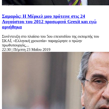
Σαμαράς: Η Μέρκελ μου πρότεινε στις 24
Αυγούστου του 2012 προσωρινό Grexit και εγώ
αρνήθηκα
Συνέντευξη στο πλαίσιο του 5ου επεισοδίου της εκπομπής του
ΣΚΑΪ, «Ελληνική χρεκοπία» παραχώρησε ο πρώην
πρωθυπουργός,...
22:30
| Πέμπτη 23 Μαΐου 2019