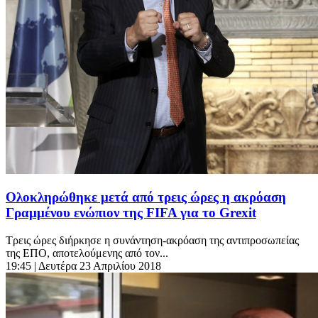
Ολοκληρώθηκε μετά από τρεις ώρες η ακρόαση
Γραμμένου ενώπιον της FIFA για το Grexit
Τρεις ώρες διήρκησε η συνάντηση-ακρόαση της αντιπροσωπείας
της ΕΠΟ, αποτελούμενης από τον...
19:45
| Δευτέρα 23 Απριλίου 2018