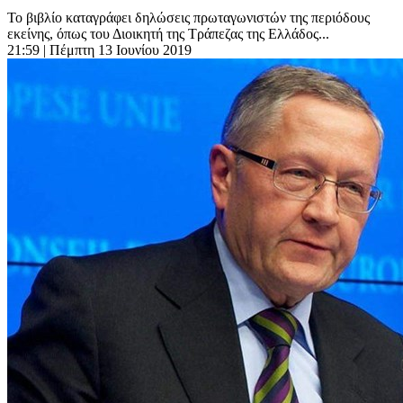
Το βιβλίο καταγράφει δηλώσεις πρωταγωνιστών της περιόδους
εκείνης, όπως του Διοικητή της Τράπεζας της Ελλάδος...
21:59
| Πέμπτη 13 Ιουνίου 2019