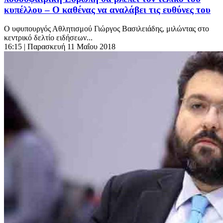
κυπέλλου – Ο καθένας να αναλάβει τις ευθύνες του
Ο υφυπουργός Αθλητισμού Γιώργος Βασιλειάδης, μιλώντας στο
κεντρικό δελτίο ειδήσεων...
16:15
| Παρασκευή 11 Μαΐου 2018