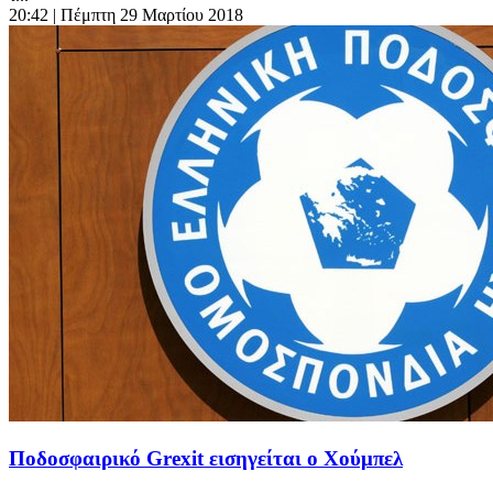
20:42
| Πέμπτη 29 Μαρτίου 2018
Ποδοσφαιρικό Grexit εισηγείται ο Χούμπελ