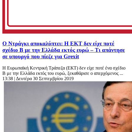
Ο Ντράγκι αποκαλύπτει: Η ΕΚΤ δεν είχε ποτέ
σχέδιο Β με την Ελλάδα εκτός ευρώ – Τι απάντησε
σε υπουργό που πίεζε για Grexit
H Ευρωπαϊκή Κεντρική Τράπεζα (ΕΚΤ) δεν είχε ποτέ ένα σχέδιο
B με την Ελλάδα εκτός του ευρώ, ξεκαθάρισε ο απερχόμενος ...
13:38
| Δευτέρα 30 Σεπτεμβρίου 2019