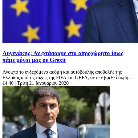
Αυγενάκης: Αν φτάσουμε στο απροχώρητο ίσως
πάμε μόνοι μας σε Grexit
Ανοιχτό το ενδεχόμενο ακόμη και αυτόβουλης αποβολής της
Ελλάδας από τις τάξεις της FIFA και UEFA, αν δεν βρεθεί άκρη...
14:40
| Τρίτη 21 Ιανουαρίου 2020