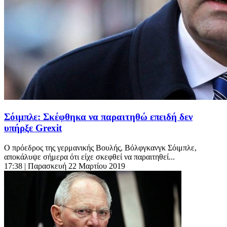
Σόιμπλε: Σκέφθηκα να παραιτηθώ επειδή δεν
υπήρξε Grexit
Ο πρόεδρος της γερμανικής Βουλής, Βόλφγκανγκ Σόιμπλε,
αποκάλυψε σήμερα ότι είχε σκεφθεί να παραιτηθεί...
17:38
| Παρασκευή 22 Μαρτίου 2019