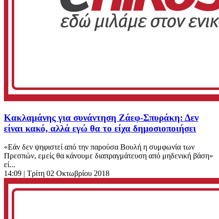
Κακλαμάνης για συνάντηση Ζάεφ-Σπυράκη: Δεν
είναι κακό, αλλά εγώ θα το είχα δημοσιοποιήσει
«Εάν δεν ψηφιστεί από την παρούσα Βουλή η συμφωνία των
Πρεσπών, εμείς θα κάνουμε διαπραγμάτευση από μηδενική βάση»
εί...
14:09
| Τρίτη 02 Οκτωβρίου 2018