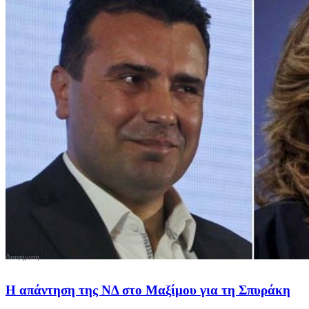
Η απάντηση της ΝΔ στο Μαξίμου για τη Σπυράκη