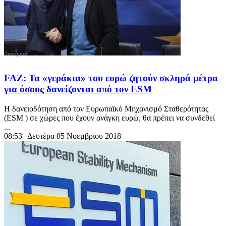
FAZ: Τα «γεράκια» του ευρώ ζητούν σκληρά μέτρα
για όσους δανείζονται από τον ESM
Η δανειοδότηση από τον Ευρωπαϊκό Μηχανισμό Σταθερότητας
(ESM ) σε χώρες που έχουν ανάγκη ευρώ, θα πρέπει να συνδεθεί
...
08:53
| Δευτέρα 05 Νοεμβρίου 2018