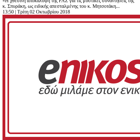
«Η χθεσινή αποκάλυψη της FAZ για τις μυστικές συναντήσεις της
κ. Σπυράκη, ως ειδικής απεσταλμένης του κ. Μητσοτάκη...
13:50
| Τρίτη 02 Οκτωβρίου 2018