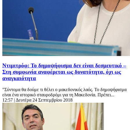
Ντιμιτρόφ: Το δημοψήφισμα δεν είναι δεσμευτικό –
Στη συμφωνία αναφέρεται ως δυνατότητα, όχι ως
αναγκαιότητα
"Σύντομα θα δούμε τι θέλει ο μακεδονικός λαός. Το δημοψήφισμα
είναι ένα ιστορικό σταυροδρόμι για τη Μακεδονία. Πρέπει...
12:57
| Δευτέρα 24 Σεπτεμβρίου 2018