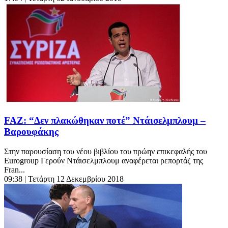
FAZ: “Δεν πλακώθηκαν ποτέ” Ντάισελμπλουμ –
Βαρουφάκης
Στην παρουσίαση του νέου βιβλίου του πρώην επικεφαλής του
Eurogroup Γερούν Ντάισελμπλουμ αναφέρεται ρεπορτάζ της
Fran...
09:38
| Τετάρτη 12 Δεκεμβρίου 2018