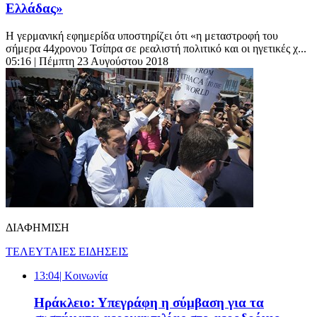
Ελλάδας»
H γερμανική εφημερίδα υποστηρίζει ότι «η μεταστροφή του
σήμερα 44χρονου Τσίπρα σε ρεαλιστή πολιτικό και οι ηγετικές χ...
05:16
| Πέμπτη 23 Αυγούστου 2018
ΔΙΑΦΗΜΙΣΗ
ΤΕΛΕΥΤΑΙΕΣ ΕΙΔΗΣΕΙΣ
13:04
| Κοινωνία
Ηράκλειο: Υπεγράφη η σύμβαση για τα