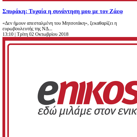
Σπυράκη: Τυχαία η συνάντηση μου με τον Ζάεφ
«Δεν ήμουν απεσταλμένη του Μητσοτάκη», ξεκαθαρίζει η
ευρωβουλευτής της ΝΔ...
13:10
| Τρίτη 02 Οκτωβρίου 2018