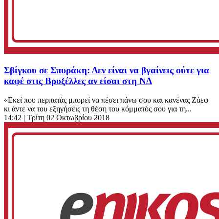
Σβίγκου σε Σπυράκη: Δεν είναι να βγαίνεις ούτε για
καφέ στις Βρυξέλλες αν είσαι στη ΝΔ
«Εκεί που περπατάς μπορεί να πέσει πάνω σου και κανένας Ζάεφ
κι άντε να του εξηγήσεις τη θέση του κόμματός σου για τη...
14:42
| Τρίτη 02 Οκτωβρίου 2018