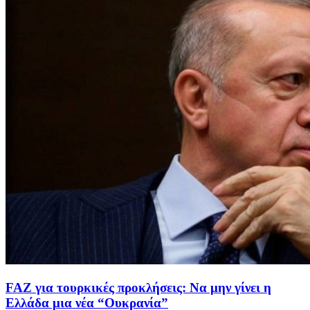
FAZ για τουρκικές προκλήσεις: Να μην γίνει η
Ελλάδα μια νέα “Ουκρανία”