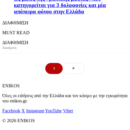
κατηγορείται για 3 δολοφονίες και μία
απόπειρα φόνου στην Ελλάδα
ΔΙΑΦΗΜΙΣΗ
MUST READ
ΔΙΑΦΗΜΙΣΗ
>
1
ENIKOS
Όλες οι ειδήσεις από την Ελλάδα και τον κόσμο με την εγκυρότητα
του enikos.gr.
Facebook
X
Instagram
YouTube
Viber
© 2026 ENIKOS