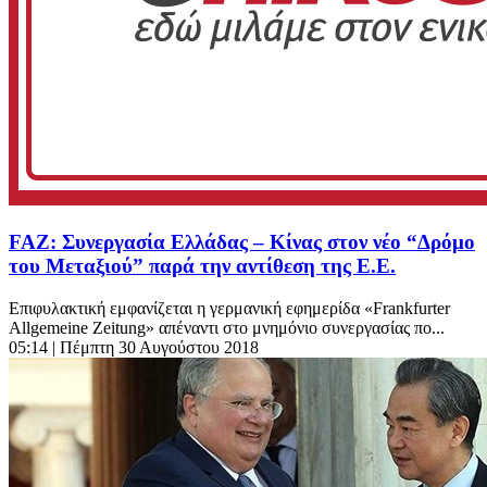
FAZ: Συνεργασία Ελλάδας – Κίνας στον νέο “Δρόμο
του Μεταξιού” παρά την αντίθεση της Ε.Ε.
Επιφυλακτική εμφανίζεται η γερμανική εφημερίδα «Frankfurter
Allgemeine Zeitung» απέναντι στο μνημόνιο συνεργασίας πο...
05:14
| Πέμπτη 30 Αυγούστου 2018