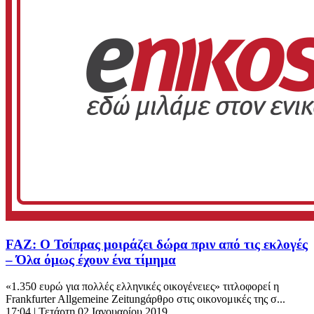
FAZ: Ο Τσίπρας μοιράζει δώρα πριν από τις εκλογές
– Όλα όμως έχουν ένα τίμημα
«1.350 ευρώ για πολλές ελληνικές οικογένειες» τιτλοφορεί η
Frankfurter Allgemeine Zeitungάρθρο στις οικονομικές της σ...
17:04
| Τετάρτη 02 Ιανουαρίου 2019