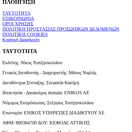
ΠΛΟΗΓΗΣΗ
ΤΑΥΤΟΤΗΤΑ
ΕΠΙΚΟΙΝΩΝΙΑ
ΟΡΟΙ ΧΡΗΣΗΣ
ΠΟΛΙΤΙΚΗ ΠΡΟΣΤΑΣΙΑΣ ΠΡΟΣΩΠΙΚΩΝ ΔΕΔΟΜΕΝΩΝ
ΠΟΛΙΤΙΚΗ COOKIES
Κρατική Διαφήμιση
ΤΑΥΤΟΤΗΤΑ
Εκδότης:
Νίκος Χατζηνικολάου
Γενικός Διευθυντής - Διαχειριστής:
Μάνος Νιφλής
Διευθύντρια Σύνταξης:
Στεφανία Κασίμη
Ιδιοκτησία - Δικαιούχος domain:
ENIKOS AE
Νόμιμος Εκπρόσωπος:
Στέργιος Χατζηνικολάου
Επωνυμία:
ΕΝΙΚΟΣ ΥΠΗΡΕΣΙΕΣ ΔΙΑΔΙΚΤΥΟΥ ΑΕ
ΑΦΜ:
800384700
ΔΟΥ:
ΚΕΦΟΔΕ ΑΤΤΙΚΗΣ