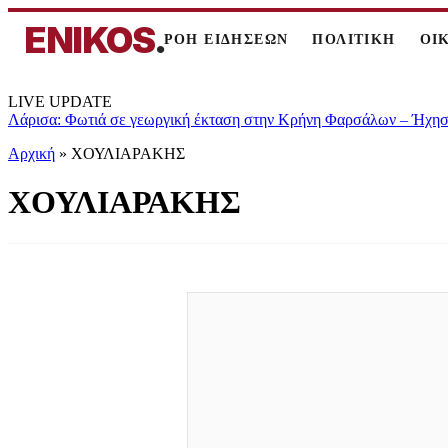
ENIKOS
.
ΡΟΗ ΕΙΔΗΣΕΩΝ
ΠΟΛΙΤΙΚΗ
ΟΙ
LIVE UPDATE
Λάρισα: Φωτιά σε γεωργική έκταση στην Κρήνη Φαρσάλων – Ήχησε
Αρχική
»
ΧΟΥΛΙΑΡΑΚΗΣ
ΧΟΥΛΙΑΡΑΚΗΣ