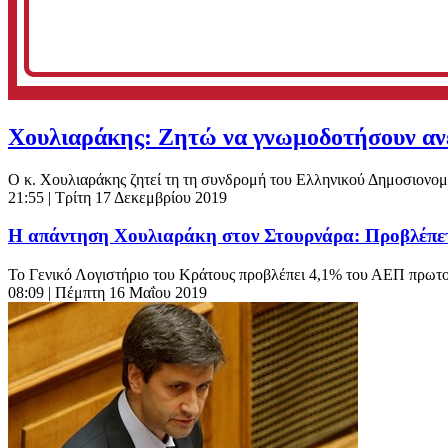
Χουλιαράκης: Ζητώ να γνωμοδοτήσουν ανεξ
Ο κ. Χουλιαράκης ζητεί τη τη συνδρομή του Ελληνικού Δημοσιονομ
21:55
| Τρίτη 17 Δεκεμβρίου 2019
Η απάντηση Χουλιαράκη στον Στουρνάρα: Προβλέπετ
Το Γενικό Λογιστήριο του Κράτους προβλέπει 4,1% του ΑΕΠ πρωτογ
08:09
| Πέμπτη 16 Μαΐου 2019