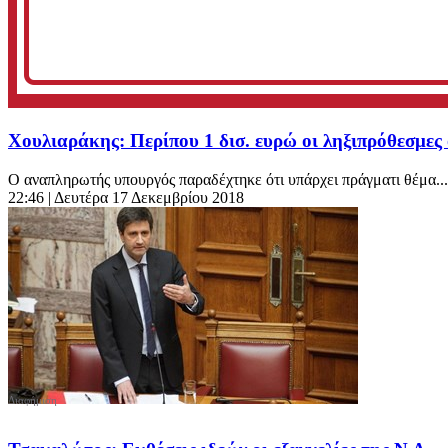
Χουλιαράκης: Περίπου 1 δισ. ευρώ οι ληξιπρόθεσμες
Ο αναπληρωτής υπουργός παραδέχτηκε ότι υπάρχει πράγματι θέμα...
22:46
| Δευτέρα 17 Δεκεμβρίου 2018