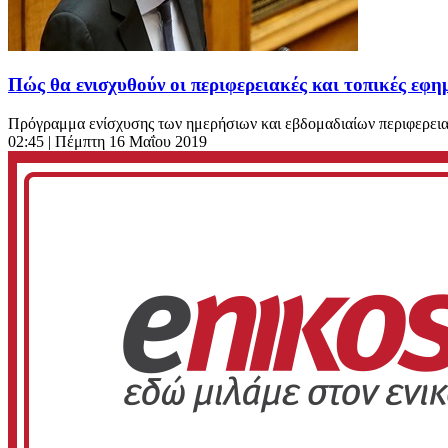
Πώς θα ενισχυθούν οι περιφερειακές και τοπικές εφη
Πρόγραμμα ενίσχυσης των ημερήσιων και εβδομαδιαίων περιφερεια
02:45
| Πέμπτη 16 Μαΐου 2019