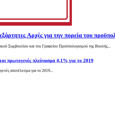
άρτητες Αρχές για την πορεία του προϋπολ
ικού Συμβουλίου και του Γραφείου Προϋπολογισμού της Βουλής...
αι πρωτογενές πλεόνασμα 4,1% για το 2019
ενές αποτέλεσμα για το 2019...