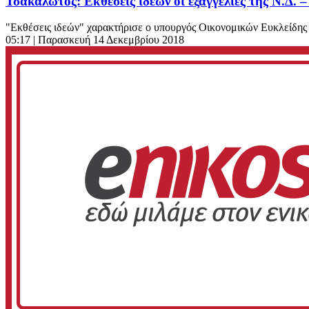
Τσακαλώτος: Εκθέσεις ιδεών οι εξαγγελίες της Ν.Δ. –
"Εκθέσεις ιδεών" χαρακτήρισε ο υπουργός Οικονομικών Ευκλείδης 
05:17
| Παρασκευή 14 Δεκεμβρίου 2018