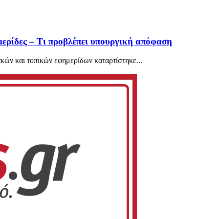
μερίδες – Τι προβλέπει υπουργική απόφαση
κών και τοπικών εφημερίδων καταρτίστηκε...