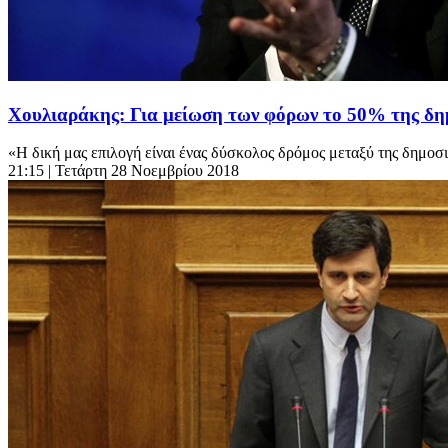
Χουλιαράκης: Για μείωση των φόρων το 50% της δη
«Η δική μας επιλογή είναι ένας δύσκολος δρόμος μεταξύ της δημοσιο
21:15
| Τετάρτη 28 Νοεμβρίου 2018