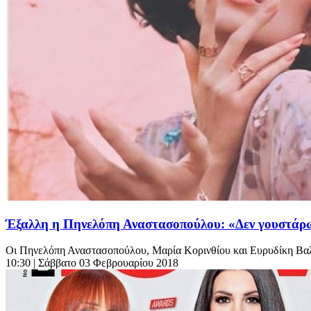
Έξαλλη η Πηνελόπη Αναστασοπούλου: «Δεν γουστάρ
Οι Πηνελόπη Αναστασοπούλου, Μαρία Κορινθίου και Ευρυδίκη Βαλα
10:30
| Σάββατο 03 Φεβρουαρίου 2018