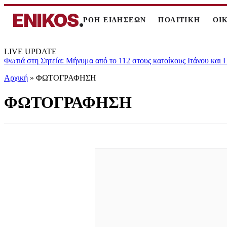
ENIKOS
.
ΡΟΗ ΕΙΔΗΣΕΩΝ
ΠΟΛΙΤΙΚΗ
ΟΙ
LIVE UPDATE
Φωτιά στη Σητεία: Μήνυμα από το 112 στους κατοίκους Ιτάνου και
Αρχική
»
ΦΩΤΟΓΡΑΦΗΣΗ
ΦΩΤΟΓΡΑΦΗΣΗ