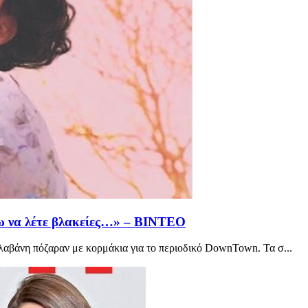
ω να λέτε βλακείες…» – ΒΙΝΤΕΟ
βάνη πόζαραν με κορμάκια για το περιοδικό DownTown. Τα σ...