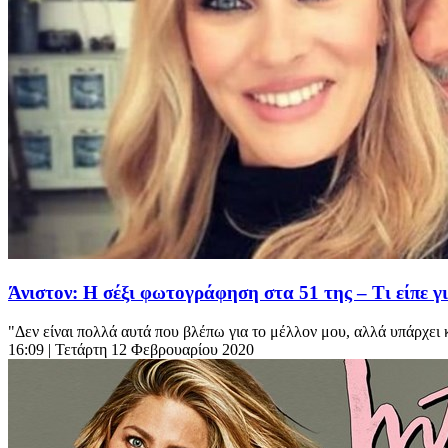
Άνιστον: Η σέξι φωτογράφηση στα 51 της – Τι είπε γ
"Δεν είναι πολλά αυτά που βλέπω για το μέλλον μου, αλλά υπάρχει κ
16:09
| Τετάρτη 12 Φεβρουαρίου 2020