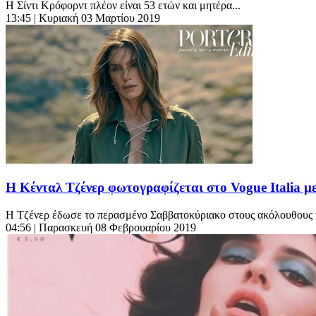
Η Σίντι Κρόφορντ πλέον είναι 53 ετών και μητέρα...
13:45
| Κυριακή 03 Μαρτίου 2019
Η Κένταλ Τζένερ φωτογραφίζεται στο Vogue Italia με
Η Τζένερ έδωσε το περασμένο Σαββατοκύριακο στους ακόλουθους τη
04:56
| Παρασκευή 08 Φεβρουαρίου 2019