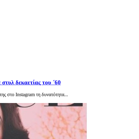
 στυλ δεκαετίας του ΄60
ς στο Instagram τη δυνατότητα...