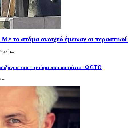
 Με το στόμα ανοιχτό έμειναν οι περαστικ
ατεία...
συζύγου του την ώρα που κοιμάται -ΦΩΤΟ
...