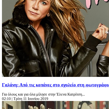
Γαλάνη: Από τις κοπάνες στο σχολείο στη φωτογράφ
Για όλους και για όλα μίλησε στην Έλενα Κατρίτση...
02:10
| Τρίτη 11 Ιουνίου 2019