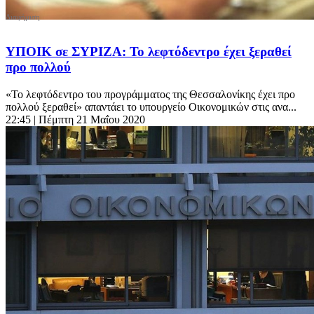
ΥΠΟΙΚ σε ΣΥΡΙΖΑ: Το λεφτόδεντρο έχει ξεραθεί
προ πολλού
«Το λεφτόδεντρο του προγράμματος της Θεσσαλονίκης έχει προ
πολλού ξεραθεί» απαντάει το υπουργείο Οικονομικών στις ανα...
22:45
| Πέμπτη 21 Μαΐου 2020