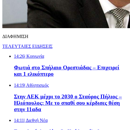
ΔΙΑΦΗΜΙΣΗ
ΤΕΛΕΥΤΑΙΕΣ ΕΙΔΗΣΕΙΣ
14:26
| Κοινωνία
Φωτιά στο Σπήλαιο Ορεστιάδας – Επιχειρεί
και 1 ελικόπτερο
14:19
| Αθλητισμός
Στην AEK μέχρι το 2030 ο Σταύρος Πήλιος –
Ηλιόπουλος: Με το σπαθί σου κέρδισες θέση
στην 11αδα
14:11
| Διεθνή Νέα