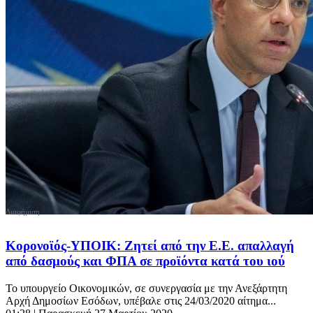
Κορονοϊός-ΥΠΟΙΚ: Ζητεί από την Ε.Ε. απαλλαγή
από δασμούς και ΦΠΑ σε προϊόντα κατά του ιού
Το υπουργείο Οικονομικών, σε συνεργασία με την Ανεξάρτητη
Αρχή Δημοσίων Εσόδων, υπέβαλε στις 24/03/2020 αίτημα...