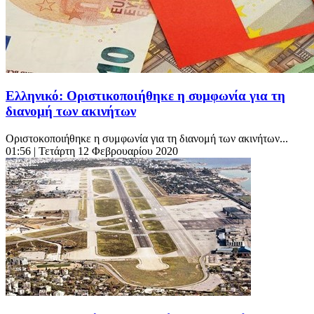
Ελληνικό: Οριστικοποιήθηκε η συμφωνία για τη
διανομή των ακινήτων
Οριστοκοποιήθηκε η συμφωνία για τη διανομή των ακινήτων...
01:56
| Τετάρτη 12 Φεβρουαρίου 2020