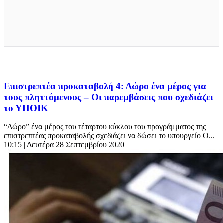
Επιστρεπτέα προκαταβολή 4: Δώρο ένα μέρος για
τους πληττόμενους – Οι παρεμβάσεις που σχεδιάζει
το ΥΠΟΙΚ
“Δώρο” ένα μέρος του τέταρτου κύκλου τoυ προγράμματος της
επιστρεπτέας προκαταβολής σχεδιάζει να δώσει το υπουργείο Ο...
10:15
| Δευτέρα 28 Σεπτεμβρίου 2020