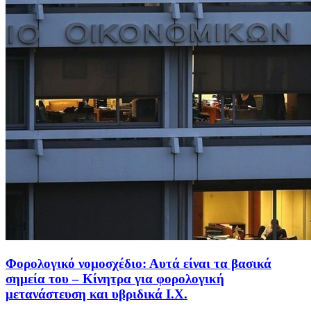
Φορολογικό νομοσχέδιο: Αυτά είναι τα βασικά
σημεία του – Κίνητρα για φορολογική
μετανάστευση και υβριδικά Ι.Χ.