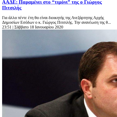
ΑΑΔΕ: Παραμένει στο “τιμόνι” της ο Γιώργος
Πιτσιλής
Για άλλα πέντε έτη θα είναι διοικητής της Ανεξάρτητης Αρχής
Δημοσίων Εσόδων ο κ. Γιώργος Πιτσιλής. Την ανανέωση της θ...
23:51
| Σάββατο 18 Ιανουαρίου 2020