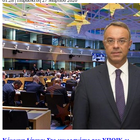
01:28
| Παρασκευή 27 Μαρτίου 2020