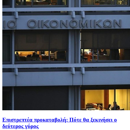
Επιστρεπτέα προκαταβολή: Πότε θα ξεκινήσει ο
δεύτερος γύρος