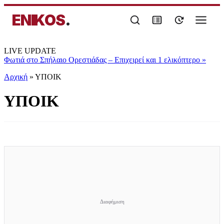
ENIKOS
.
LIVE UPDATE
Φωτιά στο Σπήλαιο Ορεστιάδας – Επιχειρεί και 1 ελικόπτερο
»
Αρχική
»
ΥΠΟΙΚ
ΥΠΟΙΚ