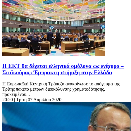
Η ΕΚΤ θα δέχεται ελληνικά ομόλογα ως ενέχυρο –
Σταϊκούρας: Έμπρακτη στήριξη στην Ελλάδα
Η Ευρωπαϊκή Κεντρική Τράπεζα ανακοίνωσε το απόγευμα της
Τρίτης πακέτο μέτρων διευκόλυνσης χρηματοδότησης,
προκειμένου...
20:20
| Τρίτη 07 Απριλίου 2020