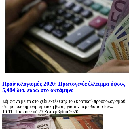
Προϋπολογισμός 2020: Πρωτογενές έλλειμμα ύψους
5,484 δισ. ευρώ στο οκτάμηνο
Σύμφωνα με τα στοιχεία εκτέλεσης του κρατικού προϋπολογισμού,
σε τροποποιημένη ταμειακή βάση, για την περίοδο του Ιαν...
16:11
| Παρασκευή 25 Σεπτεμβρίου 2020