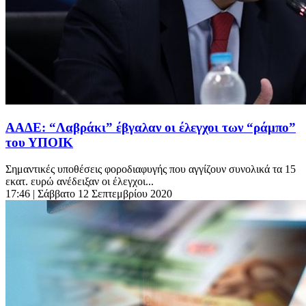
ΑΑΔΕ: “Λαβράκι” έβγαλαν οι έλεγχοι των “ράμπο”
του ΥΠΟΙΚ
Σημαντικές υποθέσεις φοροδιαφυγής που αγγίζουν συνολικά τα 15
εκατ. ευρώ ανέδειξαν οι έλεγχοι...
17:46
| Σάββατο 12 Σεπτεμβρίου 2020