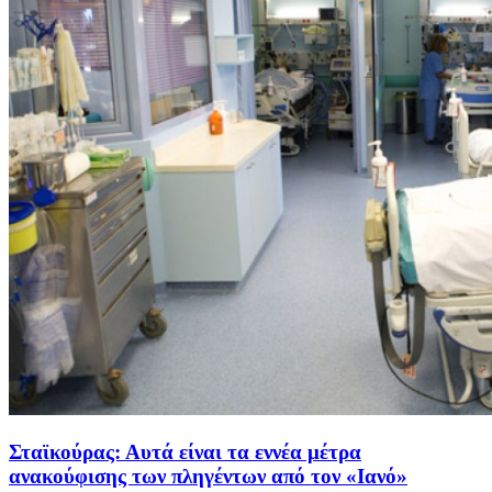
Σταϊκούρας: Αυτά είναι τα εννέα μέτρα
ανακούφισης των πληγέντων από τον «Ιανό»