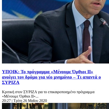
ΥΠΟΙΚ: Το πρόγραμμα «Μένουμε Όρθιοι ΙΙ»
ανοίγει τον δρόμο για νέο μνημόνιο – Τι απαντά ο
ΣΥΡΙΖΑ
Κριτική στον ΣΥΡΙΖΑ για το επικαιροποιημένο πρόγραμμα
«Μένουμε Όρθιοι ΙΙ»...
20:27
| Τρίτη 26 Μαΐου 2020