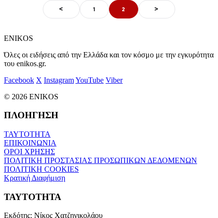
<
>
1
2
ENIKOS
Όλες οι ειδήσεις από την Ελλάδα και τον κόσμο με την εγκυρότητα
του enikos.gr.
Facebook
X
Instagram
YouTube
Viber
© 2026 ENIKOS
ΠΛΟΗΓΗΣΗ
ΤΑΥΤΟΤΗΤΑ
ΕΠΙΚΟΙΝΩΝΙΑ
ΟΡΟΙ ΧΡΗΣΗΣ
ΠΟΛΙΤΙΚΗ ΠΡΟΣΤΑΣΙΑΣ ΠΡΟΣΩΠΙΚΩΝ ΔΕΔΟΜΕΝΩΝ
ΠΟΛΙΤΙΚΗ COOKIES
Κρατική Διαφήμιση
ΤΑΥΤΟΤΗΤΑ
Εκδότης:
Νίκος Χατζηνικολάου