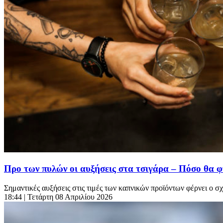
Προ των πυλών οι αυξήσεις στα τσιγάρα – Πόσο θα φ
Σημαντικές αυξήσεις στις τιμές των καπνικών προϊόντων φέρνει ο σ
18:44
| Τετάρτη 08 Απριλίου 2026