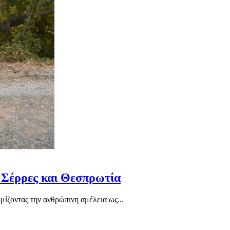
 Σέρρες και Θεσπρωτία
ίζοντας την ανθρώπινη αμέλεια ως...