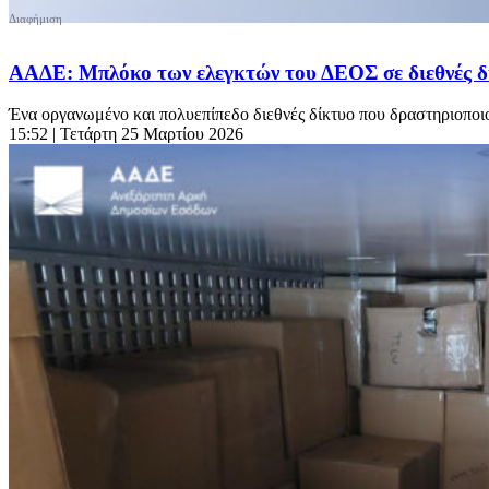
ΑΑΔΕ: Μπλόκο των ελεγκτών του ΔΕΟΣ σε διεθνές δί
Ένα οργανωμένο και πολυεπίπεδο διεθνές δίκτυο που δραστηριοποιο
15:52
| Τετάρτη 25 Μαρτίου 2026