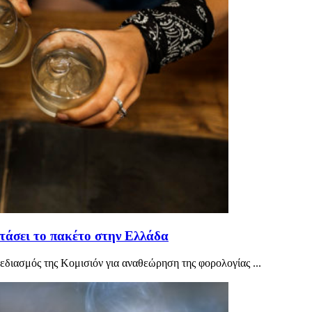
τάσει το πακέτο στην Ελλάδα
χεδιασμός της Κομισιόν για αναθεώρηση της φορολογίας ...