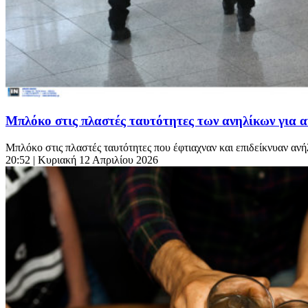
Μπλόκο στις πλαστές ταυτότητες των ανηλίκων για α
Μπλόκο στις πλαστές ταυτότητες που έφτιαχναν και επιδείκνυαν ανή
20:52
| Κυριακή 12 Απριλίου 2026