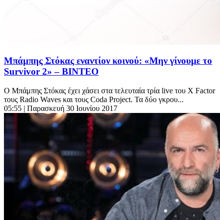
Μπάμπης Στόκας εναντίον κοινού: «Μην γίνουμε το
Survivor 2» – BINTEO
Ο Μπάμπης Στόκας έχει χάσει στα τελευταία τρία live του X Factor
τους Radio Waves και τους Coda Project. Τα δύο γκρου...
05:55
| Παρασκευή 30 Ιουνίου 2017