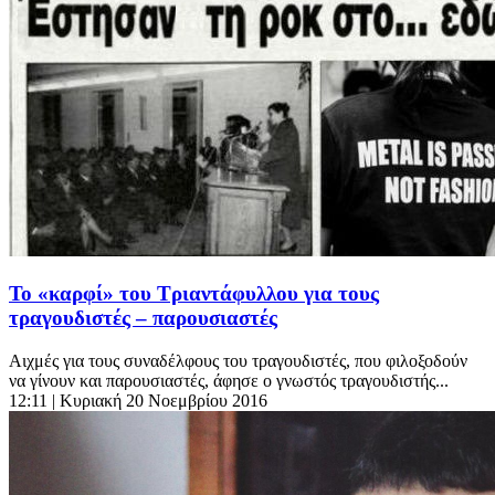
Το «καρφί» του Τριαντάφυλλου για τους
τραγουδιστές – παρουσιαστές
Αιχμές για τους συναδέλφους του τραγουδιστές, που φιλοξοδούν
να γίνουν και παρουσιαστές, άφησε ο γνωστός τραγουδιστής...
12:11
| Κυριακή 20 Νοεμβρίου 2016