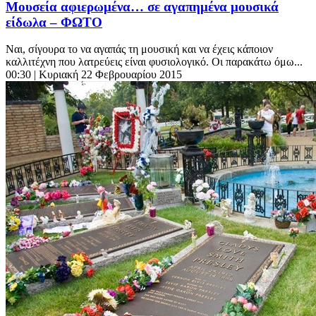
Μουσεία αφιερωμένα… σε αγαπημένα μουσικά
είδωλα – ΦΩΤΟ
Ναι, σίγουρα το να αγαπάς τη μουσική και να έχεις κάποιον
καλλιτέχνη που λατρεύεις είναι φυσιολογικό. Οι παρακάτω όμω...
00:30
| Κυριακή 22 Φεβρουαρίου 2015