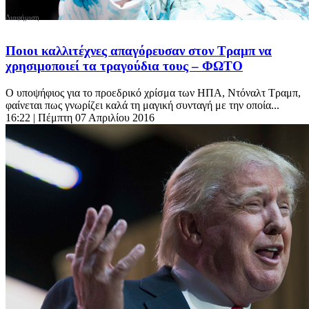
Ποιοι καλλιτέχνες απαγόρευσαν στον Τραμπ να
χρησιμοποιεί τα τραγούδια τους – ΦΩΤΟ
O υποψήφιος για το προεδρικό χρίσμα των ΗΠΑ, Ντόναλτ Τραμπ,
φαίνεται πως γνωρίζει καλά τη μαγική συνταγή με την οποία...
16:22
| Πέμπτη 07 Απριλίου 2016