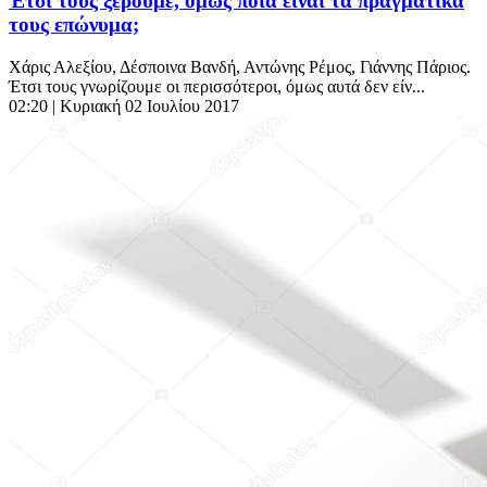
Έτσι τους ξέρουμε, όμως ποια είναι τα πραγματικά
τους επώνυμα;
Χάρις Αλεξίου, Δέσποινα Βανδή, Αντώνης Ρέμος, Γιάννης Πάριος.
Έτσι τους γνωρίζουμε οι περισσότεροι, όμως αυτά δεν είν...
02:20
| Κυριακή 02 Ιουλίου 2017