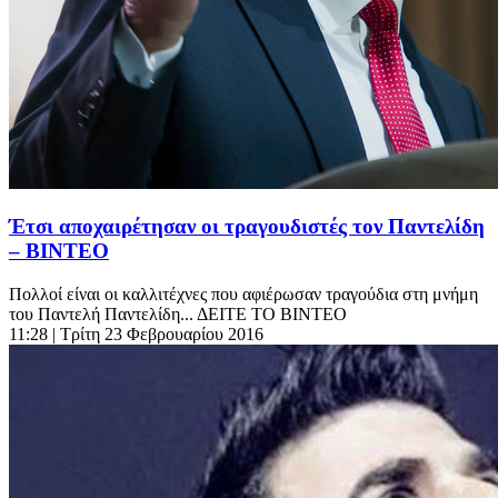
Έτσι αποχαιρέτησαν οι τραγουδιστές τον Παντελίδη
– ΒΙΝΤΕΟ
Πολλοί είναι οι καλλιτέχνες που αφιέρωσαν τραγούδια στη μνήμη
του Παντελή Παντελίδη... ΔΕΙΤΕ ΤΟ ΒΙΝΤΕΟ
11:28
| Τρίτη 23 Φεβρουαρίου 2016