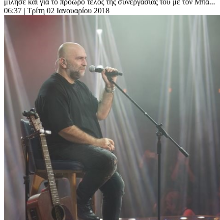
μίλησε και για το πρόωρο τέλος της συνεργασίας του με τον Μπά...
06:37
| Τρίτη 02 Ιανουαρίου 2018