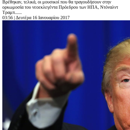
Βρέθηκαν, τελικά, οι μουσικοί που θα τραγουδήσουν στην
ορκωμοσία του νεοεκλεγέντα Πρόεδρου των ΗΠΑ, Ντόναλντ
Τραμπ......
03:56
| Δευτέρα 16 Ιανουαρίου 2017