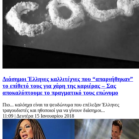
Διάσημοι Έλληνες καλλιτέχνες που “απαρνήθηκαν”
το επίθετό τους για χάρη της καριέρας – Σας
αποκαλύπτουμε το πραγματικό τους επώνυμο
Πιο... καλόηχα είναι τα ψευδώνυμα που επέλεξαν Έλληνες
τραγουδιστές και ηθοποιοί για να γίνουν διάσημοι...
11:09
| Δευτέρα 15 Ιανουαρίου 2018