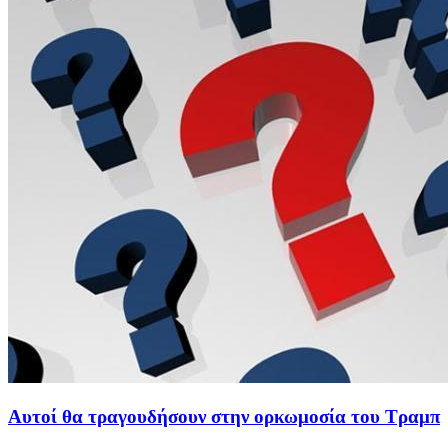
Αυτοί θα τραγουδήσουν στην ορκωμοσία του Τραμπ