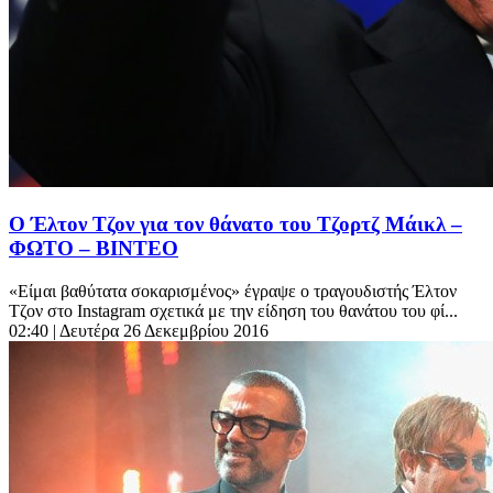
Ο Έλτον Τζον για τον θάνατο του Τζορτζ Μάικλ –
ΦΩΤΟ – ΒΙΝΤΕΟ
«Είμαι βαθύτατα σοκαρισμένος» έγραψε ο τραγουδιστής Έλτον
Τζον στο Instagram σχετικά με την είδηση του θανάτου του φί...
02:40
| Δευτέρα 26 Δεκεμβρίου 2016