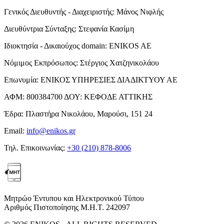
Γενικός Διευθυντής - Διαχειριστής:
Μάνος Νιφλής
Διευθύντρια Σύνταξης:
Στεφανία Κασίμη
Ιδιοκτησία - Δικαιούχος domain:
ENIKOS AE
Νόμιμος Εκπρόσωπος:
Στέργιος Χατζηνικολάου
Επωνυμία:
ΕΝΙΚΟΣ ΥΠΗΡΕΣΙΕΣ ΔΙΑΔΙΚΤΥΟΥ ΑΕ
ΑΦΜ:
800384700
ΔΟΥ:
ΚΕΦΟΔΕ ΑΤΤΙΚΗΣ
Έδρα:
Πλαστήρα Νικολάου, Μαρούσι, 151 24
Email:
info@enikos.gr
Τηλ. Επικοινωνίας:
+30 (210) 878-8006
Μητρώο Έντυπου και Ηλεκτρονικού Τύπου
Αριθμός Πιστοποίησης Μ.Η.Τ. 242097