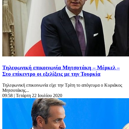
Τηλεφωνική επικοινωνία Μητσοτάκη – Μέρκελ –
Στο επίκεντρο οι εξελίξεις με την Τουρκία
Τηλεφωνική επικοινωνία είχε την Τρίτη το απόγευμα ο Κυριάκος
Μητσοτάκης...
09:58
| Τετάρτη 22 Ιουλίου 2020