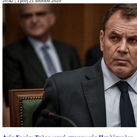
20:42
| Τρίτη 21 Ιουλίου 2020