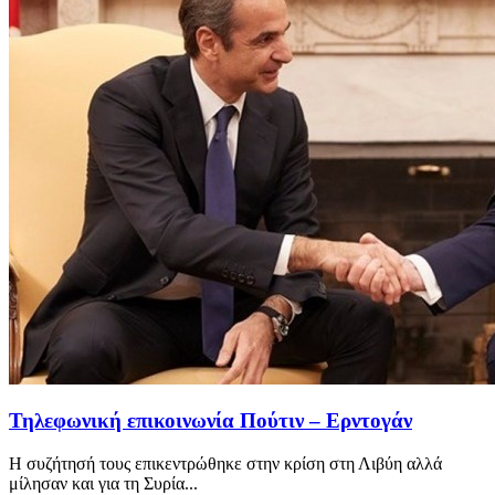
Τηλεφωνική επικοινωνία Πούτιν – Ερντογάν
Η συζήτησή τους επικεντρώθηκε στην κρίση στη Λιβύη αλλά
μίλησαν και για τη Συρία...