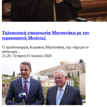
Τηλεφωνική επικοινωνία Μητσοτάκη με τον
γερουσιαστή Μενέντεζ
Ο πρωθυπουργός Κυριάκος Μητσοτάκης είχε σήμερα το
απόγευμα...
21:26
| Τετάρτη 01 Ιουλίου 2020