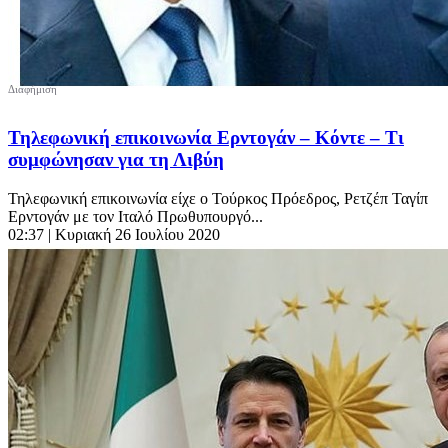
Τηλεφωνική επικοινωνία Ερντογάν – Κόντε – Τι
συμφώνησαν για τη Λιβύη
Τηλεφωνική επικοινωνία είχε ο Τούρκος Πρόεδρος, Ρετζέπ Ταγίπ
Ερντογάν με τον Ιταλό Πρωθυπουργό...
02:37
| Κυριακή 26 Ιουλίου 2020