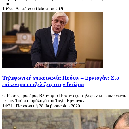
Παυ...
10:34
| Δευτέρα 09 Μαρτίου 2020
Τηλεφωνική επικοινωνία Πούτιν – Ερντογάν: Στο
επίκεντρο οι εξελίξεις στην Ιντλίμπ
O Ρώσος πρόεδρος Βλαντιμίρ Πούτιν είχε τηλεφωνική επικοινωνία
με τον Τούρκο ομόλογό του Ταγίπ Ερντογάν...
14:31
| Παρασκευή 28 Φεβρουαρίου 2020