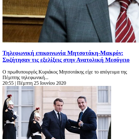
Τηλεφωνική επικοινωνία Μητσοτάκη-Μακρόν:
Συζήτησαν τις εξελίξεις στην Ανατολική Μεσόγειο
O πρωθυπουργός Κυριάκος Μητσοτάκης είχε το απόγευμα της
Πέμπτης τηλεφωνική...
20:55
| Πέμπτη 25 Ιουνίου 2020