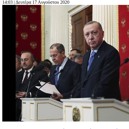
14:03
| Δευτέρα 17 Αυγούστου 2020