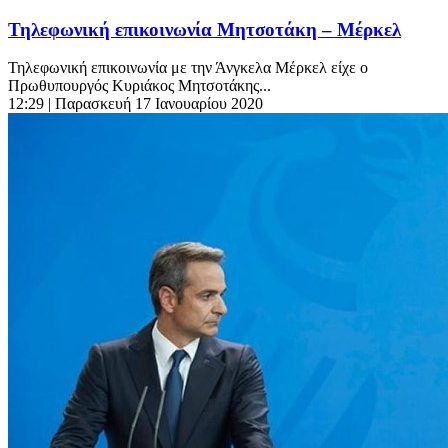
Τηλεφωνική επικοινωνία Μητσοτάκη – Μέρκελ
Τηλεφωνική επικοινωνία με την Άνγκελα Μέρκελ είχε ο
Πρωθυπουργός Κυριάκος Μητσοτάκης...
12:29
| Παρασκευή 17 Ιανουαρίου 2020