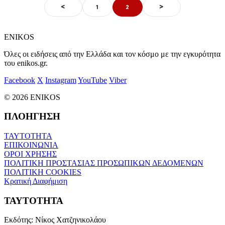
<
>
1
2
ENIKOS
Όλες οι ειδήσεις από την Ελλάδα και τον κόσμο με την εγκυρότητα
του enikos.gr.
Facebook
X
Instagram
YouTube
Viber
© 2026 ENIKOS
ΠΛΟΗΓΗΣΗ
ΤΑΥΤΟΤΗΤΑ
ΕΠΙΚΟΙΝΩΝΙΑ
ΟΡΟΙ ΧΡΗΣΗΣ
ΠΟΛΙΤΙΚΗ ΠΡΟΣΤΑΣΙΑΣ ΠΡΟΣΩΠΙΚΩΝ ΔΕΔΟΜΕΝΩΝ
ΠΟΛΙΤΙΚΗ COOKIES
Κρατική Διαφήμιση
ΤΑΥΤΟΤΗΤΑ
Εκδότης:
Νίκος Χατζηνικολάου