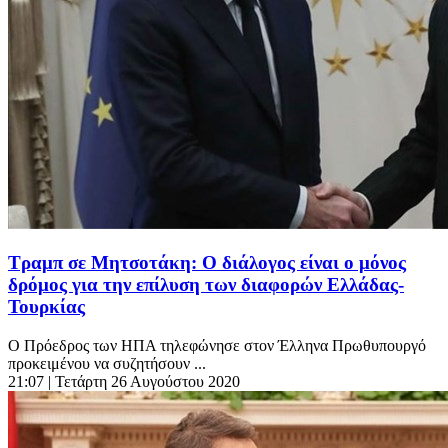
Τραμπ σε Μητσοτάκη: Ο διάλογος είναι ο μόνος
δρόμος για την επίλυση των διαφορών Ελλάδας-
Τουρκίας
Ο Πρόεδρος των ΗΠΑ τηλεφώνησε στον Έλληνα Πρωθυπουργό
προκειμένου να συζητήσουν ...
21:07
| Τετάρτη 26 Αυγούστου 2020