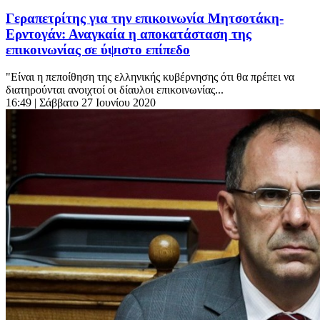
Γεραπετρίτης για την επικοινωνία Μητσοτάκη-
Ερντογάν: Αναγκαία η αποκατάσταση της
επικοινωνίας σε ύψιστο επίπεδο
"Είναι η πεποίθηση της ελληνικής κυβέρνησης ότι θα πρέπει να
διατηρούνται ανοιχτοί οι δίαυλοι επικοινωνίας...
16:49
| Σάββατο 27 Ιουνίου 2020