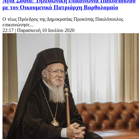
Αγία Σοφία: Τηλεφωνική επικοινωνία Παυλόπουλου
με τον Οικουμενικό Πατριάρχη Βαρθολομαίο
Ο τέως Πρόεδρος της Δημοκρατίας Προκόπης Παυλόπουλος
επικοινώνησε...
22:17
| Παρασκευή 10 Ιουλίου 2020