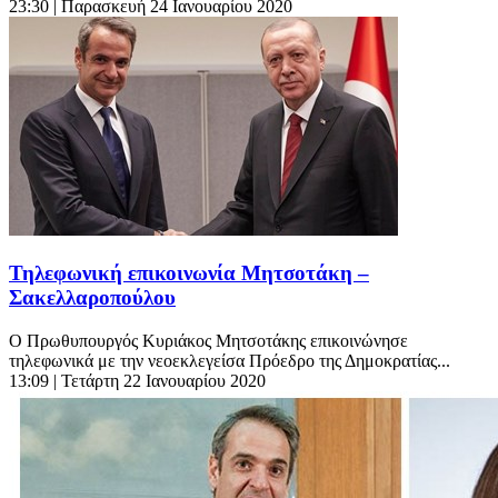
23:30
| Παρασκευή 24 Ιανουαρίου 2020
Τηλεφωνική επικοινωνία Μητσοτάκη –
Σακελλαροπούλου
Ο Πρωθυπουργός Κυριάκος Μητσοτάκης επικοινώνησε
τηλεφωνικά με την νεοεκλεγείσα Πρόεδρο της Δημοκρατίας...
13:09
| Τετάρτη 22 Ιανουαρίου 2020