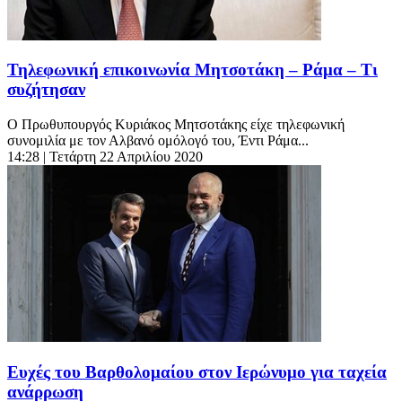
Τηλεφωνική επικοινωνία Μητσοτάκη – Ράμα – Τι
συζήτησαν
Ο Πρωθυπουργός Κυριάκος Μητσοτάκης είχε τηλεφωνική
συνομιλία με τον Αλβανό ομόλογό του, Έντι Ράμα...
14:28
| Τετάρτη 22 Απριλίου 2020
Ευχές του Βαρθολομαίου στον Ιερώνυμο για ταχεία
ανάρρωση