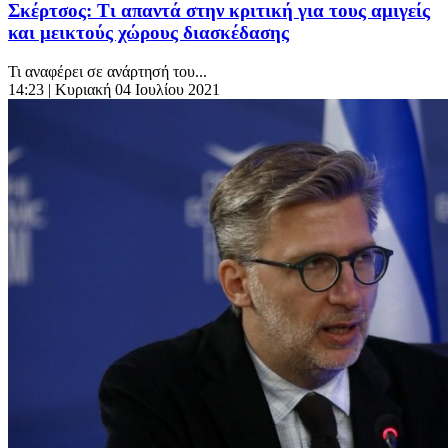
Σκέρτσος: Τι απαντά στην κριτική για τους αμιγείς
και μεικτούς χώρους διασκέδασης
Τι αναφέρει σε ανάρτησή του...
14:23
| Κυριακή 04 Ιουλίου 2021