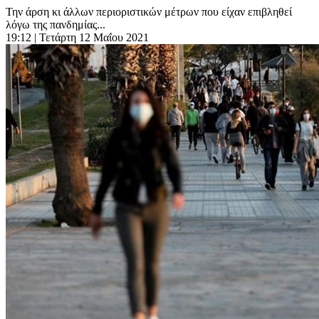
Την άρση κι άλλων περιοριστικών μέτρων που είχαν επιβληθεί
λόγω της πανδημίας...
19:12
| Τετάρτη 12 Μαΐου 2021