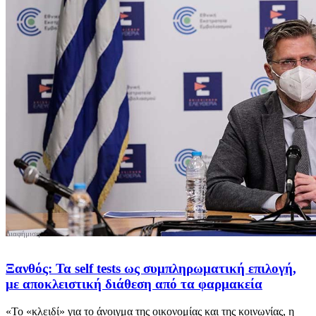
Ξανθός: Τα self tests ως συμπληρωματική επιλογή,
με αποκλειστική διάθεση από τα φαρμακεία
«Το «κλειδί» για το άνοιγμα της οικονομίας και της κοινωνίας, η