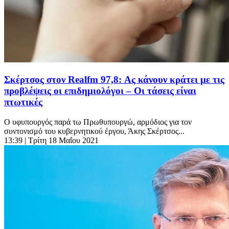
Σκέρτσος στον Realfm 97,8: Ας κάνουν κράτει με τις
προβλέψεις οι επιδημιολόγοι – Οι τάσεις είναι
πτωτικές
Ο υφυπουργός παρά τω Πρωθυπουργώ, αρμόδιος για τον
συντονισμό του κυβερνητικού έργου, Άκης Σκέρτσος...
13:39
| Τρίτη 18 Μαΐου 2021