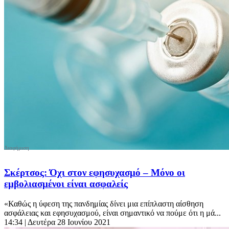
Σκέρτσος: Όχι στον εφησυχασμό – Μόνο οι
εμβολιασμένοι είναι ασφαλείς
«Καθώς η ύφεση της πανδημίας δίνει μια επίπλαστη αίσθηση
ασφάλειας και εφησυχασμού, είναι σημαντικό να πούμε ότι η μά...
14:34
| Δευτέρα 28 Ιουνίου 2021