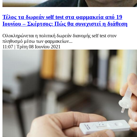
Τέλος τα δωρεάν self test στα φαρμακεία από 19
Ιουνίου – Σκέρτσος: Πώς θα συνεχιστεί η διάθεση
Ολοκληρώνεται η πολιτική δωρεάν διανομής self test στον
πληθυσμό μέσω των φαρμακείων...
11:07
| Τρίτη 08 Ιουνίου 2021