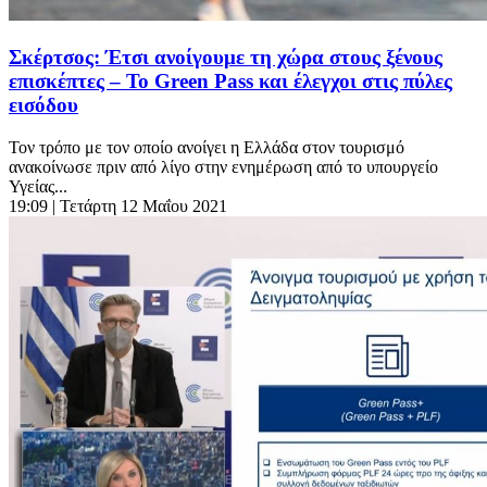
Σκέρτσος: Έτσι ανοίγουμε τη χώρα στους ξένους
επισκέπτες – Το Green Pass και έλεγχοι στις πύλες
εισόδου
Τον τρόπο με τον οποίο ανοίγει η Ελλάδα στον τουρισμό
ανακοίνωσε πριν από λίγο στην ενημέρωση από το υπουργείο
Υγείας...
19:09
| Τετάρτη 12 Μαΐου 2021