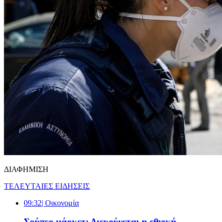
ΔΙΑΦΗΜΙΣΗ
ΤΕΛΕΥΤΑΙΕΣ ΕΙΔΗΣΕΙΣ
09:32
| Oικονομία
Σούπερ μάρκετ: Διευρύνεται η εθνική