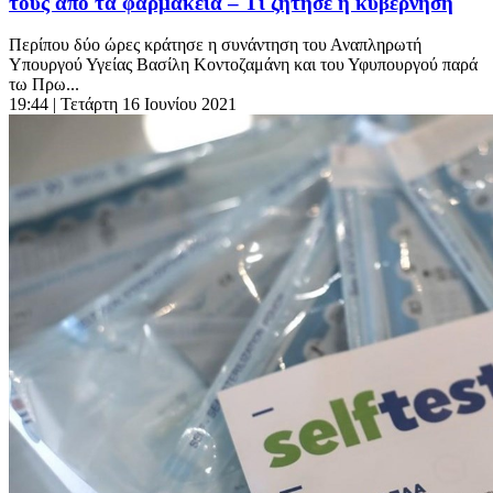
τους από τα φαρμακεία – Τι ζήτησε η κυβέρνηση
Περίπου δύο ώρες κράτησε η συνάντηση του Αναπληρωτή
Υπουργού Υγείας Βασίλη Κοντοζαμάνη και του Υφυπουργού παρά
τω Πρω...
19:44
| Τετάρτη 16 Ιουνίου 2021