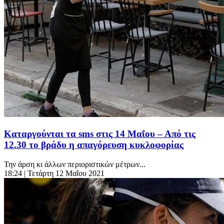
Καταργούνται τα sms στις 14 Μαΐου – Από τις
12.30 το βράδυ η απαγόρευση κυκλοφορίας
Την άρση κι άλλων περιοριστικών μέτρων...
18:24
| Τετάρτη 12 Μαΐου 2021