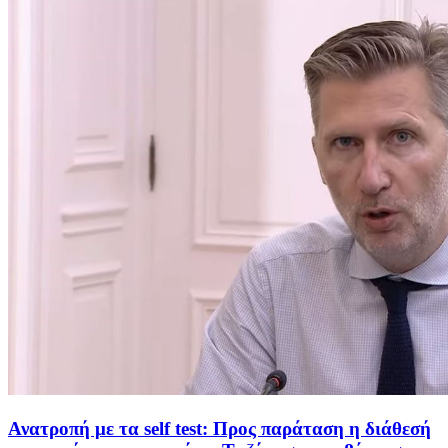
Ανατροπή με τα self test: Προς παράταση η διάθεσή