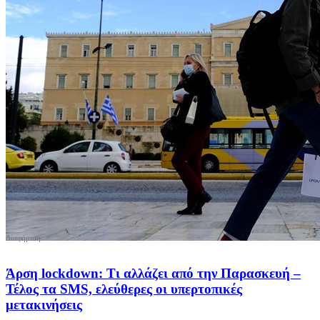
Άρση lockdown: Τι αλλάζει από την Παρασκευή –
Τέλος τα SMS, ελεύθερες οι υπερτοπικές
μετακινήσεις