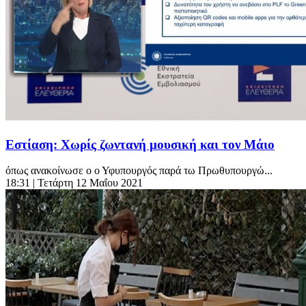
Εστίαση: Χωρίς ζωντανή μουσική και τον Μάιο
όπως ανακοίνωσε ο ο Υφυπουργός παρά τω Πρωθυπουργώ...
18:31
| Τετάρτη 12 Μαΐου 2021