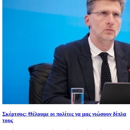
Σκέρτσος: Θέλουμε οι πολίτες να μας νιώσουν δίπλα
τους