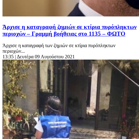
Άρχισε η καταγραφή ζημιών σε κτίρια πυρόπληκτων
περιοχών – Γραμμή βοήθειας στο 1135 – ΦΩΤΟ
Άρχισε η καταγραφή των ζημιών σε κτίρια πυρόπληκτων
περιοχών...
13:35
| Δευτέρα 09 Αυγούστου 2021