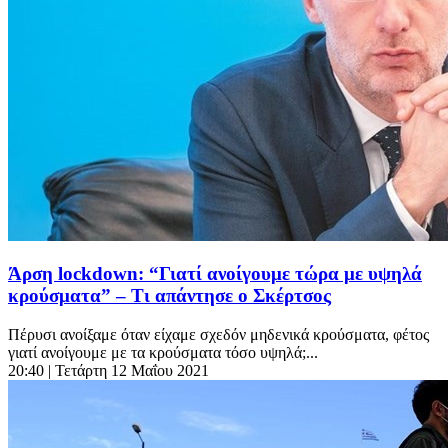
Άρση lockdown: “Γιατί ανοίγουμε τώρα με υψηλά
κρούσματα” – Τι απάντησε ο Σκέρτσος
Πέρυσι ανοίξαμε όταν είχαμε σχεδόν μηδενικά κρούσματα, φέτος
γιατί ανοίγουμε με τα κρούσματα τόσο υψηλά;...
20:40
| Τετάρτη 12 Μαΐου 2021