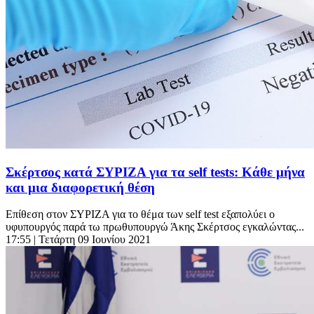
Σκέρτσος κατά ΣΥΡΙΖΑ για τα self tests: Κάθε μήνα
και μια διαφορετική θέση
Επίθεση στον ΣΥΡΙΖΑ για το θέμα των self test εξαπολύει ο
υφυπουργός παρά τω πρωθυπουργώ Άκης Σκέρτσος εγκαλώντας...
17:55
| Τετάρτη 09 Ιουνίου 2021