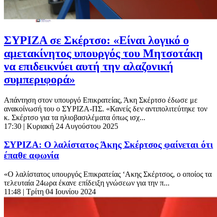
ΣΥΡΙΖΑ σε Σκέρτσο: «Είναι λογικό ο
αμετακίνητος υπουργός του Μητσοτάκη
να επιδεικνύει αυτή την αλαζονική
συμπεριφορά»
Απάντηση στον υπουργό Επικρατείας, Άκη Σκέρτσο έδωσε με
ανακοίνωσή του ο ΣΥΡΙΖΑ-ΠΣ. «Κανείς δεν αντιπολιτεύτηκε τον
κ. Σκέρτσο για τα ηλιοβασιλέματα όπως ισχ...
17:30
| Κυριακή 24 Αυγούστου 2025
ΣΥΡΙΖΑ: Ο λαλίστατος Άκης Σκέρτσος φαίνεται ότι
έπαθε αφωνία
«Ο λαλίστατος υπουργός Επικρατείας ‘Ακης Σκέρτσος, ο οποίος τα
τελευταία 24ωρα έκανε επίδειξη γνώσεων για την π...
11:48
| Τρίτη 04 Ιουνίου 2024