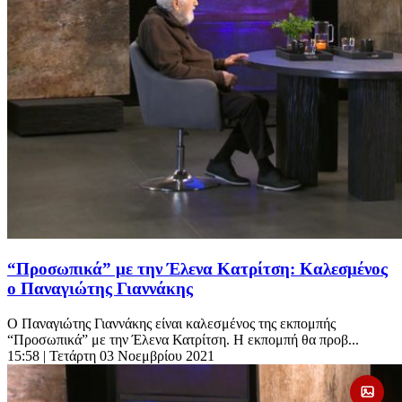
“Προσωπικά” με την Έλενα Κατρίτση: Καλεσμένος
ο Παναγιώτης Γιαννάκης
Ο Παναγιώτης Γιαννάκης είναι καλεσμένος της εκπομπής
“Προσωπικά” με την Έλενα Κατρίτση. Η εκπομπή θα προβ...
15:58
| Τετάρτη 03 Νοεμβρίου 2021