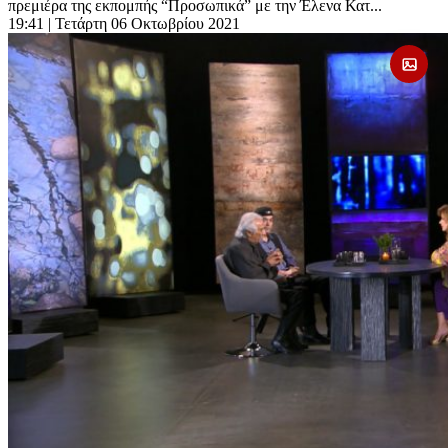
πρεμιέρα της εκπομπής “Προσωπικά” με την Έλενα Κατ...
19:41
| Τετάρτη 06 Οκτωβρίου 2021