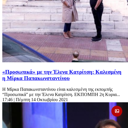
«Προσωπικά» με την Έλενα Κατρίτση: Καλεσμένη
η Μίρκα Παπακωνσταντίνου
Η Μίρκα Παπακωνσταντίνου είναι καλεσμένη της εκπομπής
“Προσωπικά” με την Έλενα Κατρίτση. ΕΚΠΟΜΠΗ 2η Κυρια...
17:46
| Πέμπτη 14 Οκτωβρίου 2021