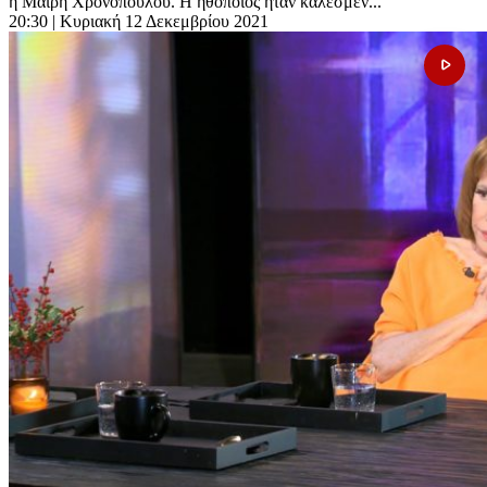
η Μαίρη Χρονοπούλου. Η ηθοποιός ήταν καλεσμέν...
20:30
| Κυριακή 12 Δεκεμβρίου 2021