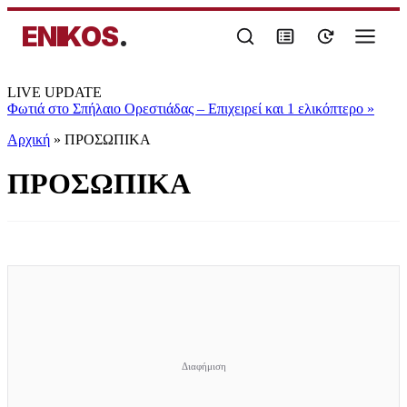
ENIKOS
.
LIVE UPDATE
Φωτιά στο Σπήλαιο Ορεστιάδας – Επιχειρεί και 1 ελικόπτερο
»
Αρχική
»
ΠΡΟΣΩΠΙΚΑ
ΠΡΟΣΩΠΙΚΑ