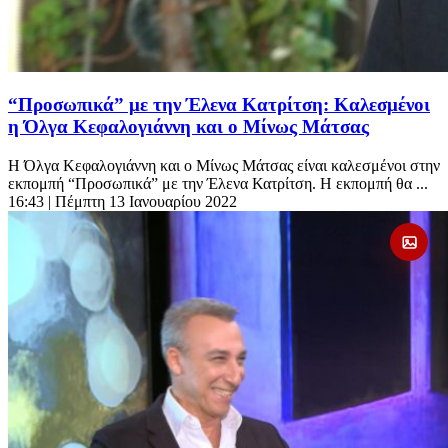
“Προσωπικά” με την Έλενα Κατρίτση: Καλεσμένοι
η Όλγα Κεφαλογιάννη και ο Μίνως Μάτσας
Η Όλγα Κεφαλογιάννη και ο Μίνως Μάτσας είναι καλεσμένοι στην
εκπομπή “Προσωπικά” με την Έλενα Κατρίτση. Η εκπομπή θα ...
16:43
| Πέμπτη 13 Ιανουαρίου 2022