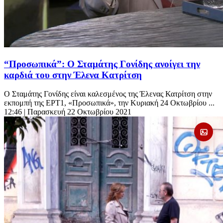
“Προσωπικά”: Ο Σταμάτης Γονίδης ανοίγει την
καρδιά του στην Έλενα Κατρίτση
Ο Σταμάτης Γονίδης είναι καλεσμένος της Έλενας Κατρίτση στην
εκπομπή της ΕΡΤ1, «Προσωπικά», την Κυριακή 24 Οκτωβρίου ...
12:46
| Παρασκευή 22 Οκτωβρίου 2021