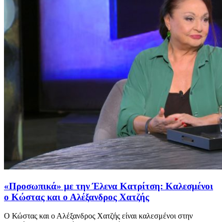
«Προσωπικά» με την Έλενα Κατρίτση: Καλεσμένοι
ο Κώστας και ο Αλέξανδρος Χατζής
Ο Κώστας και ο Αλέξανδρος Χατζής είναι καλεσμένοι στην