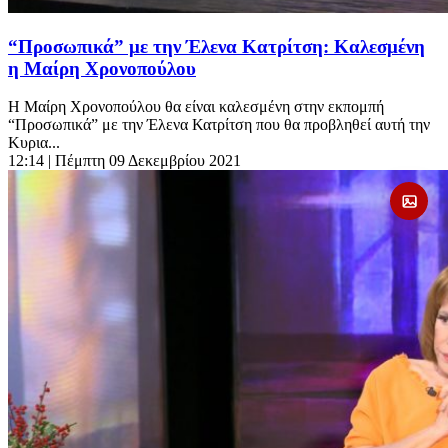
“Προσωπικά” με την Έλενα Κατρίτση: Καλεσμένη
η Μαίρη Χρονοπούλου
Η Μαίρη Χρονοπούλου θα είναι καλεσμένη στην εκπομπή
“Προσωπικά” με την Έλενα Κατρίτση που θα προβληθεί αυτή την
Κυρια...
12:14
| Πέμπτη 09 Δεκεμβρίου 2021