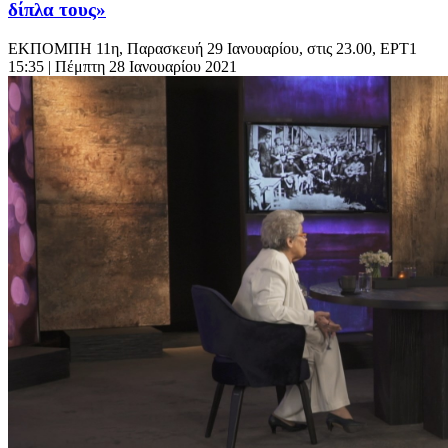
δίπλα τους»
ΕΚΠΟΜΠΗ 11η, Παρασκευή 29 Ιανουαρίου, στις 23.00, ΕΡΤ1
15:35
| Πέμπτη 28 Ιανουαρίου 2021