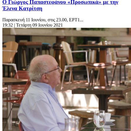
Ο Γιώργος Παπαστεφάνου «Προσωπικά» με την
Έλενα Κατρίτση
Παρασκευή 11 Ιουνίου, στις 23.00, ΕΡΤ1...
19:32
| Τετάρτη 09 Ιουνίου 2021