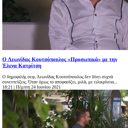
Ο Λεωνίδας Κουτσόπουλος «Προσωπικά» με την
Έλενα Κατρίτση
Ο δημοφιλής σεφ, Λεωνίδας Κουτσόπουλος δεν δίνει συχνά
συνεντεύξεις. Όταν όμως το αποφασίζει, μιλά, με ειλικρίνεια...
18:21
| Πέμπτη 24 Ιουνίου 2021