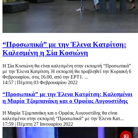
“Προσωπικά” με την Έλενα Κατρίτση:
Καλεσμένη η Σία Κοσιώνη
Η Σία Κοσιώνη θα είναι καλεσμένη στην εκπομπή “Προσωπικά”
με την Έλενα Κατρίτση. Η εκπομπή θα προβληθεί την Κυριακή 6
Φεβρουαρίου, στις 16.00, από την ΕΡΤ1. ...
14:57
| Πέμπτη 03 Φεβρουαρίου 2022
“Προσωπικά” με την Έλενα Κατρίτση: Καλεσμένοι
η Μαρία Τζομπανάκη και ο Ορφέας Αυγουστίδης
Η Μαρία Τζομπανάκη και ο Ορφέας Αυγουστίδης θα είναι
καλεσμένοι στην εκπομπή “Προσωπικά” με την Έλενα Κατ...
17:59
| Πέμπτη 27 Ιανουαρίου 2022