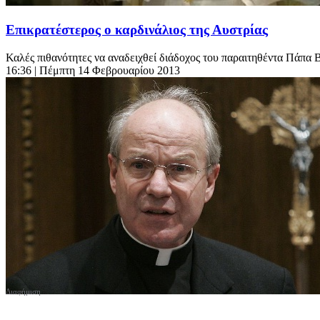
Επικρατέστερος ο καρδινάλιος της Αυστρίας
Καλές πιθανότητες να αναδειχθεί διάδοχος του παραιτηθέντα Πάπα 
16:36
| Πέμπτη 14 Φεβρουαρίου 2013