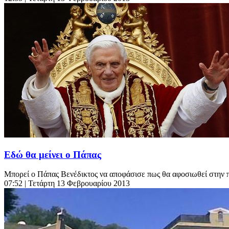
Εδώ θα μείνει ο Πάπας
Μπορεί ο Πάπας Βενέδικτος να αποφάσισε πως θα αφοσιωθεί στην π
07:52
| Τετάρτη 13 Φεβρουαρίου 2013