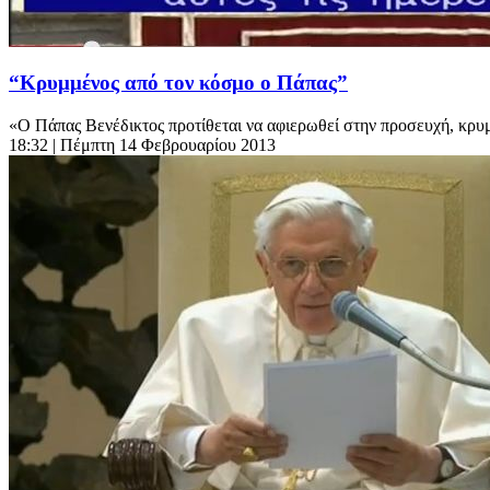
“Κρυμμένος από τον κόσμο ο Πάπας”
«Ο Πάπας Βενέδικτος προτίθεται να αφιερωθεί στην προσευχή, κρυμ
18:32
| Πέμπτη 14 Φεβρουαρίου 2013