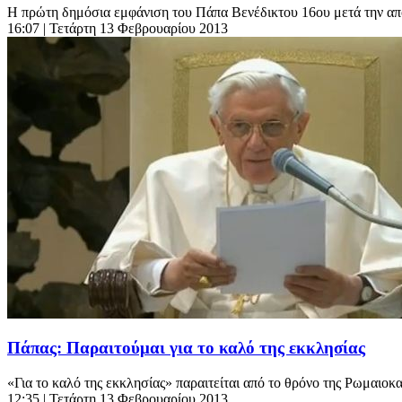
Η πρώτη δημόσια εμφάνιση του Πάπα Βενέδικτου 16ου μετά την απόφ
16:07
| Τετάρτη 13 Φεβρουαρίου 2013
Πάπας: Παραιτούμαι για το καλό της εκκλησίας
«Για το καλό της εκκλησίας» παραιτείται από το θρόνο της Ρωμαιοκ
12:35
| Τετάρτη 13 Φεβρουαρίου 2013