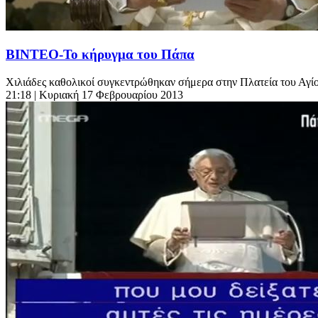
ΒΙΝΤΕΟ-Το κήρυγμα του Πάπα
Χιλιάδες καθολικοί συγκεντρώθηκαν σήμερα στην Πλατεία του Αγί
21:18
| Κυριακή 17 Φεβρουαρίου 2013