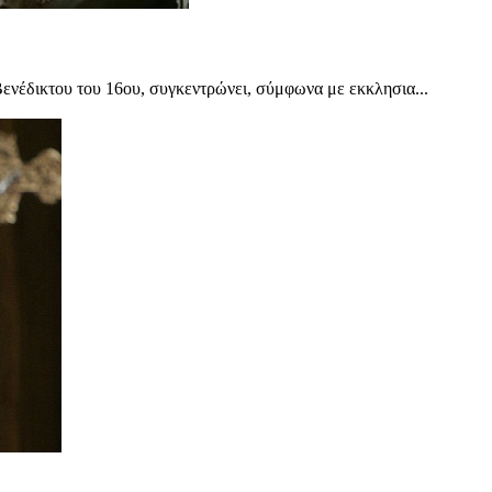
Βενέδικτου του 16ου, συγκεντρώνει, σύμφωνα με εκκλησια...