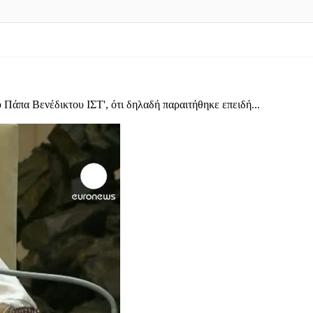
 Πάπα Βενέδικτου ΙΣΤ', ότι δηλαδή παραιτήθηκε επειδή...