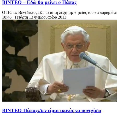
ΒΙΝΤΕΟ – Εδώ θα μείνει ο Πάπας
Ο Πάπας Βενέδικτος ΙΣΤ μετά τη λήξη της θητείας του θα παραμείνε
18:46
| Τετάρτη 13 Φεβρουαρίου 2013
ΒΙΝΤΕΟ-Πάπας:Δεν είμαι ικανός να συνεχίσω