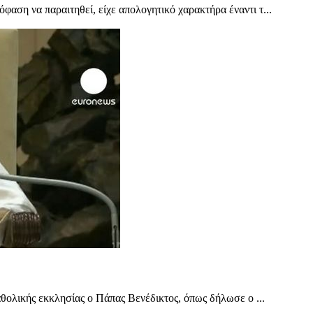
αση να παραιτηθεί, είχε απολογητικό χαρακτήρα έναντι τ...
αθολικής εκκλησίας ο Πάπας Βενέδικτος, όπως δήλωσε ο ...