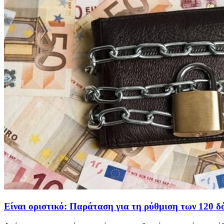
Είναι οριστικό: Παράταση για τη ρύθμιση των 120 δ