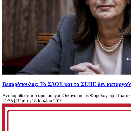
Βεσυρόπουλος: Το ΣΔΟΕ και το ΣΕΠΕ δεν καταργούν
Αντιπαράθεση του υφυπουργού Οικονομικών, Φορολογικής Πολιτική
21:55
| Πέμπτη 18 Ιουλίου 2019