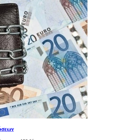
όσεων