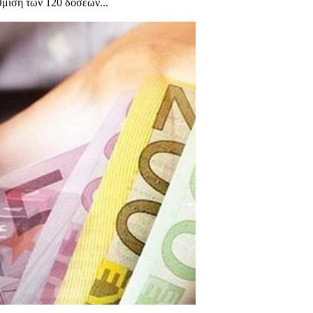
θμιση των 120 δόσεων...