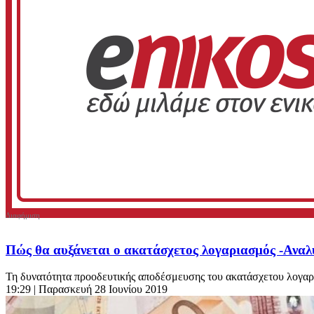
Πώς θα αυξάνεται ο ακατάσχετος λογαριασμός -Αναλ
Τη δυνατότητα προοδευτικής αποδέσμευσης του ακατάσχετου λογαριασ
19:29
| Παρασκευή 28 Ιουνίου 2019