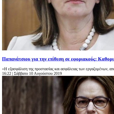
Παπανάτσιου για την επίθεση σε εφοριακούς: Καθορ
«Η εξασφάλιση της προστασίας και ασφάλειας των εργαζομένων, από
16:22
| Σάββατο 10 Αυγούστου 2019