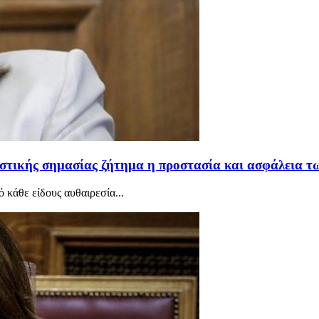
ιστικής σημασίας ζήτημα η προστασία και ασφάλεια τ
 κάθε είδους αυθαιρεσία...