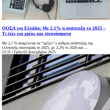
ΟΟΣΑ για Ελλάδα: Με 2,1% η ανάπτυξη το 2025 –
Τι λέει για χρέος και πλεονάσματα
Mε 2,1 % αναμένεται να “τρέξει” ο ρυθμός ανάπτυξης της
ελληνικής οικονομίας το 2025, με 2,2% το 2026 και ...
15:31
| Τρίτη 02 Δεκεμβρίου 2025