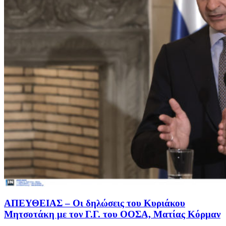
ΑΠΕΥΘΕΙΑΣ – Οι δηλώσεις του Κυριάκου
Μητσοτάκη με τον Γ.Γ. του ΟΟΣΑ, Ματίας Κόρμαν