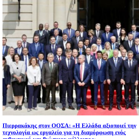
Πιερρακάκης στον ΟΟΣΑ: «Η Ελλάδα αξιοποιεί την
τεχνολογία ως εργαλείο για τη διαμόρφωση ενός