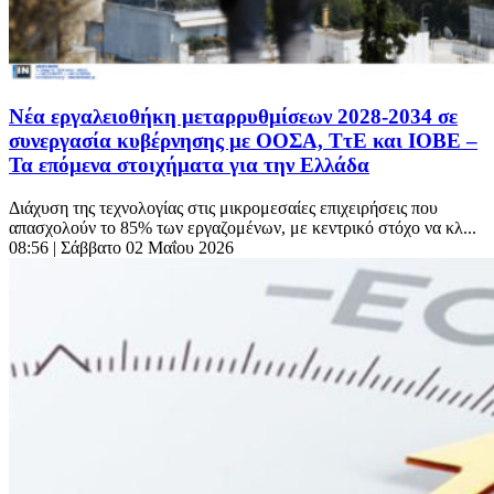
Νέα εργαλειοθήκη μεταρρυθμίσεων 2028-2034 σε
συνεργασία κυβέρνησης με ΟΟΣΑ, ΤτΕ και ΙΟΒΕ –
Τα επόμενα στοιχήματα για την Ελλάδα
Διάχυση της τεχνολογίας στις μικρομεσαίες επιχειρήσεις που
απασχολούν το 85% των εργαζομένων, με κεντρικό στόχο να κλ...
08:56
| Σάββατο 02 Μαΐου 2026