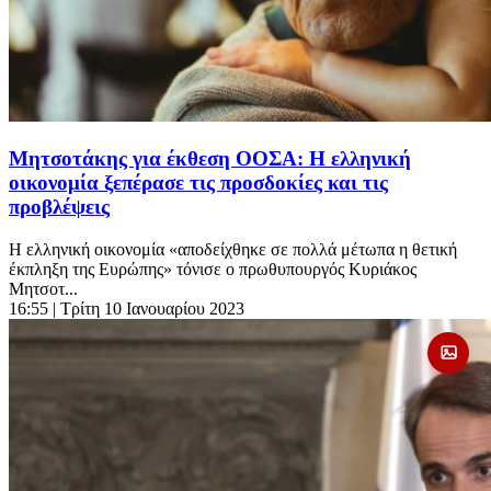
Μητσοτάκης για έκθεση ΟΟΣΑ: Η ελληνική
οικονομία ξεπέρασε τις προσδοκίες και τις
προβλέψεις
Η ελληνική οικονομία «αποδείχθηκε σε πολλά μέτωπα η θετική
έκπληξη της Ευρώπης» τόνισε ο πρωθυπουργός Κυριάκος
Μητσοτ...
16:55
| Τρίτη 10 Ιανουαρίου 2023