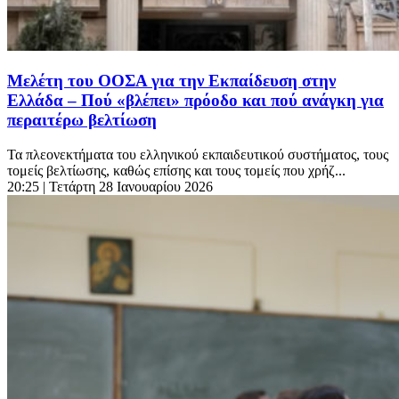
Μελέτη του ΟΟΣΑ για την Εκπαίδευση στην
Ελλάδα – Πού «βλέπει» πρόοδο και πού ανάγκη για
περαιτέρω βελτίωση
Τα πλεονεκτήματα του ελληνικού εκπαιδευτικού συστήματος, τους
τομείς βελτίωσης, καθώς επίσης και τους τομείς που χρήζ...
20:25
| Τετάρτη 28 Ιανουαρίου 2026