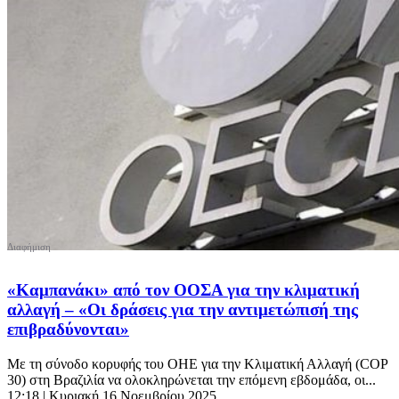
«Καμπανάκι» από τον ΟΟΣΑ για την κλιματική
αλλαγή – «Οι δράσεις για την αντιμετώπισή της
επιβραδύνονται»
Με τη σύνοδο κορυφής του ΟΗΕ για την Κλιματική Αλλαγή (COP
30) στη Βραζιλία να ολοκληρώνεται την επόμενη εβδομάδα, οι...
12:18
| Κυριακή 16 Νοεμβρίου 2025