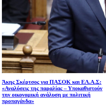
Άκης Σκέρτσος για ΠΑΣΟΚ και ΕΛ.Α.Σ:
«Αναλύσεις της παραλίας – Υποκαθιστούν
την οικονομική ανάλυση με πολιτική
προπαγάνδα»