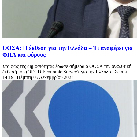
ΟΟΣΑ: Η έκθεση για την Ελλάδα – Τι αναφέρει για
ΦΠΑ και φόρους
Στο φως της δημοσιότητας έδωσε σήμερα ο ΟΟΣΑ την αναλυτική
έκθεσή του (OECD Economic Survey) για την Ελλάδα. Σε αυτ...
14:19
| Πέμπτη 05 Δεκεμβρίου 2024