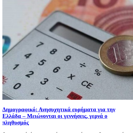
Δημογραφικό: Ανησυχητικά ευρήματα για την
Ελλάδα – Μειώνονται οι γεννήσεις, γερνά ο
πληθυσμός