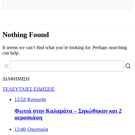
Nothing Found
It seems we can’t find what you’re looking for. Perhaps searching
can help.
Αναζ
ΔΙΑΦΗΜΙΣΗ
ΤΕΛΕΥΤΑΙΕΣ ΕΙΔΗΣΕΙΣ
13:52
| Κοινωνία
Φωτιά στην Καλαμάτα – Σηκώθηκαν και 2
αεροσκάφη
13:46
| Oικονομία