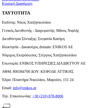
Κρατική Διαφήμιση
ΤΑΥΤΟΤΗΤΑ
Εκδότης:
Νίκος Χατζηνικολάου
Γενικός Διευθυντής - Διαχειριστής:
Μάνος Νιφλής
Διευθύντρια Σύνταξης:
Στεφανία Κασίμη
Ιδιοκτησία - Δικαιούχος domain:
ENIKOS AE
Νόμιμος Εκπρόσωπος:
Στέργιος Χατζηνικολάου
Επωνυμία:
ΕΝΙΚΟΣ ΥΠΗΡΕΣΙΕΣ ΔΙΑΔΙΚΤΥΟΥ ΑΕ
ΑΦΜ:
800384700
ΔΟΥ:
ΚΕΦΟΔΕ ΑΤΤΙΚΗΣ
Έδρα:
Πλαστήρα Νικολάου, Μαρούσι, 151 24
Email:
info@enikos.gr
Τηλ. Επικοινωνίας:
+30 (210) 878-8006