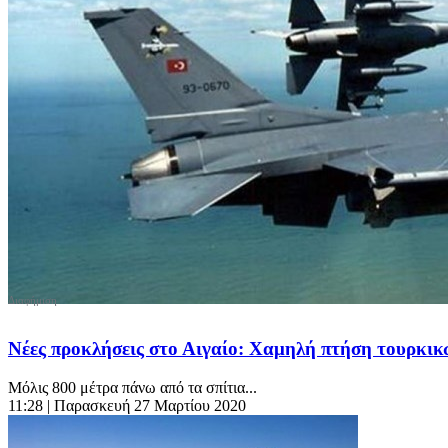
Νέες προκλήσεις στο Αιγαίο: Χαμηλή πτήση τουρκικώ
Μόλις 800 μέτρα πάνω από τα σπίτια...
11:28
| Παρασκευή 27 Μαρτίου 2020