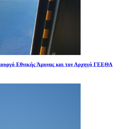
υπουργό Εθνικής Άμυνας και τον Αρχηγό ΓΕΕΘΑ