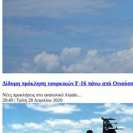
Δίδυμη πρόκληση τουρκικών F-16 πάνω από Οινούσσ
Νέες προκλήσεις στο ανατολικό Αιγαίο…
20:49
| Τρίτη 28 Απριλίου 2020