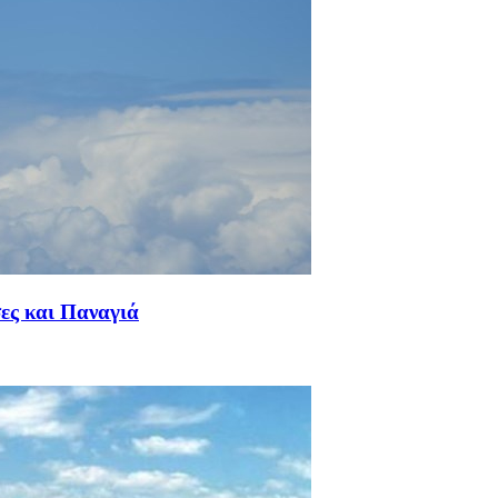
ες και Παναγιά