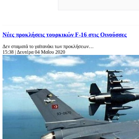
Νέες προκλήσεις τουρκικών F-16 στις Οινούσσες
Δεν σταματά το γαϊτανάκι των προκλήσεων…
15:38
| Δευτέρα 04 Μαΐου 2020