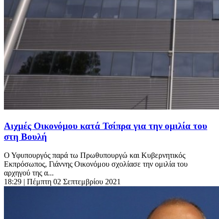
Αιχμές Οικονόμου κατά Τσίπρα για την ομιλία του
στη Βουλή
Ο Υφυπουργός παρά τω Πρωθυπουργώ και Κυβερνητικός
Εκπρόσωπος, Γιάννης Οικονόμου σχολίασε την ομιλία του
αρχηγού της α...
18:29
| Πέμπτη 02 Σεπτεμβρίου 2021