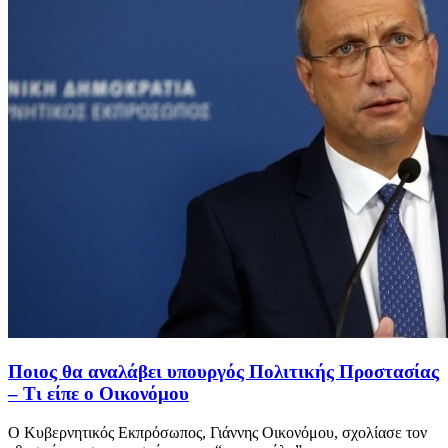
Ποιος θα αναλάβει υπουργός Πολιτικής Προστασίας
– Τι είπε ο Οικονόμου
Ο Κυβερνητικός Εκπρόσωπος, Γιάννης Οικονόμου, σχολίασε τον