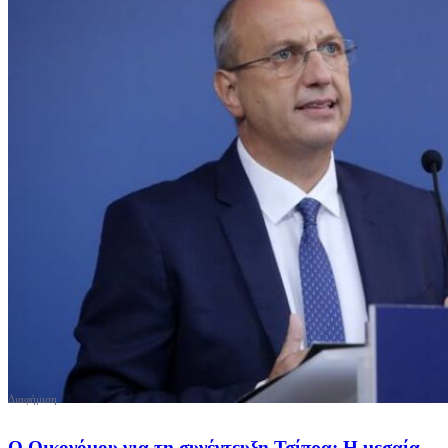
Ο Οικονόμου για τη συνέντευξη Τσίπρα: Η μεσαία