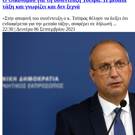
τάξη και γνωρίζει και δεν ξεχνά
«Στην αποψινή του συνέντευξη ο κ. Τσίπρας θέλησε να δείξει ότι
ενδιαφέρεται για την μεσαία τάξη», αναφέρει σε δήλωσή ...
22:30
| Δευτέρα 06 Σεπτεμβρίου 2021