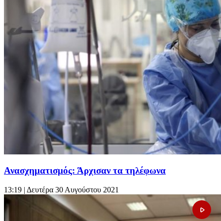
Ανασχηματισμός: Άρχισαν τα τηλέφωνα
13:19
| Δευτέρα 30 Αυγούστου 2021