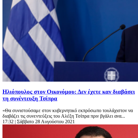
Ηλιόπουλος στον Οικονόμου: Δεν έχετε καν διαβάσει
τη συνέντευξη Τσίπρα
«Θα συνιστούσαμε στον κυβερνητικό εκπρόσωπο τουλάχιστον να
διαβάζει τις συνεντεύξεις του Αλέξη Τσίπρα πριν βγάλει ανα...
17:32
| Σάββατο 28 Αυγούστου 2021