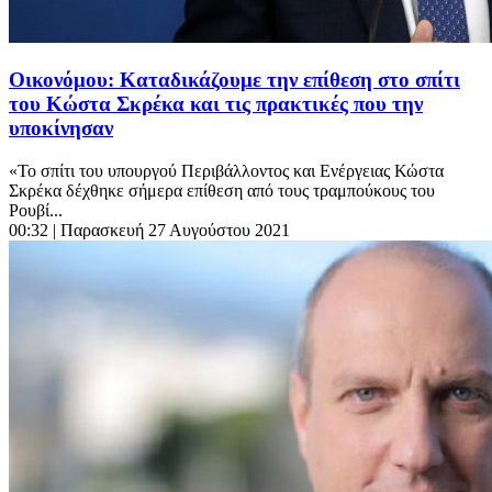
Οικονόμου: Καταδικάζουμε την επίθεση στο σπίτι
του Κώστα Σκρέκα και τις πρακτικές που την
υποκίνησαν
«Το σπίτι του υπουργού Περιβάλλοντος και Ενέργειας Κώστα
Σκρέκα δέχθηκε σήμερα επίθεση από τους τραμπούκους του
Ρουβί...
00:32
| Παρασκευή 27 Αυγούστου 2021