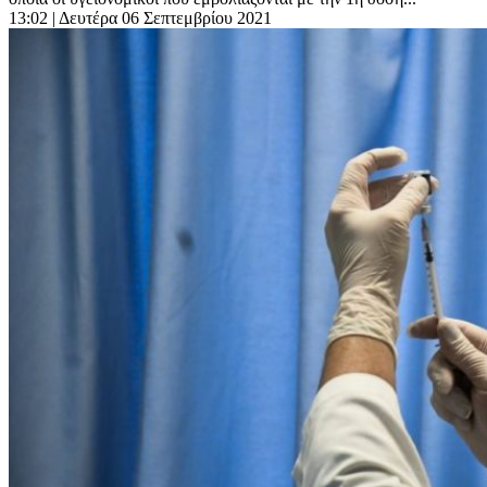
13:02
| Δευτέρα 06 Σεπτεμβρίου 2021