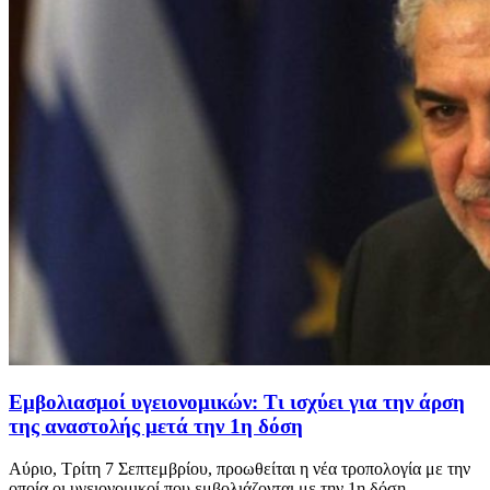
Εμβολιασμοί υγειονομικών: Τι ισχύει για την άρση
της αναστολής μετά την 1η δόση
Αύριο, Τρίτη 7 Σεπτεμβρίου, προωθείται η νέα τροπολογία με την
οποία οι υγειονομικοί που εμβολιάζονται με την 1η δόση...