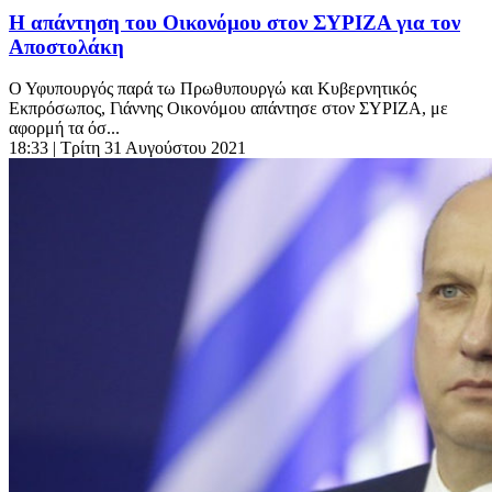
Η απάντηση του Οικονόμου στον ΣΥΡΙΖΑ για τον
Αποστολάκη
Ο Υφυπουργός παρά τω Πρωθυπουργώ και Κυβερνητικός
Εκπρόσωπος, Γιάννης Οικονόμου απάντησε στον ΣΥΡΙΖΑ, με
αφορμή τα όσ...
18:33
| Τρίτη 31 Αυγούστου 2021