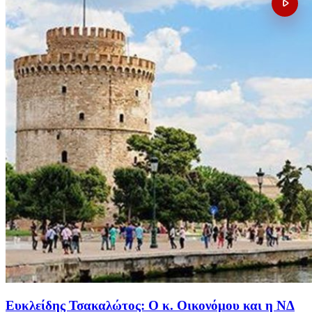
Ευκλείδης Τσακαλώτος: Ο κ. Οικονόμου και η ΝΔ