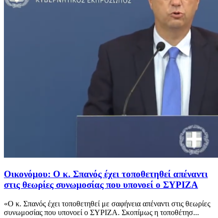
Οικονόμου: Ο κ. Σπανός έχει τοποθετηθεί απέναντι
στις θεωρίες συνωμοσίας που υπονοεί ο ΣΥΡΙΖΑ
«Ο κ. Σπανός έχει τοποθετηθεί με σαφήνεια απέναντι στις θεωρίες
συνωμοσίας που υπονοεί ο ΣΥΡΙΖΑ. Σκοπίμως η τοποθέτησ...