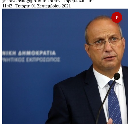
χθεσινό ανασχηματισμό και την “καραμπόλα” με τ...
11:43
| Τετάρτη 01 Σεπτεμβρίου 2021