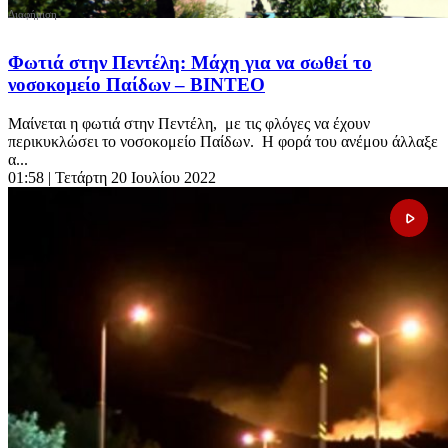
Φωτιά στην Πεντέλη: Μάχη για να σωθεί το
νοσοκομείο Παίδων – ΒΙΝΤΕΟ
Μαίνεται η φωτιά στην Πεντέλη, με τις φλόγες να έχουν
περικυκλώσει το νοσοκομείο Παίδων. Η φορά του ανέμου άλλαξε
α...
01:58
| Τετάρτη 20 Ιουλίου 2022