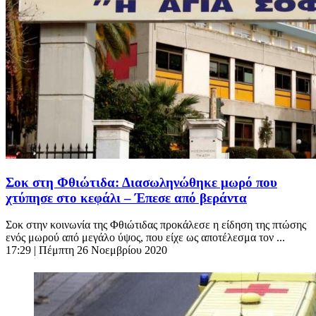
Σοκ στη Φθιώτιδα: Διασωληνώθηκε μωρό που
χτύπησε στο κεφάλι – Έπεσε από βεράντα
Σοκ στην κοινωνία της Φθιώτιδας προκάλεσε η είδηση της πτώσης
ενός μωρού από μεγάλο ύψος, που είχε ως αποτέλεσμα τον ...
17:29
| Πέμπτη 26 Νοεμβρίου 2020