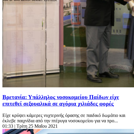
Βρετανία: Υπάλληλος νοσοκομείου Παίδων είχε
επιτεθεί σεξουαλικά σε αγόρια χιλιάδες φορές
Είχε κρύψει κάμερες νυχτερινής όρασης σε παιδικό δωμάτιο και
έκλεβε παιχνίδια από την πτέρυγα νοσοκομείου για να προ...
01:33
| Τρίτη 25 Μαΐου 2021