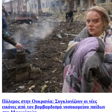
Πόλεμος στην Ουκρανία: Συγκλονίζουν οι νέες
εικόνες από τον βομβαρδισμό νοσοκομείου παίδων