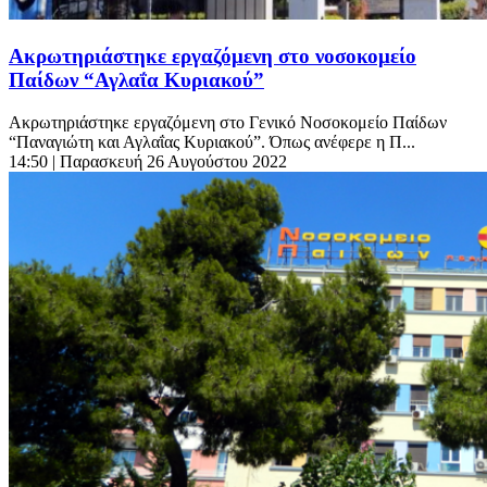
Ακρωτηριάστηκε εργαζόμενη στο νοσοκομείο
Παίδων “Αγλαΐα Κυριακού”
Ακρωτηριάστηκε εργαζόμενη στο Γενικό Νοσοκομείο Παίδων
“Παναγιώτη και Αγλαΐας Κυριακού”. Όπως ανέφερε η Π...
14:50
| Παρασκευή 26 Αυγούστου 2022