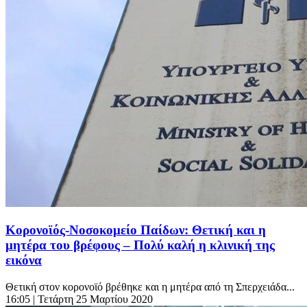
Κορονοϊός-Νοσοκομείο Παίδων: Θετική και η
μητέρα του βρέφους – Πολύ καλή η κλινική της
εικόνα
Θετική στον κορονοϊό βρέθηκε και η μητέρα από τη Σπερχειάδα...
16:05
| Τετάρτη 25 Μαρτίου 2020