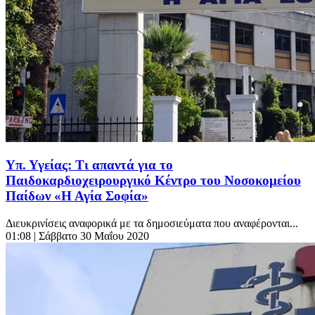
Υπ. Υγείας: Τι απαντά για το
Παιδοκαρδιοχειρουργικό Κέντρο του Νοσοκομείου
Παίδων «Η Αγία Σοφία»
Διευκρινίσεις αναφορικά με τα δημοσιεύματα που αναφέρονται...
01:08
| Σάββατο 30 Μαΐου 2020