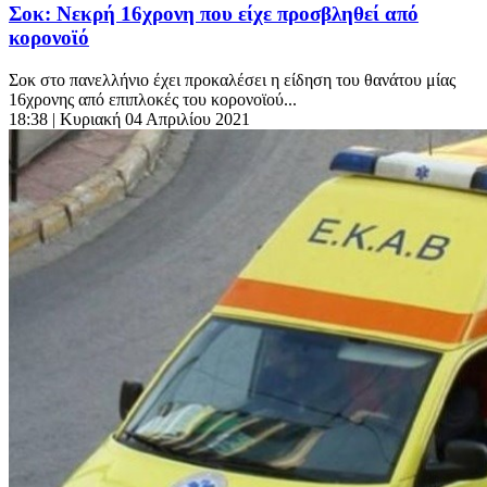
Σοκ: Νεκρή 16χρονη που είχε προσβληθεί από
κορονοϊό
Σοκ στο πανελλήνιο έχει προκαλέσει η είδηση του θανάτου μίας
16χρονης από επιπλοκές του κορονοϊού...
18:38
| Κυριακή 04 Απριλίου 2021