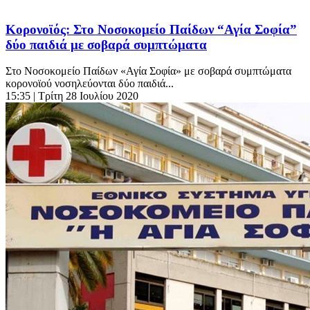
Κορονοϊός: Στο Νοσοκομείο Παίδων “Αγία Σοφία”
δύο παιδιά με σοβαρά συμπτώματα
Στο Νοσοκομείο Παίδων «Αγία Σοφία» με σοβαρά συμπτώματα
κορονοϊού νοσηλεύονται δύο παιδιά...
15:35
| Τρίτη 28 Ιουλίου 2020