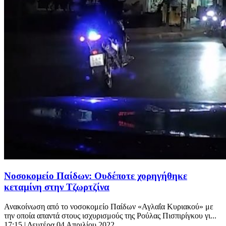
Νοσοκομείο Παίδων: Ουδέποτε χορηγήθηκε
κεταμίνη στην Τζωρτζίνα
Ανακοίνωση από το νοσοκομείο Παίδων «Αγλαΐα Κυριακού» με
την οποία απαντά στους ισχυρισμούς της Ρούλας Πισπιρίγκου γι...
17:15
| Δευτέρα 04 Απριλίου 2022