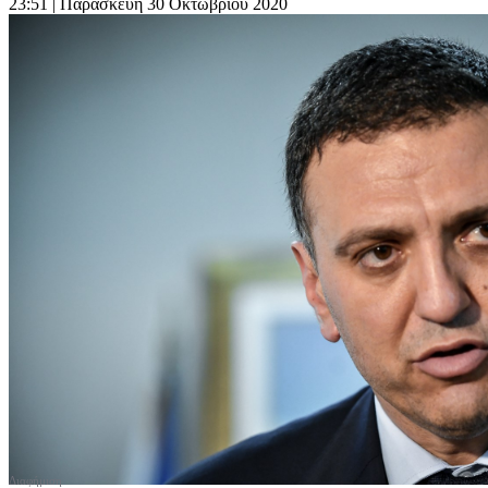
23:51
| Παρασκευή 30 Οκτωβρίου 2020