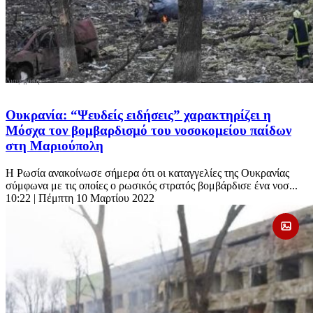
Ουκρανία: “Ψευδείς ειδήσεις” χαρακτηρίζει η
Μόσχα τον βομβαρδισμό του νοσοκομείου παίδων
στη Μαριούπολη
Η Ρωσία ανακοίνωσε σήμερα ότι οι καταγγελίες της Ουκρανίας
σύμφωνα με τις οποίες ο ρωσικός στρατός βομβάρδισε ένα νοσ...
10:22
| Πέμπτη 10 Μαρτίου 2022