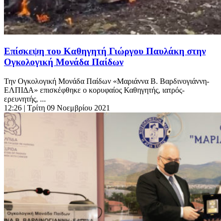
Επίσκεψη του Καθηγητή Γιώργου Παυλάκη στην
Ογκολογική Μονάδα Παίδων
Την Ογκολογική Μονάδα Παίδων «Μαριάννα Β. Βαρδινογιάννη-
ΕΛΠΙΔΑ» επισκέφθηκε ο κορυφαίος Καθηγητής, ιατρός-
ερευνητής, ...
12:26
| Τρίτη 09 Νοεμβρίου 2021