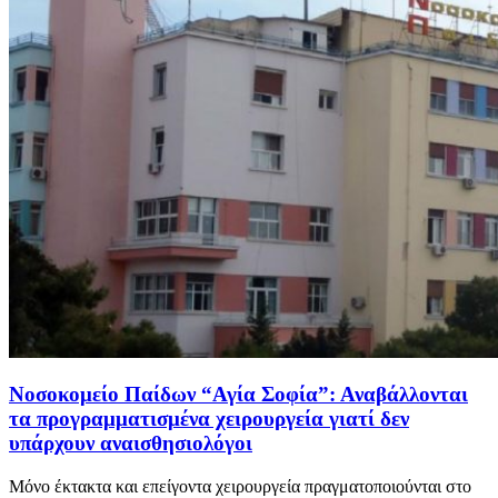
Νοσοκομείο Παίδων “Αγία Σοφία”: Αναβάλλονται
τα προγραμματισμένα χειρουργεία γιατί δεν
υπάρχουν αναισθησιολόγοι
Μόνο έκτακτα και επείγοντα χειρουργεία πραγματοποιούνται στο