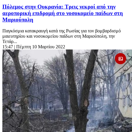
Πόλεμος στην Ουκρανία: Τρεις νεκροί από την
αεροπορική επιδρομή στο νοσοκομείο παίδων στη
Μαριούπολη
Παγκόσμια κατακραυγή κατά της Ρωσίας για τον βομβαρδισμό
μαιευτηρίου και νοσοκομείου παίδων στη Μαριούπολη, την
Τετάρ...
15:47
| Πέμπτη 10 Μαρτίου 2022