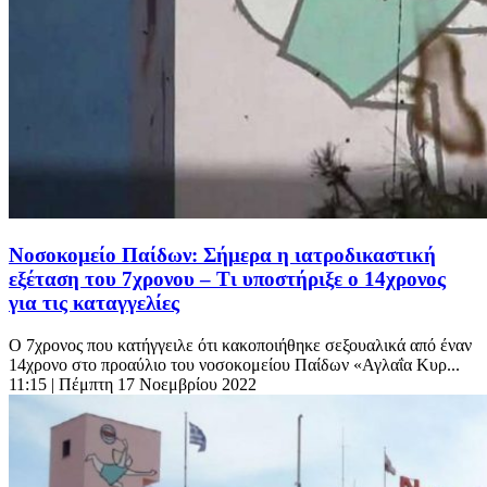
Νοσοκομείο Παίδων: Σήμερα η ιατροδικαστική
εξέταση του 7χρονου – Τι υποστήριξε ο 14χρονος
για τις καταγγελίες
Ο 7χρονος που κατήγγειλε ότι κακοποιήθηκε σεξουαλικά από έναν
14χρονο στο προαύλιο του νοσοκομείου Παίδων «Αγλαΐα Κυρ...
11:15
| Πέμπτη 17 Νοεμβρίου 2022