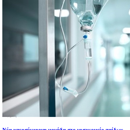
Νέα υπερσύγχρονη μονάδα στο νοσοκομείο παίδων