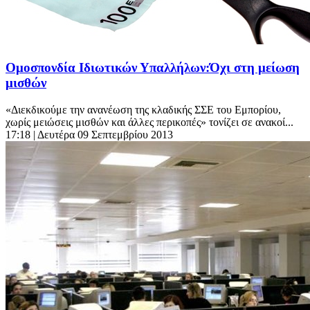
Ομοσπονδία Ιδιωτικών Υπαλλήλων:Όχι στη μείωση
μισθών
«Διεκδικούμε την ανανέωση της κλαδικής ΣΣΕ του Εμπορίου,
χωρίς μειώσεις μισθών και άλλες περικοπές» τονίζει σε ανακοί...
17:18
| Δευτέρα 09 Σεπτεμβρίου 2013