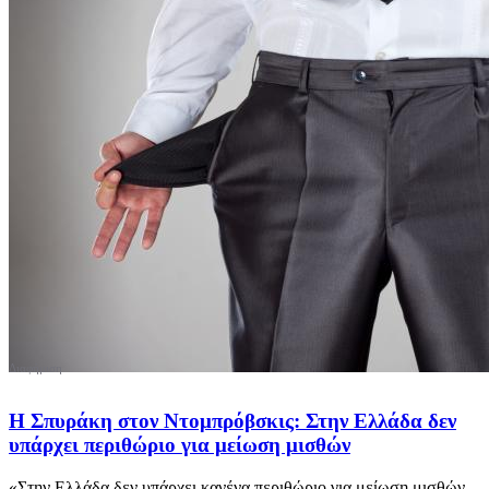
Η Σπυράκη στον Ντομπρόβσκις: Στην Ελλάδα δεν
υπάρχει περιθώριο για μείωση μισθών
«Στην Ελλάδα δεν υπάρχει κανένα περιθώριο για μείωση μισθών,