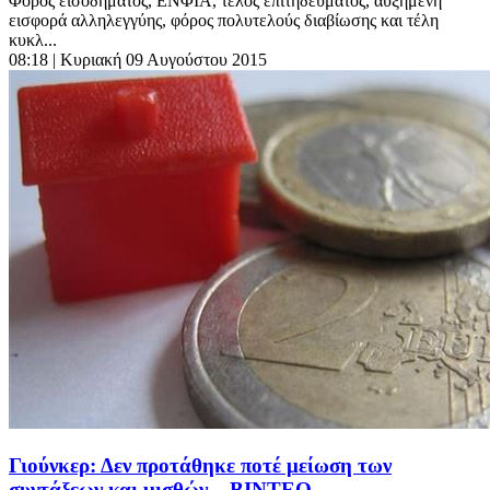
Φόρος εισοδήματος, ΕΝΦΙΑ, τέλος επιτηδεύματος, αυξημένη
εισφορά αλληλεγγύης, φόρος πολυτελούς διαβίωσης και τέλη
κυκλ...
08:18
| Κυριακή 09 Αυγούστου 2015
Γιούνκερ: Δεν προτάθηκε ποτέ μείωση των
συντάξεων και μισθών – ΒΙΝΤΕΟ