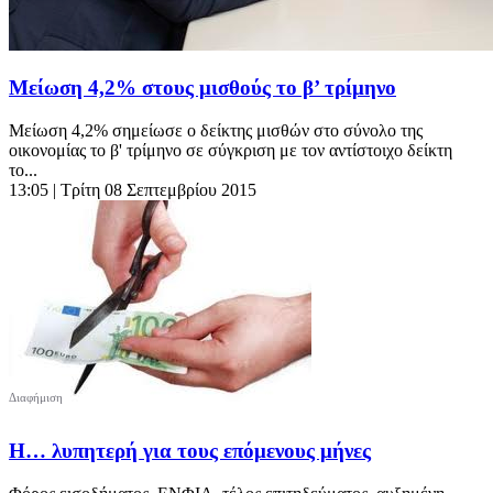
Μείωση 4,2% στους μισθούς το β’ τρίμηνο
Μείωση 4,2% σημείωσε ο δείκτης μισθών στο σύνολο της
οικονομίας το β' τρίμηνο σε σύγκριση με τον αντίστοιχο δείκτη
το...
13:05
| Τρίτη 08 Σεπτεμβρίου 2015
Η… λυπητερή για τους επόμενους μήνες