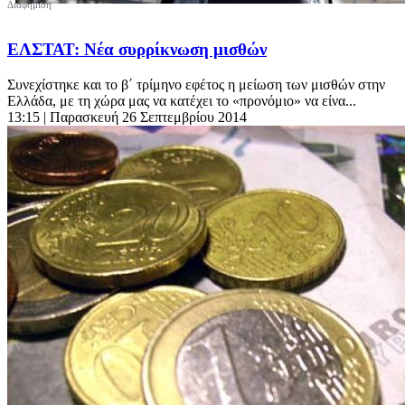
ΕΛΣΤΑΤ: Νέα συρρίκνωση μισθών
Συνεχίστηκε και το β΄ τρίμηνο εφέτος η μείωση των μισθών στην
Ελλάδα, με τη χώρα μας να κατέχει το «προνόμιο» να είνα...
13:15
| Παρασκευή 26 Σεπτεμβρίου 2014