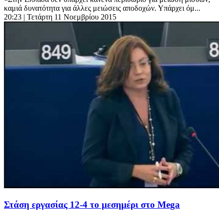
καμιά δυνατότητα για άλλες μειώσεις αποδοχών. Υπάρχει όμ...
20:23
| Τετάρτη 11 Νοεμβρίου 2015
Στάση εργασίας 12-4 το μεσημέρι στο Mega