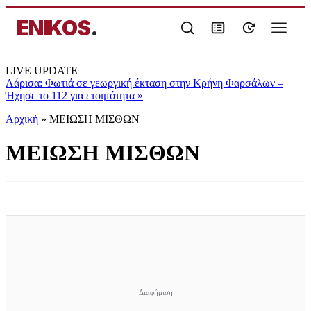
ENIKOS
.
LIVE UPDATE
Λάρισα: Φωτιά σε γεωργική έκταση στην Κρήνη Φαρσάλων –
Ήχησε το 112 για ετοιμότητα
»
Αρχική
»
ΜΕΙΩΣΗ ΜΙΣΘΩΝ
ΜΕΙΩΣΗ ΜΙΣΘΩΝ