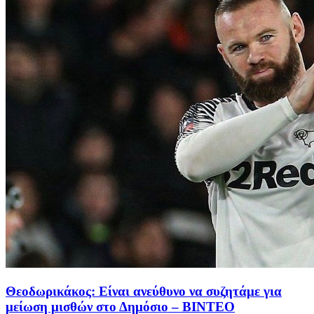
Θεοδωρικάκος: Είναι ανεύθυνο να συζητάμε για
μείωση μισθών στο Δημόσιο – ΒΙΝΤΕΟ