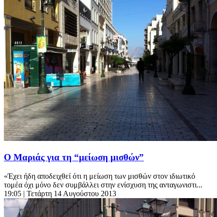
Ο Μαριάς για τη “μείωση μισθών”
«Έχει ήδη αποδειχθεί ότι η μείωση των μισθών στον ιδιωτικό
τομέα όχι μόνο δεν συμβάλλει στην ενίσχυση της ανταγωνιστι...
19:05
| Τετάρτη 14 Αυγούστου 2013