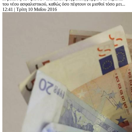
του νέου ασφαλιστικού, καθώς όσο πέφτουν οι μισθοί τόσο μει...
12:41
| Τρίτη 10 Μαΐου 2016