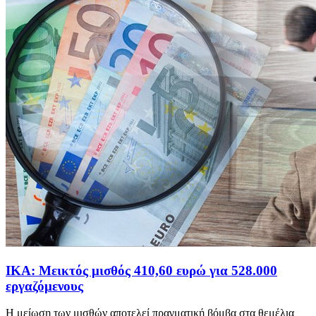
ΙΚΑ: Μεικτός μισθός 410,60 ευρώ για 528.000
εργαζόμενους
H μείωση των μισθών αποτελεί πραγματική βόμβα στα θεμέλια