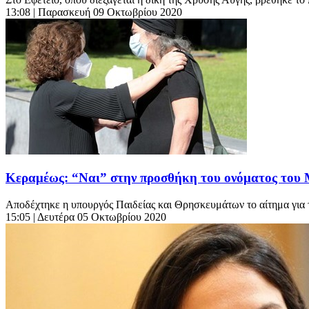
13:08
| Παρασκευή 09 Οκτωβρίου 2020
Κεραμέως: “Ναι” στην προσθήκη του ονόματος του
Αποδέχτηκε η υπουργός Παιδείας και Θρησκευμάτων το αίτημα για 
15:05
| Δευτέρα 05 Οκτωβρίου 2020