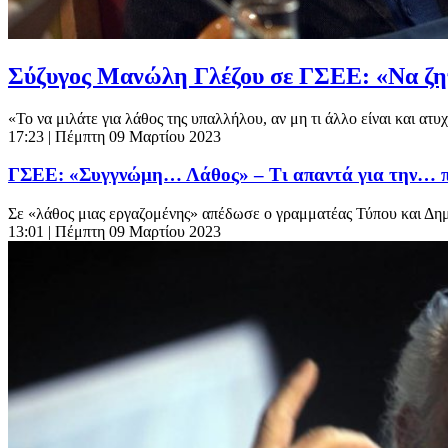
Σύζυγος Μανώλη Γλέζου σε ΓΣΕΕ: «Να ζητ
«Το να μιλάτε για λάθος της υπαλλήλου, αν μη τι άλλο είναι και ατυχ
17:23
| Πέμπτη 09 Μαρτίου 2023
ΓΣΕΕ: «Συγγνώμη… Λάθος» – Τι απαντά για την… π
Σε «λάθος μιας εργαζομένης» απέδωσε ο γραμματέας Τύπου και Δ
13:01
| Πέμπτη 09 Μαρτίου 2023