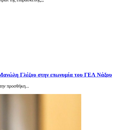
 Μανώλη Γλέζου στην επωνυμία του ΓΕΛ Νάξου
την προσθήκη...