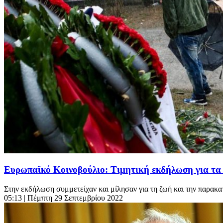
Ευρωπαϊκό Κοινοβούλιο: Τιμητική εκδήλωση για τα 
Στην εκδήλωση συμμετείχαν και μίλησαν για τη ζωή και την παρακ
05:13
| Πέμπτη 29 Σεπτεμβρίου 2022