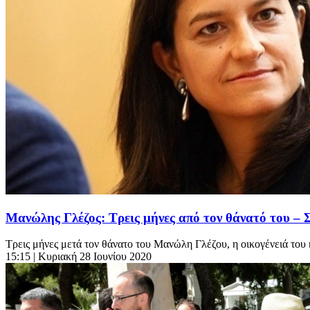
Μανώλης Γλέζος: Τρεις μήνες από τον θάνατό του –
Τρεις μήνες μετά τον θάνατο του Μανώλη Γλέζου, η οικογένειά του 
15:15
| Κυριακή 28 Ιουνίου 2020