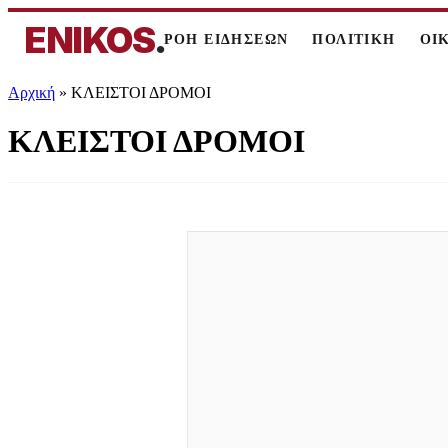
ENIKOS
.
ΡΟΗ ΕΙΔΗΣΕΩΝ
ΠΟΛΙΤΙΚΗ
ΟΙ
Αρχική
»
ΚΛΕΙΣΤΟΙ ΔΡΟΜΟΙ
ΚΛΕΙΣΤΟΙ ΔΡΟΜΟΙ