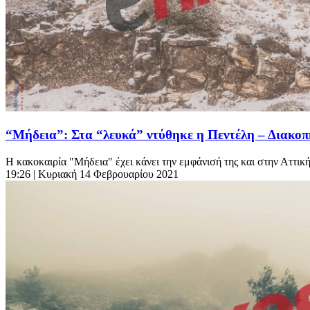
“Μήδεια”: Στα “λευκά” ντύθηκε η Πεντέλη – Διακο
Η κακοκαιρία "Μήδεια" έχει κάνει την εμφάνισή της και στην Αττική.
19:26
| Κυριακή 14 Φεβρουαρίου 2021