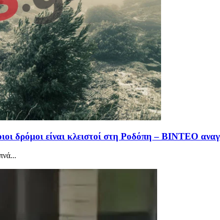
ιοι δρόμοι είναι κλειστοί στη Ροδόπη – ΒΙΝΤΕΟ ανα
νά...