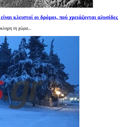
ναι κλειστοί οι δρόμοι, πού χρειάζονται αλυσίδες
κληρη τη χώρα...