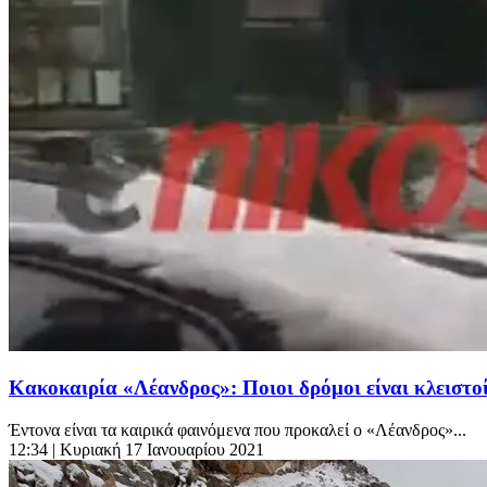
Κακοκαιρία «Λέανδρος»: Ποιοι δρόμοι είναι κλειστο
Έντονα είναι τα καιρικά φαινόμενα που προκαλεί ο «Λέανδρος»...
12:34
| Κυριακή 17 Ιανουαρίου 2021