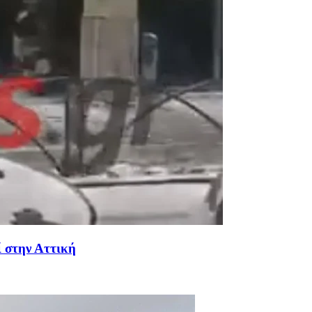
ί στην Αττική