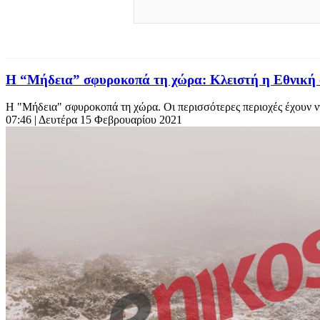
Η “Μήδεια” σφυροκοπά τη χώρα: Κλειστή η Εθνική
Η "Μήδεια" σφυροκοπά τη χώρα. Οι περισσότερες περιοχές έχουν ντ
07:46
| Δευτέρα 15 Φεβρουαρίου 2021