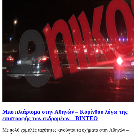
Μποτιλιάρισμα στην Αθηνών – Κορίνθου λόγω της
επιστροφής των εκδρομέων – ΒΙΝΤΕΟ
Με πολύ χαμηλές ταχύτητες κινούνται τα οχήματα στην Αθηνών –