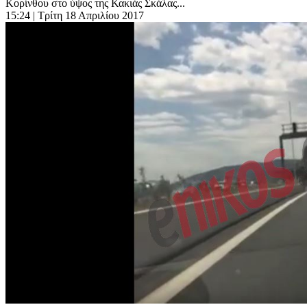
Κορίνθου στο ύψος της Κακιάς Σκάλας...
15:24
| Τρίτη 18 Απριλίου 2017