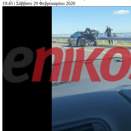
19:45
| Σάββατο 29 Φεβρουαρίου 2020