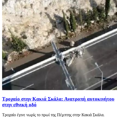
Τροχαίο στην Κακιά Σκάλα: Ανατροπή αυτοκινήτου
στην εθνική οδό
Τροχαίο έγινε νωρίς το πρωί της Πέμπτης στην Κακιά Σκάλα.