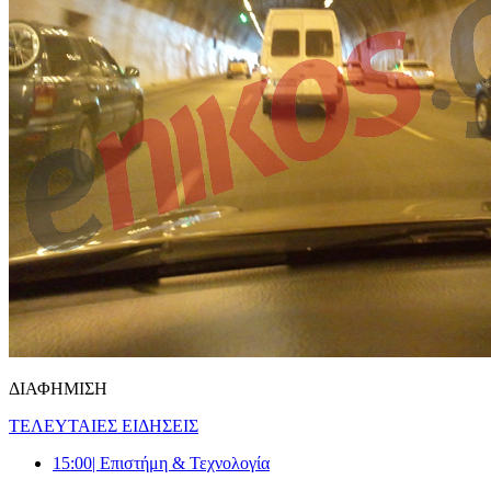
ΔΙΑΦΗΜΙΣΗ
ΤΕΛΕΥΤΑΙΕΣ ΕΙΔΗΣΕΙΣ
15:00
| Επιστήμη & Τεχνολογία