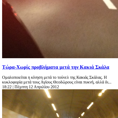
Τώρα-Χωρίς προβλήματα μετά την Κακιά Σκάλα
Ομαλοποιείται η κίνηση μετά το τούνελ της Κακιάς Σκάλας. Η
κυκλοφορία μετά τους Αγίους Θεοδώρους είναι πυκνή, αλλά δι...
18:22
| Πέμπτη 12 Απριλίου 2012