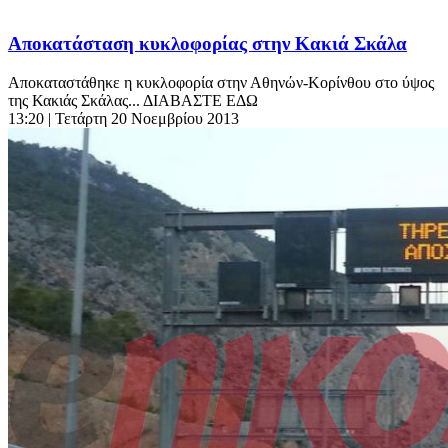
Αποκατάσταση κυκλοφορίας στην Κακιά Σκάλα
Αποκαταστάθηκε η κυκλοφορία στην Αθηνών-Κορίνθου στο ύψος
της Κακιάς Σκάλας... ΔΙΑΒΑΣΤΕ ΕΔΩ
13:20
| Τετάρτη 20 Νοεμβρίου 2013