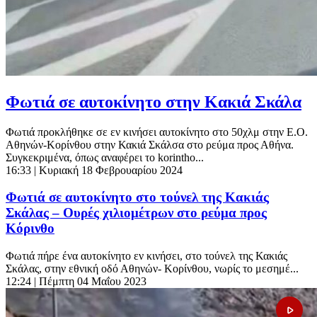
Φωτιά σε αυτοκίνητο στην Κακιά Σκάλα
Φωτιά προκλήθηκε σε εν κινήσει αυτοκίνητο στο 50χλμ στην Ε.Ο.
Αθηνών-Κορίνθου στην Κακιά Σκάλσα στο ρεύμα προς Αθήνα.
Συγκεκριμένα, όπως αναφέρει το korintho...
16:33
| Κυριακή 18 Φεβρουαρίου 2024
Φωτιά σε αυτοκίνητο στο τούνελ της Κακιάς
Σκάλας – Ουρές χιλιομέτρων στο ρεύμα προς
Κόρινθο
Φωτιά πήρε ένα αυτοκίνητο εν κινήσει, στο τούνελ της Κακιάς
Σκάλας, στην εθνική οδό Αθηνών- Κορίνθου, νωρίς το μεσημέ...
12:24
| Πέμπτη 04 Μαΐου 2023