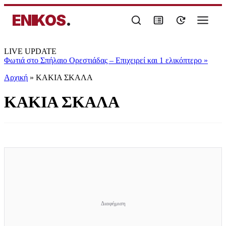
ENIKOS
.
LIVE UPDATE
Φωτιά στο Σπήλαιο Ορεστιάδας – Επιχειρεί και 1 ελικόπτερο
»
Αρχική
»
ΚΑΚΙΑ ΣΚΑΛΑ
ΚΑΚΙΑ ΣΚΑΛΑ