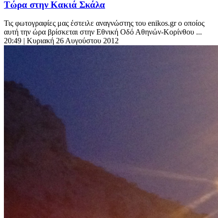
Τώρα στην Κακιά Σκάλα
Τις φωτογραφίες μας έστειλε αναγνώστης του enikos.gr ο οποίος
αυτή την ώρα βρίσκεται στην Εθνική Οδό Αθηνών-Κορίνθου ...
20:49
| Κυριακή 26 Αυγούστου 2012