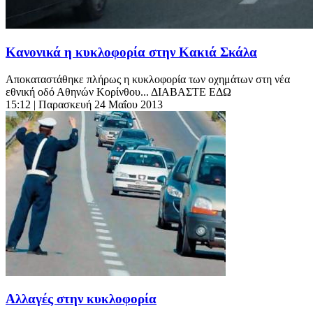
Κανονικά η κυκλοφορία στην Κακιά Σκάλα
Αποκαταστάθηκε πλήρως η κυκλοφορία των οχημάτων στη νέα
εθνική οδό Αθηνών Κορίνθου... ΔΙΑΒΑΣΤΕ ΕΔΩ
15:12
| Παρασκευή 24 Μαΐου 2013
Αλλαγές στην κυκλοφορία