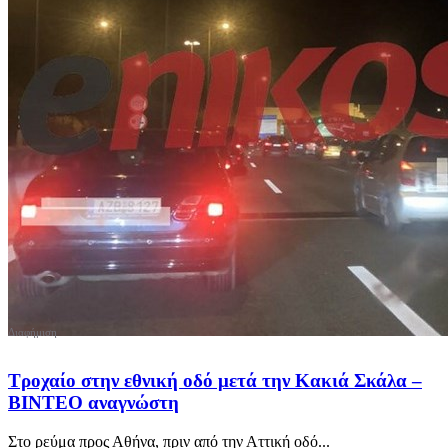
Τροχαίο στην εθνική οδό μετά την Κακιά Σκάλα –
ΒΙΝΤΕΟ αναγνώστη
Στο ρεύμα προς Αθήνα, πριν από την Αττική οδό...