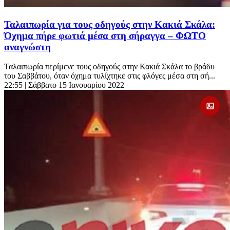
Ταλαιπωρία για τους οδηγούς στην Κακιά Σκάλα:
Όχημα πήρε φωτιά μέσα στη σήραγγα – ΦΩΤΟ
αναγνώστη
Ταλαιπωρία περίμενε τους οδηγούς στην Κακιά Σκάλα το βράδυ
του Σαββάτου, όταν όχημα τυλίχτηκε στις φλόγες μέσα στη σή...
22:55
| Σάββατο 15 Ιανουαρίου 2022