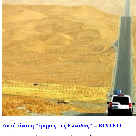
Αυτή είναι η “έρημος της Ελλάδας” – ΒΙΝΤΕΟ