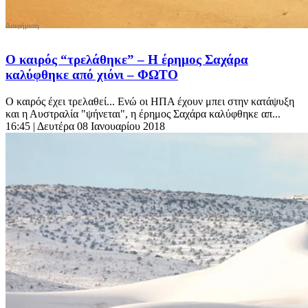
Ο καιρός “τρελάθηκε” – Η έρημος Σαχάρα
καλύφθηκε από χιόνι – ΦΩΤΟ
Ο καιρός έχει τρελαθεί... Ενώ οι ΗΠΑ έχουν μπει στην κατάψυξη
και η Αυστραλία "ψήνεται", η έρημος Σαχάρα καλύφθηκε απ...
16:45
| Δευτέρα 08 Ιανουαρίου 2018