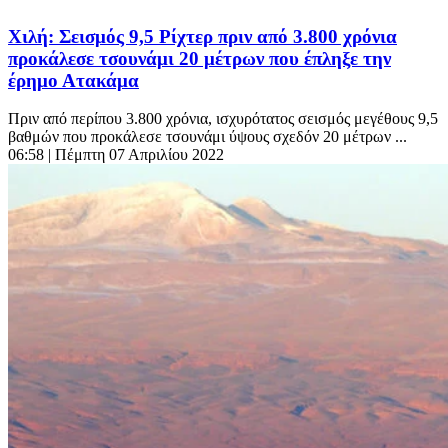
Χιλή: Σεισμός 9,5 Ρίχτερ πριν από 3.800 χρόνια
προκάλεσε τσουνάμι 20 μέτρων που έπληξε την
έρημο Ατακάμα
Πριν από περίπου 3.800 χρόνια, ισχυρότατος σεισμός μεγέθους 9,5
βαθμών που προκάλεσε τσουνάμι ύψους σχεδόν 20 μέτρων ...
06:58
| Πέμπτη 07 Απριλίου 2022