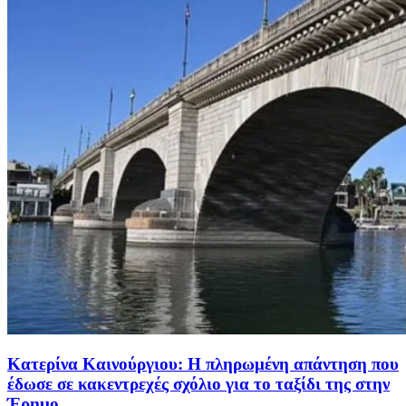
Κατερίνα Καινούργιου: Η πληρωμένη απάντηση που
έδωσε σε κακεντρεχές σχόλιο για το ταξίδι της στην
Έρημο