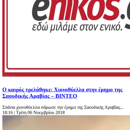
Ο καιρός τρελάθηκε: Χιονοθύελλα στην έρημο της
Σαουδικής Αραβίας – ΒΙΝΤΕΟ
Σπάνια χιονοθύελλα σάρωσε την έρημο της Σαουδικής Αραβίας...
18:16
| Τρίτη 06 Νοεμβρίου 2018