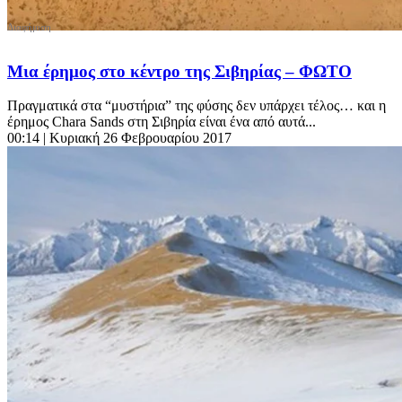
Μια έρημος στο κέντρο της Σιβηρίας – ΦΩΤΟ
Πραγματικά στα “μυστήρια” της φύσης δεν υπάρχει τέλος… και η
έρημος Chara Sands στη Σιβηρία είναι ένα από αυτά...
00:14
| Κυριακή 26 Φεβρουαρίου 2017