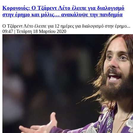
Κορονοιός: Ο Τζάρεντ Λέτο έλειπε για διαλογισμό
στην έρημο και μόλις… ανακάλυψε την πανδημία
Ο Τζάρεντ Λέτο έλειπε για 12 ημέρες για διαλογισμό στην έρημο...
09:47
| Τετάρτη 18 Μαρτίου 2020