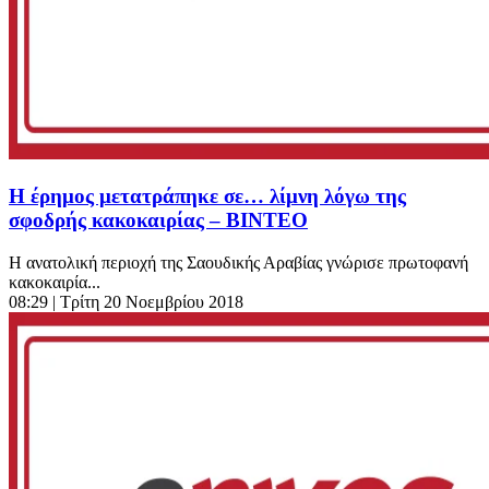
Η έρημος μετατράπηκε σε… λίμνη λόγω της
σφοδρής κακοκαιρίας – ΒΙΝΤΕΟ
Η ανατολική περιοχή της Σαουδικής Αραβίας γνώρισε πρωτοφανή
κακοκαιρία...
08:29
| Τρίτη 20 Νοεμβρίου 2018