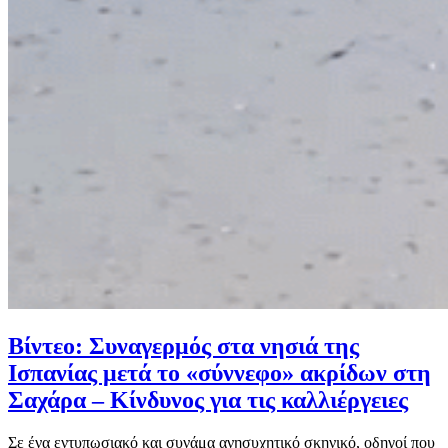
Βίντεο: Συναγερμός στα νησιά της
Ισπανίας μετά το «σύννεφο» ακρίδων στη
Σαχάρα – Κίνδυνος για τις καλλιέργειες
Σε ένα εντυπωσιακό και συνάμα ανησυχητικό σκηνικό, οδηγοί που