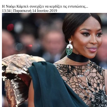
Η Ναόμι Κάμπελ συνεχίζει να κερδίζει τις εντυπώσεις...
13:34
| Παρασκευή 14 Ιουνίου 2019