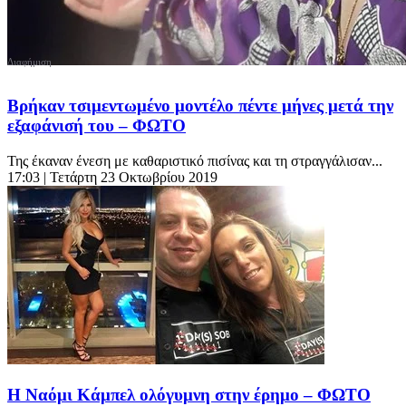
Βρήκαν τσιμεντωμένο μοντέλο πέντε μήνες μετά την
εξαφάνισή του – ΦΩΤΟ
Της έκαναν ένεση με καθαριστικό πισίνας και τη στραγγάλισαν...
17:03
| Τετάρτη 23 Οκτωβρίου 2019
Η Ναόμι Κάμπελ ολόγυμνη στην έρημο – ΦΩΤΟ