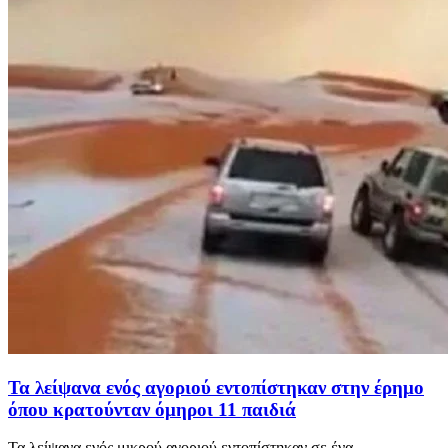
Τα λείψανα ενός αγοριού εντοπίστηκαν στην έρημο
όπου κρατούνταν όμηροι 11 παιδιά
Τα λείψανα ενός μικρού αγοριού εντοπίστηκαν σε ένα