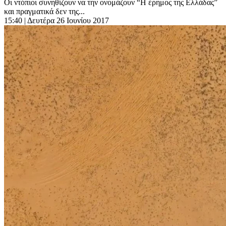
Οι ντόπιοι συνηθίζουν να την ονομάζουν “Η έρημος της Ελλάδας”
και πραγματικά δεν της...
15:40
| Δευτέρα 26 Ιουνίου 2017