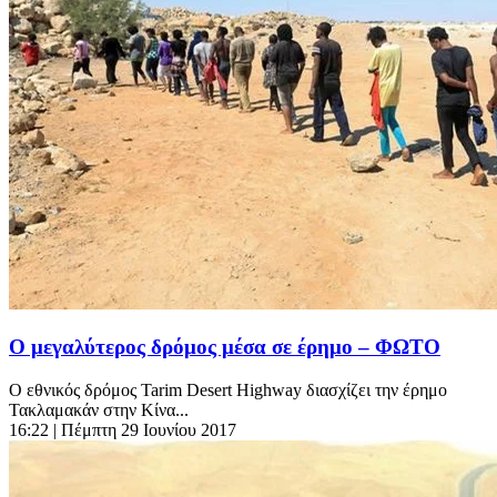
Ο μεγαλύτερος δρόμος μέσα σε έρημο – ΦΩΤΟ
Ο εθνικός δρόμος Tarim Desert Highway διασχίζει την έρημο
Τακλαμακάν στην Κίνα...
16:22
| Πέμπτη 29 Ιουνίου 2017