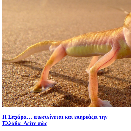
Η Σαχάρα… επεκτείνεται και επηρεάζει την
Ελλάδα- Δείτε πώς