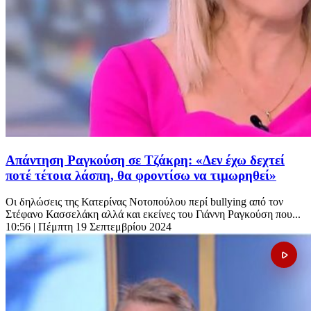
Απάντηση Ραγκούση σε Τζάκρη: «Δεν έχω δεχτεί
ποτέ τέτοια λάσπη, θα φροντίσω να τιμωρηθεί»
Οι δηλώσεις της Κατερίνας Νοτοπούλου περί bullying από τον
Στέφανο Κασσελάκη αλλά και εκείνες του Γιάννη Ραγκούση που...
10:56
| Πέμπτη 19 Σεπτεμβρίου 2024