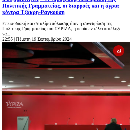
Πολιτικής Γραμματείας, οι διαρροές και η άγρια
κόντρα Τζάκρη-Ραγκούση
Επεισοδιακή και σε κλίμα πόλωσης ήταν η συνεδρίαση της
Πολιτικής Γραμματείας του ΣΥΡΙΖΑ, η οποία εν τέλει κατέληξε
να...
22:55
| Πέμπτη 19 Σεπτεμβρίου 2024