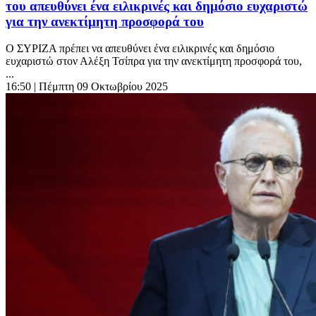
του απευθύνει ένα ειλικρινές και δημόσιο ευχαριστώ
για την ανεκτίμητη προσφορά του
Ο ΣΥΡΙΖΑ πρέπει να απευθύνει ένα ειλικρινές και δημόσιο
ευχαριστώ στον Αλέξη Τσίπρα για την ανεκτίμητη προσφορά του,
...
16:50
| Πέμπτη 09 Οκτωβρίου 2025