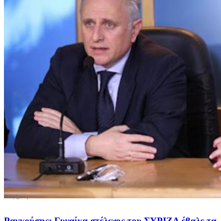
Ραγκούσης: Γυναίκα στέλεχος του ΣΥΡΙΖΑ έβαλε τα