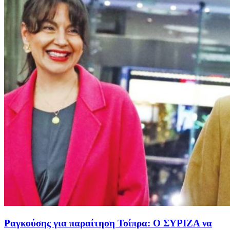
Ραγκούσης για παραίτηση Τσίπρα: Ο ΣΥΡΙΖΑ να