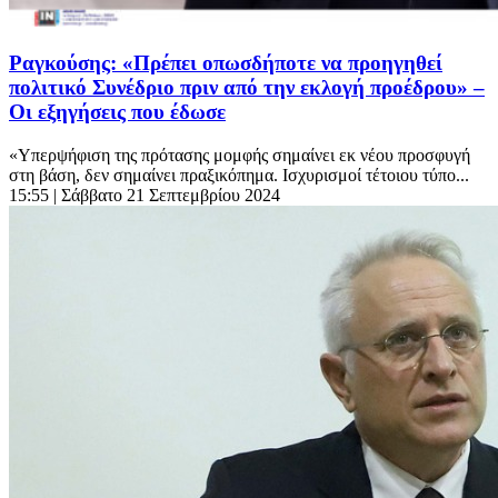
Ραγκούσης: «Πρέπει οπωσδήποτε να προηγηθεί
πολιτικό Συνέδριο πριν από την εκλογή προέδρου» –
Οι εξηγήσεις που έδωσε
«Υπερψήφιση της πρότασης μομφής σημαίνει εκ νέου προσφυγή
στη βάση, δεν σημαίνει πραξικόπημα. Ισχυρισμοί τέτοιου τύπο...
15:55
| Σάββατο 21 Σεπτεμβρίου 2024