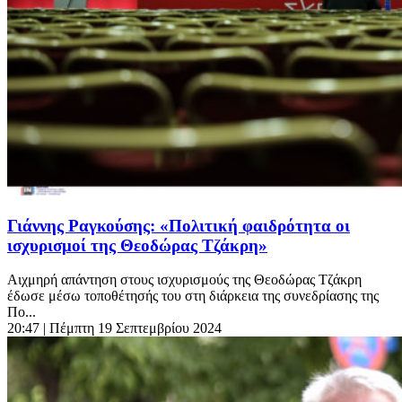
Γιάννης Ραγκούσης: «Πολιτική φαιδρότητα οι
ισχυρισμοί της Θεοδώρας Τζάκρη»
Αιχμηρή απάντηση στους ισχυρισμούς της Θεοδώρας Τζάκρη
έδωσε μέσω τοποθέτησής του στη διάρκεια της συνεδρίασης της
Πο...
20:47
| Πέμπτη 19 Σεπτεμβρίου 2024