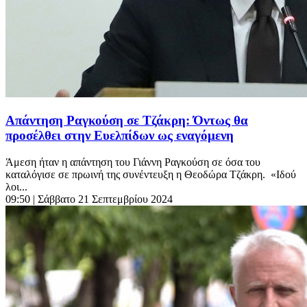
Απάντηση Ραγκούση σε Τζάκρη: Όντως θα
προσέλθει στην Ευελπίδων ως εναγόμενη
Άμεση ήταν η απάντηση του Γιάννη Ραγκούση σε όσα του
καταλόγισε σε πρωινή της συνέντευξη η Θεοδώρα Τζάκρη. «Ιδού
λοι...
09:50
| Σάββατο 21 Σεπτεμβρίου 2024