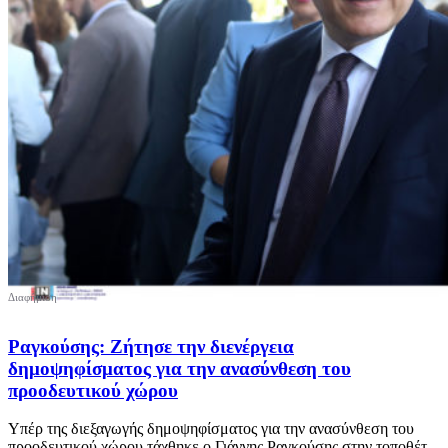
Ραγκούσης: Ζήτησε την διενέργεια
δημοψηφίσματος για την ανασύνθεση του
προοδευτικού χώρου
Υπέρ της διεξαγωγής δημοψηφίσματος για την ανασύνθεση του
προοδευτικού χώρου τάχθηκε ο Γιάννης Ραγκούσης στην τοποθέτ...