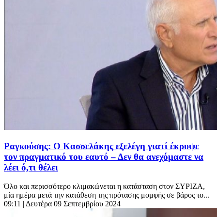
Ραγκούσης: Ο Κασσελάκης εξελέγη γιατί έκρυψε
τον πραγματικό του εαυτό – Δεν θα ανεχόμαστε να
λέει ό,τι θέλει
Όλο και περισσότερο κλιμακώνεται η κατάσταση στον ΣΥΡΙΖΑ,
μία ημέρα μετά την κατάθεση της πρότασης μομφής σε βάρος το...
09:11
| Δευτέρα 09 Σεπτεμβρίου 2024