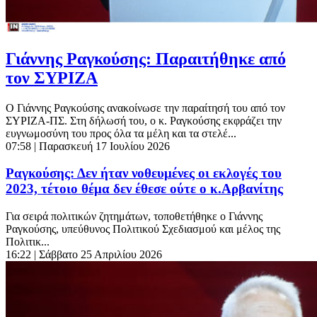
Γιάννης Ραγκούσης: Παραιτήθηκε από
τον ΣΥΡΙΖΑ
Ο Γιάννης Ραγκούσης ανακοίνωσε την παραίτησή του από τον
ΣΥΡΙΖΑ-ΠΣ. Στη δήλωσή του, ο κ. Ραγκούσης εκφράζει την
ευγνωμοσύνη του προς όλα τα μέλη και τα στελέ...
07:58
| Παρασκευή 17 Ιουλίου 2026
Ραγκούσης: Δεν ήταν νοθευμένες οι εκλογές του
2023, τέτοιο θέμα δεν έθεσε ούτε ο κ.Αρβανίτης
Για σειρά πολιτικών ζητημάτων, τοποθετήθηκε ο Γιάννης
Ραγκούσης, υπεύθυνος Πολιτικού Σχεδιασμού και μέλος της
Πολιτικ...
16:22
| Σάββατο 25 Απριλίου 2026