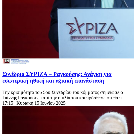
Συνέδριο ΣΥΡΙΖΑ – Ραγκούσης: Ανάγκη για
εσωτερική ηθική και αξιακή επανάσταση
Την κρισιμότητα του 5ου Συνεδρίου του κόμματος σημείωσε ο
Γιάννης Ραγκούσης κατά την ομιλία του και πρόσθεσε ότι θα π...
17:15
| Κυριακή 15 Ιουνίου 2025