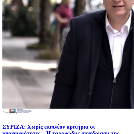
ΣΥΡΙΖΑ: Χωρίς επιπλέον κριτήρια οι
υποψηφιότητες – Η ταραχώδης συνεδρίαση της