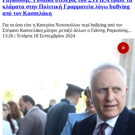
κλάματα στην Πολιτική Γραμματεία λόγω bullying
από τον Κασσελάκη
Για τα όσα είπε η Κατερίνα Νοτοπούλου περί bullying από τον
Στέφανο Κασσελάκη μίλησε μεταξύ άλλων ο Γιάννης Ραγκούσης...
13:26
| Τετάρτη 18 Σεπτεμβρίου 2024