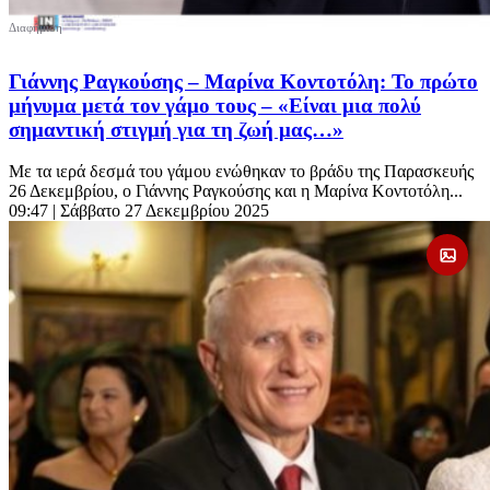
Γιάννης Ραγκούσης – Μαρίνα Κοντοτόλη: Το πρώτο
μήνυμα μετά τον γάμο τους – «Είναι μια πολύ
σημαντική στιγμή για τη ζωή μας…»
Με τα ιερά δεσμά του γάμου ενώθηκαν το βράδυ της Παρασκευής
26 Δεκεμβρίου, ο Γιάννης Ραγκούσης και η Μαρίνα Κοντοτόλη...
09:47
| Σάββατο 27 Δεκεμβρίου 2025