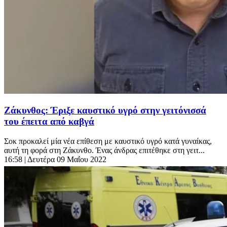
Ζάκυνθος: Έριξε καυστικό υγρό στην γειτόνισσά
του έπειτα από καβγά
Σοκ προκαλεί μία νέα επίθεση με καυστικό υγρό κατά γυναίκας,
αυτή τη φορά στη Ζάκυνθο. Ένας άνδρας επιτέθηκε στη γειτ...
16:58
| Δευτέρα 09 Μαΐου 2022