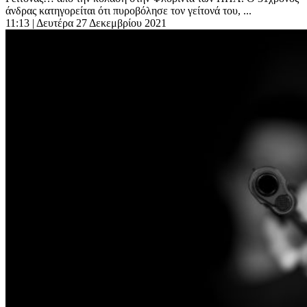
άνδρας κατηγορείται ότι πυροβόλησε τον γείτονά του, ...
11:13
| Δευτέρα 27 Δεκεμβρίου 2021