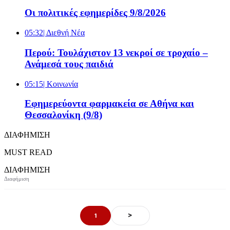
Οι πολιτικές εφημερίδες 9/8/2026
05:32
| Διεθνή Νέα
Περού: Τουλάχιστον 13 νεκροί σε τροχαίο –
Ανάμεσά τους παιδιά
05:15
| Κοινωνία
Εφημερεύοντα φαρμακεία σε Αθήνα και
Θεσσαλονίκη (9/8)
ΔΙΑΦΗΜΙΣΗ
MUST READ
ΔΙΑΦΗΜΙΣΗ
>
1