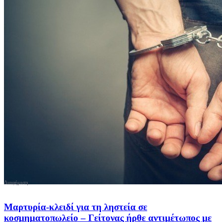
Μαρτυρία-κλειδί για τη ληστεία σε
κοσμηματοπωλείο – Γείτονας ήρθε αντιμέτωπος με