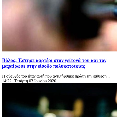
Βόλος: Έστησε καρτέρι στον γείτονά του και τον
μαχαίρωσε στην είσοδο πολυκατοικίας
Η σύζυγός του ήταν αυτή που αντιλήφθηκε πρώτη την επίθεση...
14:22
| Τετάρτη 03 Ιουνίου 2020