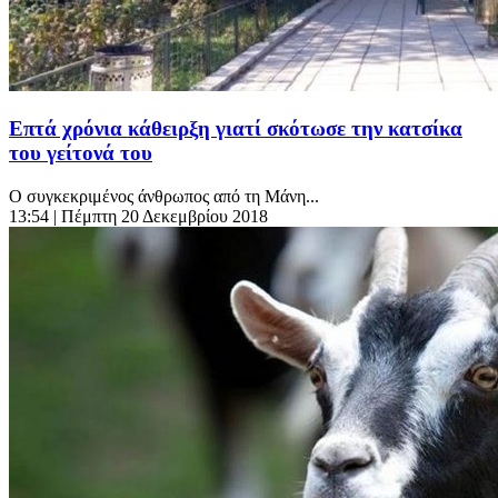
Επτά χρόνια κάθειρξη γιατί σκότωσε την κατσίκα
του γείτονά του
Ο συγκεκριμένος άνθρωπος από τη Μάνη...
13:54
| Πέμπτη 20 Δεκεμβρίου 2018