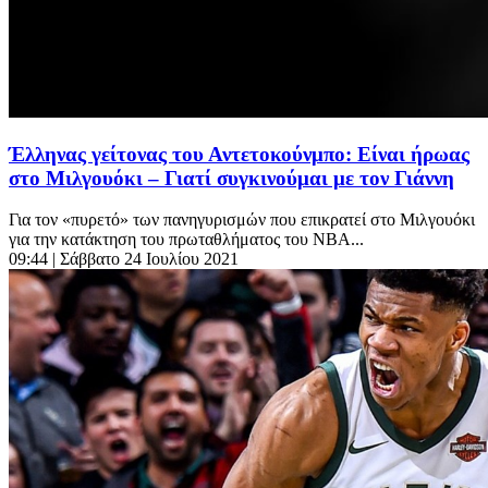
Έλληνας γείτονας του Αντετοκούνμπο: Είναι ήρωας
στο Μιλγουόκι – Γιατί συγκινούμαι με τον Γιάννη
Για τον «πυρετό» των πανηγυρισμών που επικρατεί στο Μιλγουόκι
για την κατάκτηση του πρωταθλήματος του NBA...
09:44
| Σάββατο 24 Ιουλίου 2021