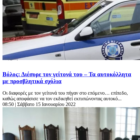
Βόλος: Διέσυρε τον γείτονά του – Τα αυτοκόλλητα
με προσβλητικά σχόλια
Οι διαφορές με τον γείτονά του πήγαν στο επόμενο… επίπεδο,
καθώς αποφάσισε να τον εκδικηθεί εκτυπώνοντας αυτοκό...
08:50
| Σάββατο 15 Ιανουαρίου 2022