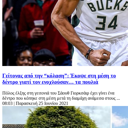
Γείτονας από την “κόλαση”: Έκοψε στη μέση το
δέντρο γιατί τον ενοχλούσαν… τα πουλιά
Πόλος έλξης στη γειτονιά του Σάουθ Γιορκσάιρ έχει γίνει ένα
δέντρο που κόπηκε στη μέση μετά τη διαμάχη ανάμεσα στους ...
08:03
| Παρασκευή 25 Ιουνίου 2021