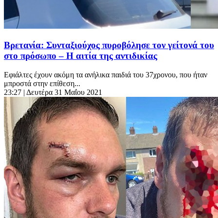
Βρετανία: Συνταξιούχος πυροβόλησε τον γείτονά του
στο πρόσωπο – Η αιτία της αντιδικίας
Εφιάλτες έχουν ακόμη τα ανήλικα παιδιά του 37χρονου, που ήταν
μπροστά στην επίθεση...
23:27
| Δευτέρα 31 Μαΐου 2021