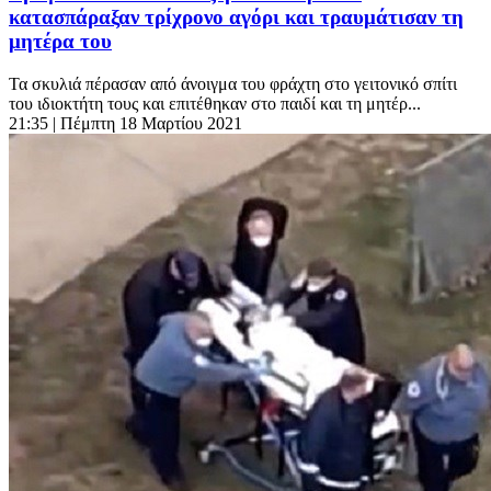
κατασπάραξαν τρίχρονο αγόρι και τραυμάτισαν τη
μητέρα του
Τα σκυλιά πέρασαν από άνοιγμα του φράχτη στο γειτονικό σπίτι
του ιδιοκτήτη τους και επιτέθηκαν στο παιδί και τη μητέρ...
21:35
| Πέμπτη 18 Μαρτίου 2021