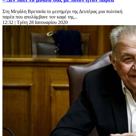
Στη Μεγάλη Βρετανία το μεσημέρι της Δευτέρας μια πολιτική
παρέα που απολάμβανε τον καφέ της...
12:32
| Τρίτη 28 Ιανουαρίου 2020