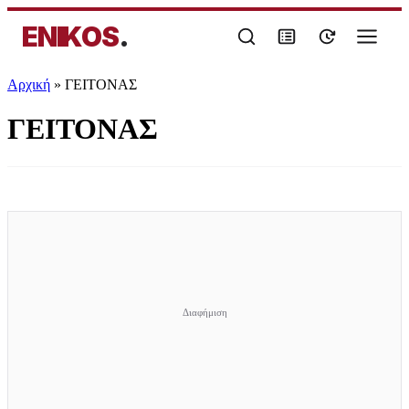
ENIKOS
.
Αρχική
»
ΓΕΙΤΟΝΑΣ
ΓΕΙΤΟΝΑΣ