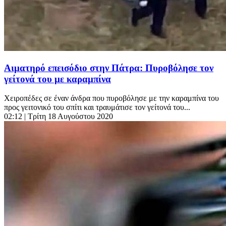
Αιματηρό επεισόδιο στην Πάτρα: Πυροβόλησε τον
γείτονά του με καραμπίνα
Χειροπέδες σε έναν άνδρα που πυροβόλησε με την καραμπίνα του
προς γειτονικό του σπίτι και τραυμάτισε τον γείτονά του...
02:12
| Τρίτη 18 Αυγούστου 2020