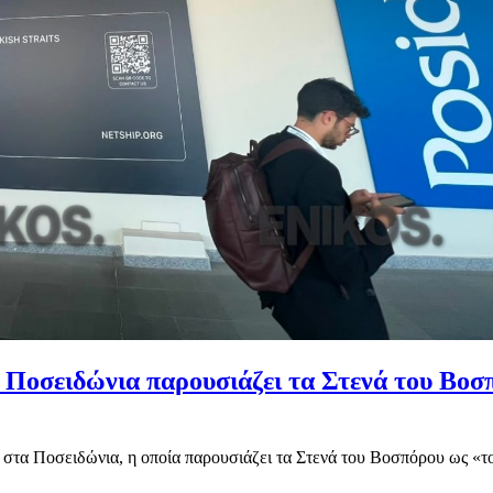
 Ποσειδώνια παρουσιάζει τα Στενά του Βο
 στα Ποσειδώνια, η οποία παρουσιάζει τα Στενά του Βοσπόρου ως «το