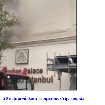
– 20 δεξαμενόπλοια περιμένουν στην «ουρά»