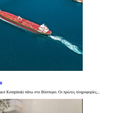
ρο
lace Kempinski πάνω στο Βόσπορο. Οι πρώτες πληροφορίες...