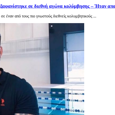
ξαφανίστηκε σε διεθνή αγώνα κολύμβησης – Ήταν αποκ
σε έναν από τους πιο γνωστούς διεθνείς κολυμβητικούς ...