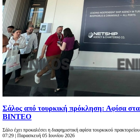
Σάλος από τουρκική πρόκληση: Αφίσα στα
ΒΙΝΤΕΟ
Σάλο έχει προκαλέσει η διαφημιστική αφίσα τουρκικού πρακτορείου
07:29
| Παρασκευή 05 Ιουνίου 2026