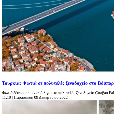
Τουρκία: Φωτιά σε πολυτελές ξενοδοχείο στο Βόσπο
Φωτιά ξέσπασε πριν από λίγο στο πολυτελές ξενοδοχείο Çırağan Pa
11:10
| Παρασκευή 09 Δεκεμβρίου 2022