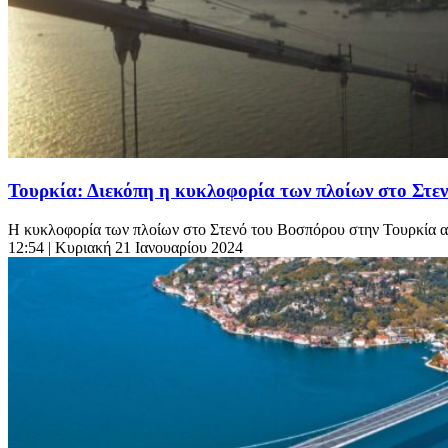
Τουρκία: Διεκόπη η κυκλοφορία των πλοίων στο Στε
Η κυκλοφορία των πλοίων στο Στενό του Βοσπόρου στην Τουρκία αν
12:54
| Κυριακή 21 Ιανουαρίου 2024