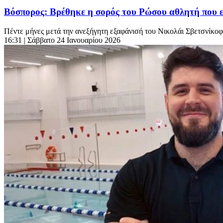
Βόσπορος: Βρέθηκε η σορός του Ρώσου αθλητή που ε
Πέντε μήνες μετά την ανεξήγητη εξαφάνισή του Νικολάι Σβετσνίκοφ 
16:31
| Σάββατο 24 Ιανουαρίου 2026