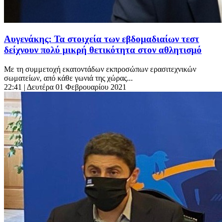
Αυγενάκης: Τα στοιχεία των εβδομαδιαίων τεστ
δείχνουν πολύ μικρή θετικότητα στον αθλητισμό
Με τη συμμετοχή εκατοντάδων εκπροσώπων ερασιτεχνικών
σωματείων, από κάθε γωνιά της χώρας...
22:41
| Δευτέρα 01 Φεβρουαρίου 2021