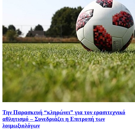
Την Παρασκευή “κληρώνει” για τον ερασιτεχνικό
αθλητισμό – Συνεδριάζει η Επιτροπή των
λοιμωξιολόγων