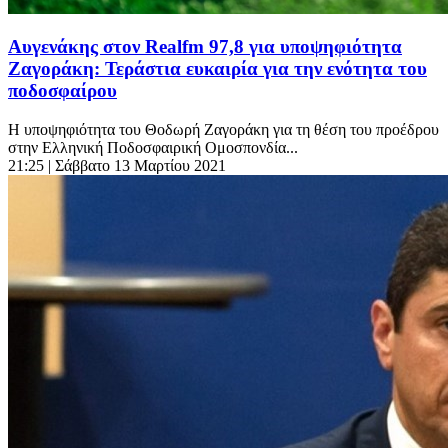
Αυγενάκης στον Realfm 97,8 για υποψηφιότητα
Ζαγοράκη: Τεράστια ευκαιρία για την ενότητα του
ποδοσφαίρου
Η υποψηφιότητα του Θοδωρή Ζαγοράκη για τη θέση του προέδρου
στην Ελληνική Ποδοσφαιρική Ομοσπονδία...
21:25
| Σάββατο 13 Μαρτίου 2021