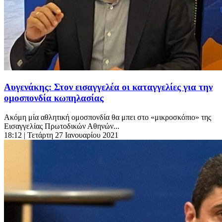
Αυγενάκης: Στον εισαγγελέα οι καταγγελίες για την
ομοσπονδία κωπηλασίας
Ακόμη μία αθλητική ομοσπονδία θα μπει στο «μικροσκόπιο» της
Εισαγγελίας Πρωτοδικών Αθηνών...
18:12
| Τετάρτη 27 Ιανουαρίου 2021