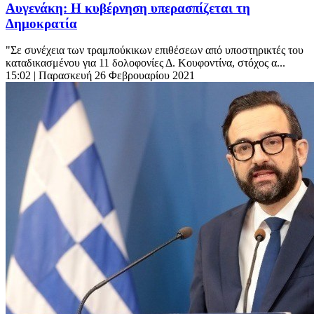
Αυγενάκη: Η κυβέρνηση υπερασπίζεται τη
Δημοκρατία
"Σε συνέχεια των τραμπούκικων επιθέσεων από υποστηρικτές του
καταδικασμένου για 11 δολοφονίες Δ. Κουφοντίνα, στόχος α...
15:02
| Παρασκευή 26 Φεβρουαρίου 2021