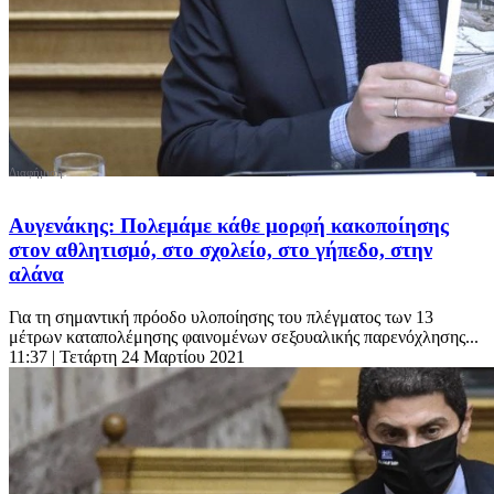
Αυγενάκης: Πολεμάμε κάθε μορφή κακοποίησης
στον αθλητισμό, στο σχολείο, στο γήπεδο, στην
αλάνα
Για τη σημαντική πρόοδο υλοποίησης του πλέγματος των 13
μέτρων καταπολέμησης φαινομένων σεξουαλικής παρενόχλησης...
11:37
| Τετάρτη 24 Μαρτίου 2021