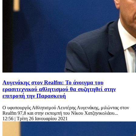
Αυγενάκης στον Realfm: Το άνοιγμα του
ερασιτεχνικού αθλητισμού θα συζητηθεί στην
επιτροπή την Παρασκευή
Ο υφυπουργός Αθλητισμού Λευτέρης Αυγενάκης, μιλώντας στον
Realfm 97,8 και στην εκπομπή του Νίκου Χατζηνικολάου...
12:56
| Τρίτη 26 Ιανουαρίου 2021