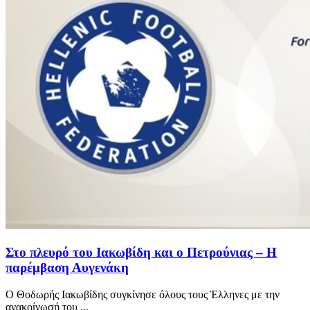
Στο πλευρό του Ιακωβίδη και ο Πετρούνιας – Η
παρέμβαση Αυγενάκη
Ο Θοδωρής Ιακωβίδης συγκίνησε όλους τους Έλληνες με την
ανακοίνωσή του ...