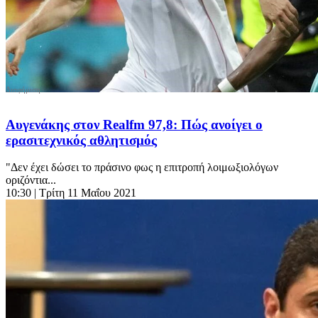
Αυγενάκης στον Realfm 97,8: Πώς ανοίγει ο
ερασιτεχνικός αθλητισμός
"Δεν έχει δώσει το πράσινο φως η επιτροπή λοιμωξιολόγων
οριζόντια...
10:30
| Τρίτη 11 Μαΐου 2021