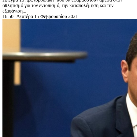
αθλητισμό για τον εντοπισμό, την καταπολέμηση και την
εξαφάνιση...
16:50
| Δευτέρα 15 Φεβρουαρίου 2021