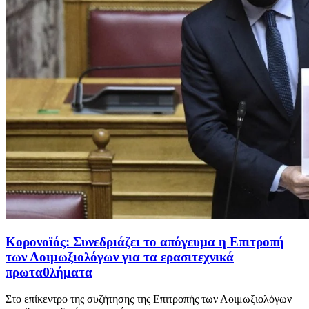
Κορονοϊός: Συνεδριάζει το απόγευμα η Επιτροπή
των Λοιμωξιολόγων για τα ερασιτεχνικά
πρωταθλήματα
Στο επίκεντρο της συζήτησης της Επιτροπής των Λοιμωξιολόγων