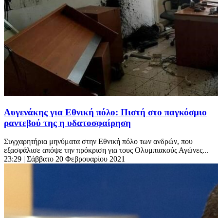
Αυγενάκης για Εθνική πόλο: Πιστή στο παγκόσμιο
ραντεβού της η υδατοσφαίρηση
Συγχαρητήρια μηνύματα στην Εθνική πόλο των ανδρών, που
εξασφάλισε απόψε την πρόκριση για τους Ολυμπιακούς Αγώνες...
23:29
| Σάββατο 20 Φεβρουαρίου 2021