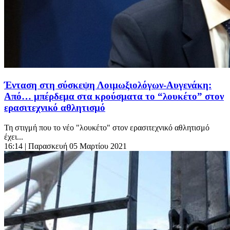
Ένταση στη σύσκεψη Λοιμωξιολόγων-Αυγενάκη:
Από… μπέρδεμα στα κρούσματα το “λουκέτο” στον
ερασιτεχνικό αθλητισμό
Τη στιγμή που το νέο "λουκέτο" στον ερασιτεχνικό αθλητισμό
έχει...
16:14
| Παρασκευή 05 Μαρτίου 2021