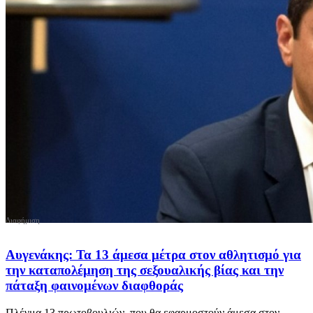
Αυγενάκης: Τα 13 άμεσα μέτρα στον αθλητισμό για
την καταπολέμηση της σεξουαλικής βίας και την
πάταξη φαινομένων διαφθοράς
Πλέγμα 13 πρωτοβουλιών, που θα εφαρμοστούν άμεσα στον