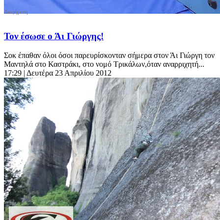
Τον έσωσε ο Άι Γιώργης!
Σοκ έπαθαν όλοι όσοι παρευρίσκονταν σήμερα στον Άι Γιώργη τον
Μαντηλά στο Καστράκι, στο νομό Τρικάλων,όταν αναρριχητή...
17:29
| Δευτέρα 23 Απριλίου 2012