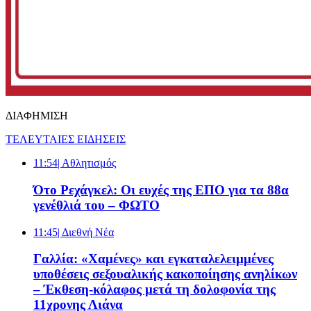
ΔΙΑΦΗΜΙΣΗ
ΤΕΛΕΥΤΑΙΕΣ ΕΙΔΗΣΕΙΣ
11:54
| Αθλητισμός
Ότο Ρεχάγκελ: Οι ευχές της EΠΟ για τα 88α
γενέθλιά του – ΦΩΤΟ
11:45
| Διεθνή Νέα
Γαλλία: «Χαμένες» και εγκαταλελειμμένες
υποθέσεις σεξουαλικής κακοποίησης ανηλίκων
– Έκθεση-κόλαφος μετά τη δολοφονία της
11χρονης Λιάνα