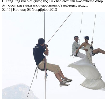
Η Fang Jing και ο σύζυγός της Lu Zhao είναι fan των extreme σπορ
στη φύση και ειδικά της αναρρίχησης σε απότομες πλαγ...
02:45
| Κυριακή 03 Νοεμβρίου 2013