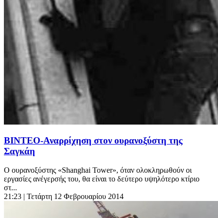
ΒΙΝΤΕΟ-Αναρρίχηση στον ουρανοξύστη της
Σαγκάη
Ο ουρανοξύστης «Shanghai Tower», όταν ολοκληρωθούν οι
εργασίες ανέγερσής του, θα είναι το δεύτερο υψηλότερο κτίριο
στ...
21:23
| Τετάρτη 12 Φεβρουαρίου 2014