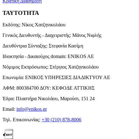
Κρατική Διαφήμιση
ΤΑΥΤΟΤΗΤΑ
Εκδότης:
Νίκος Χατζηνικολάου
Γενικός Διευθυντής - Διαχειριστής:
Μάνος Νιφλής
Διευθύντρια Σύνταξης:
Στεφανία Κασίμη
Ιδιοκτησία - Δικαιούχος domain:
ENIKOS AE
Νόμιμος Εκπρόσωπος:
Στέργιος Χατζηνικολάου
Επωνυμία:
ΕΝΙΚΟΣ ΥΠΗΡΕΣΙΕΣ ΔΙΑΔΙΚΤΥΟΥ ΑΕ
ΑΦΜ:
800384700
ΔΟΥ:
ΚΕΦΟΔΕ ΑΤΤΙΚΗΣ
Έδρα:
Πλαστήρα Νικολάου, Μαρούσι, 151 24
Email:
info@enikos.gr
Τηλ. Επικοινωνίας:
+30 (210) 878-8006