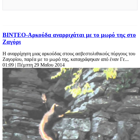
ΒΙΝΤΕΟ-Αρκούδα αναρριχάται με το μωρό της στο
Ζαγόρι
Η αναρρίχηση μιας αρκούδας στους ασβεστολιθικούς πύργους του
Ζαγορίου, παρέα με το μωρό της, καταγράφηκαν από έναν Γε...
01:09
| Πέμπτη 29 Μαΐου 2014