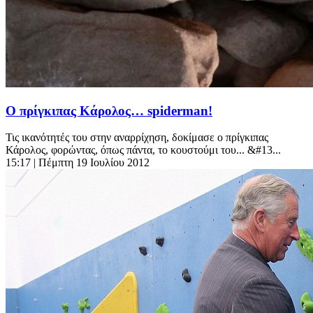
O πρίγκιπας Κάρολος… spiderman!
Τις ικανότητές του στην αναρρίχηση, δοκίμασε ο πρίγκιπας
Κάρολος, φορώντας, όπως πάντα, το κουστούμι του... &#13...
15:17
| Πέμπτη 19 Ιουλίου 2012