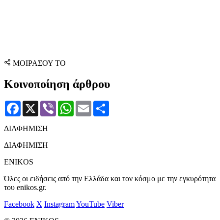
ΜΟΙΡΑΣΟΥ ΤΟ
Κοινοποίηση άρθρου
Facebook
X
Viber
WhatsApp
Email
Μοιραστείτε
ΔΙΑΦΗΜΙΣΗ
ΔΙΑΦΗΜΙΣΗ
ENIKOS
Όλες οι ειδήσεις από την Ελλάδα και τον κόσμο με την εγκυρότητα
του enikos.gr.
Facebook
X
Instagram
YouTube
Viber