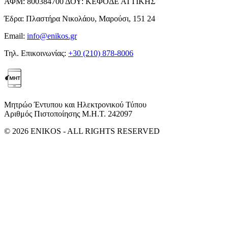
ΑΦΜ:
800384700
ΔΟΥ:
ΚΕΦΟΔΕ ΑΤΤΙΚΗΣ
Έδρα:
Πλαστήρα Νικολάου, Μαρούσι, 151 24
Email:
info@enikos.gr
Τηλ. Επικοινωνίας:
+30 (210) 878-8006
Μητρώο Έντυπου και Ηλεκτρονικού Τύπου
Αριθμός Πιστοποίησης Μ.Η.Τ. 242097
© 2026 ENIKOS - ALL RIGHTS RESERVED