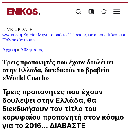
ENIKOS
.
LIVE UPDATE
Φωτιά στη Σητεία: Μήνυμα από το 112 στους κατοίκους Ιτάνου και
Παλαιοκάστρου
»
Αρχική
»
Αθλητισμός
Τρεις προπονητές που έχουν δουλέψει
στην Ελλάδα, διεκδικούν το βραβείο
«World Coach»
Τρεις προπονητές που έχουν
δουλέψει στην Ελλάδα, θα
διεκδικήσουν τον τίτλο του
κορυφαίου προπονητή στον κόσμο
για το 2016... ΔΙΑΒΑΣΤΕ