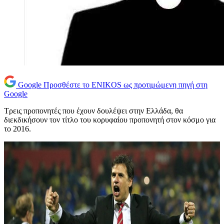
Google
Προσθέστε το ENIKOS ως προτιμώμενη πηγή στη
Google
Τρεις προπονητές που έχουν δουλέψει στην Ελλάδα, θα
διεκδικήσουν τον τίτλο του κορυφαίου προπονητή στον κόσμο για
το 2016.