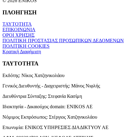
© 2026 ENIKOS
ΠΛΟΗΓΗΣΗ
ΤΑΥΤΟΤΗΤΑ
ΕΠΙΚΟΙΝΩΝΙΑ
ΟΡΟΙ ΧΡΗΣΗΣ
ΠΟΛΙΤΙΚΗ ΠΡΟΣΤΑΣΙΑΣ ΠΡΟΣΩΠΙΚΩΝ ΔΕΔΟΜΕΝΩΝ
ΠΟΛΙΤΙΚΗ COOKIES
Κρατική Διαφήμιση
ΤΑΥΤΟΤΗΤΑ
Εκδότης:
Νίκος Χατζηνικολάου
Γενικός Διευθυντής - Διαχειριστής:
Μάνος Νιφλής
Διευθύντρια Σύνταξης:
Στεφανία Κασίμη
Ιδιοκτησία - Δικαιούχος domain:
ENIKOS AE
Νόμιμος Εκπρόσωπος:
Στέργιος Χατζηνικολάου
Επωνυμία:
ΕΝΙΚΟΣ ΥΠΗΡΕΣΙΕΣ ΔΙΑΔΙΚΤΥΟΥ ΑΕ