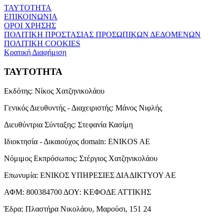
ΤΑΥΤΟΤΗΤΑ
ΕΠΙΚΟΙΝΩΝΙΑ
ΟΡΟΙ ΧΡΗΣΗΣ
ΠΟΛΙΤΙΚΗ ΠΡΟΣΤΑΣΙΑΣ ΠΡΟΣΩΠΙΚΩΝ ΔΕΔΟΜΕΝΩΝ
ΠΟΛΙΤΙΚΗ COOKIES
Κρατική Διαφήμιση
ΤΑΥΤΟΤΗΤΑ
Εκδότης:
Νίκος Χατζηνικολάου
Γενικός Διευθυντής - Διαχειριστής:
Μάνος Νιφλής
Διευθύντρια Σύνταξης:
Στεφανία Κασίμη
Ιδιοκτησία - Δικαιούχος domain:
ENIKOS AE
Νόμιμος Εκπρόσωπος:
Στέργιος Χατζηνικολάου
Επωνυμία:
ΕΝΙΚΟΣ ΥΠΗΡΕΣΙΕΣ ΔΙΑΔΙΚΤΥΟΥ ΑΕ
ΑΦΜ:
800384700
ΔΟΥ:
ΚΕΦΟΔΕ ΑΤΤΙΚΗΣ
Έδρα:
Πλαστήρα Νικολάου, Μαρούσι, 151 24