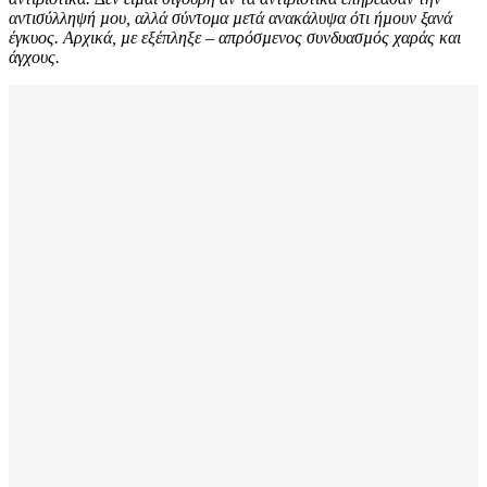
αντισύλληψή µου, αλλά σύντομα µετά ανακάλυψα ότι ήµουν ξανά
έγκυος. Αρχικά, µε εξέπληξε – απρόσµενος συνδυασµός χαράς και
άγχους.