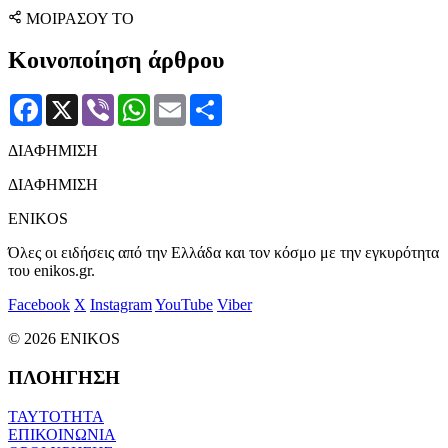
ΜΟΙΡΑΣΟΥ ΤΟ
Κοινοποίηση άρθρου
Facebook
X
Viber
WhatsApp
Email
Μοιραστείτε
ΔΙΑΦΗΜΙΣΗ
ΔΙΑΦΗΜΙΣΗ
ENIKOS
Όλες οι ειδήσεις από την Ελλάδα και τον κόσμο με την εγκυρότητα
του enikos.gr.
Facebook
X
Instagram
YouTube
Viber
© 2026 ENIKOS
ΠΛΟΗΓΗΣΗ
ΤΑΥΤΟΤΗΤΑ
ΕΠΙΚΟΙΝΩΝΙΑ