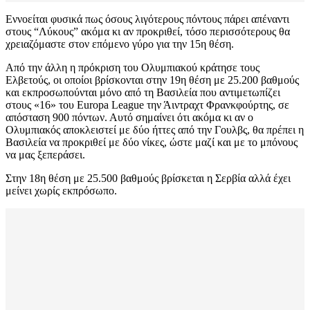
Εννοείται φυσικά πως όσους λιγότερους πόντους πάρει απέναντι
στους “Λύκους” ακόμα κι αν προκριθεί, τόσο περισσότερους θα
χρειαζόμαστε στον επόμενο γύρο για την 15η θέση.
Από την άλλη η πρόκριση του Ολυμπιακού κράτησε τους
Ελβετούς, οι οποίοι βρίσκονται στην 19η θέση με 25.200 βαθμούς
και εκπροσωπούνται μόνο από τη Βασιλεία που αντιμετωπίζει
στους «16» του Europa League την Άιντραχτ Φρανκφούρτης, σε
απόσταση 900 πόντων. Αυτό σημαίνει ότι ακόμα κι αν ο
Ολυμπιακός αποκλειστεί με δύο ήττες από την Γουλβς, θα πρέπει η
Βασιλεία να προκριθεί με δύο νίκες, ώστε μαζί και με το μπόνους
να μας ξεπεράσει.
Στην 18η θέση με 25.500 βαθμούς βρίσκεται η Σερβία αλλά έχει
μείνει χωρίς εκπρόσωπο.