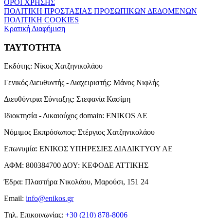
ΟΡΟΙ ΧΡΗΣΗΣ
ΠΟΛΙΤΙΚΗ ΠΡΟΣΤΑΣΙΑΣ ΠΡΟΣΩΠΙΚΩΝ ΔΕΔΟΜΕΝΩΝ
ΠΟΛΙΤΙΚΗ COOKIES
Κρατική Διαφήμιση
ΤΑΥΤΟΤΗΤΑ
Εκδότης:
Νίκος Χατζηνικολάου
Γενικός Διευθυντής - Διαχειριστής:
Μάνος Νιφλής
Διευθύντρια Σύνταξης:
Στεφανία Κασίμη
Ιδιοκτησία - Δικαιούχος domain:
ENIKOS AE
Νόμιμος Εκπρόσωπος:
Στέργιος Χατζηνικολάου
Επωνυμία:
ΕΝΙΚΟΣ ΥΠΗΡΕΣΙΕΣ ΔΙΑΔΙΚΤΥΟΥ ΑΕ
ΑΦΜ:
800384700
ΔΟΥ:
ΚΕΦΟΔΕ ΑΤΤΙΚΗΣ
Έδρα:
Πλαστήρα Νικολάου, Μαρούσι, 151 24
Email:
info@enikos.gr
Τηλ. Επικοινωνίας:
+30 (210) 878-8006