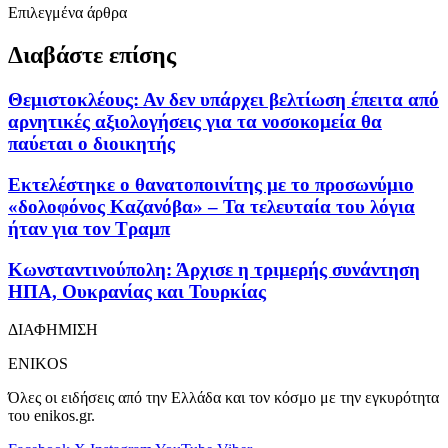
Επιλεγμένα άρθρα
Διαβάστε επίσης
Θεμιστοκλέους: Αν δεν υπάρχει βελτίωση έπειτα από
αρνητικές αξιολογήσεις για τα νοσοκομεία θα
παύεται ο διοικητής
Εκτελέστηκε ο θανατοποινίτης με το προσωνύμιο
«δολοφόνος Καζανόβα» – Τα τελευταία του λόγια
ήταν για τον Τραμπ
Κωνσταντινούπολη: Άρχισε η τριμερής συνάντηση
ΗΠΑ, Ουκρανίας και Τουρκίας
ΔΙΑΦΗΜΙΣΗ
ENIKOS
Όλες οι ειδήσεις από την Ελλάδα και τον κόσμο με την εγκυρότητα
του enikos.gr.