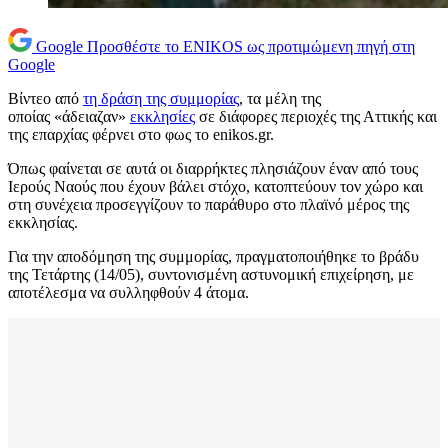
Google
Προσθέστε το ENIKOS ως προτιμώμενη πηγή στη
Google
Βίντεο από
τη δράση της συμμορίας
, τα μέλη της
οποίας «άδειαζαν»
εκκλησίες
σε διάφορες περιοχές της Αττικής και
της επαρχίας φέρνει στο φως το enikos.gr.
Όπως φαίνεται σε αυτά οι διαρρήκτες πλησιάζουν έναν από τους
Ιερούς Ναούς που έχουν βάλει στόχο, κατοπτεύουν τον χώρο και
στη συνέχεια προσεγγίζουν το παράθυρο στο πλαϊνό μέρος της
εκκλησίας.
Για την αποδόμηση της συμμορίας, πραγματοποιήθηκε το βράδυ
της Τετάρτης (14/05), συντονισμένη αστυνομική επιχείρηση, με
αποτέλεσμα να συλληφθούν 4 άτομα.