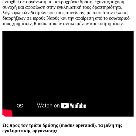
ενταχθεί σε οργάνωση με μακροχρόνια δράση, έχοντας ισχυρή
συνοχή και αφοσίωση στην εγκληματική τους δραστηριότητα,
λόγω φιλικών δεσμών που τους συνέδεαν, με σκοπό την τέλεση
διαρρήξεων σε ιερούς Ναούς και την αφαίρεση από το εσωτερικό
τους χρημάτων, θρησκευτικών αντικειμένων και κοσμημάτων.
Ως προς τον τρόπο δράσης (modus operandi), τα μέλη της
εγκληματικής οργάνωσης: