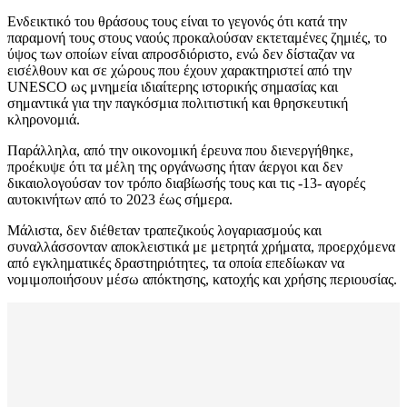
Ενδεικτικό του θράσους τους είναι το γεγονός ότι κατά την
παραμονή τους στους ναούς προκαλούσαν εκτεταμένες ζημιές, το
ύψος των οποίων είναι απροσδιόριστο, ενώ δεν δίσταζαν να
εισέλθουν και σε χώρους που έχουν χαρακτηριστεί από την
UNESCO ως μνημεία ιδιαίτερης ιστορικής σημασίας και
σημαντικά για την παγκόσμια πολιτιστική και θρησκευτική
κληρονομιά.
Παράλληλα, από την οικονομική έρευνα που διενεργήθηκε,
προέκυψε ότι τα μέλη της οργάνωσης ήταν άεργοι και δεν
δικαιολογούσαν τον τρόπο διαβίωσής τους και τις -13- αγορές
αυτοκινήτων από το 2023 έως σήμερα.
Μάλιστα, δεν διέθεταν τραπεζικούς λογαριασμούς και
συναλλάσσονταν αποκλειστικά με μετρητά χρήματα, προερχόμενα
από εγκληματικές δραστηριότητες, τα οποία επεδίωκαν να
νομιμοποιήσουν μέσω απόκτησης, κατοχής και χρήσης περιουσίας.