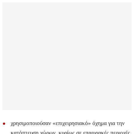
χρησιμοποιούσαν «επιχειρησιακό» όχημα για την
κατόπτευση χώρων, κυρίως σε επαρχιακές περιοχές,