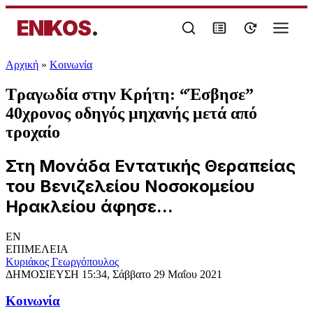
ENIKOS
.
Αρχική
»
Κοινωνία
Τραγωδία στην Κρήτη: “Έσβησε”
40χρονος οδηγός μηχανής μετά από
τροχαίο
Στη Μονάδα Εντατικής Θεραπείας
του Βενιζελείου Νοσοκομείου
Ηρακλείου άφησε...
EN
ΕΠΙΜΕΛΕΙΑ
Κυριάκος Γεωργόπουλος
ΔΗΜΟΣΙΕΥΣΗ
15:34, Σάββατο 29 Μαΐου 2021
Κοινωνία