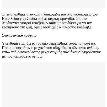
Έπειτα κρίθηκε αναγκαία η διακομιδή του στο νοσοκομείο του
Ηρακλείου για εξειδικευμένη ιατρική φροντίδα, όπου οι
θεράποντες γιατροί κατέβαλαν κάθε προσπάθεια για να τον
κρατήσουν στη ζωή, όμως δυστυχώς ο 40χρονος κατέληξε.
Σοκαριστικό τροχαίο
Υπενθυμίζεται, ότι το τροχαίο σημειώθηκε νωρίς το πρωί της
Παρασκευής, όταν η μηχανή που οδηγούσε ο 40χρονος άνδρας,
κάτω από αδιευκρίνιστες μέχρι στιγμής συνθήκες συγκρούστηκε
με προπορευόμενο όχημα.