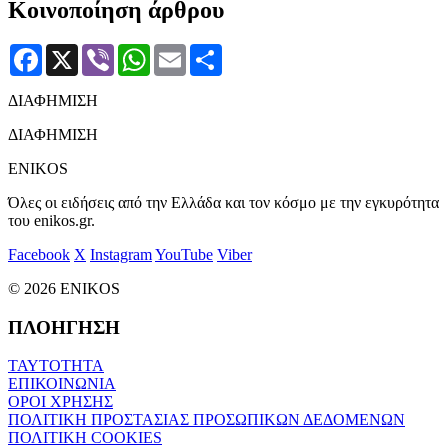
Κοινοποίηση άρθρου
Facebook
X
Viber
WhatsApp
Email
Μοιραστείτε
ΔΙΑΦΗΜΙΣΗ
ΔΙΑΦΗΜΙΣΗ
ENIKOS
Όλες οι ειδήσεις από την Ελλάδα και τον κόσμο με την εγκυρότητα
του enikos.gr.
Facebook
X
Instagram
YouTube
Viber
© 2026 ENIKOS
ΠΛΟΗΓΗΣΗ
ΤΑΥΤΟΤΗΤΑ
ΕΠΙΚΟΙΝΩΝΙΑ
ΟΡΟΙ ΧΡΗΣΗΣ
ΠΟΛΙΤΙΚΗ ΠΡΟΣΤΑΣΙΑΣ ΠΡΟΣΩΠΙΚΩΝ ΔΕΔΟΜΕΝΩΝ
ΠΟΛΙΤΙΚΗ COOKIES