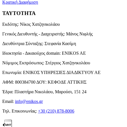
Κρατική Διαφήμιση
ΤΑΥΤΟΤΗΤΑ
Εκδότης:
Νίκος Χατζηνικολάου
Γενικός Διευθυντής - Διαχειριστής:
Μάνος Νιφλής
Διευθύντρια Σύνταξης:
Στεφανία Κασίμη
Ιδιοκτησία - Δικαιούχος domain:
ENIKOS AE
Νόμιμος Εκπρόσωπος:
Στέργιος Χατζηνικολάου
Επωνυμία:
ΕΝΙΚΟΣ ΥΠΗΡΕΣΙΕΣ ΔΙΑΔΙΚΤΥΟΥ ΑΕ
ΑΦΜ:
800384700
ΔΟΥ:
ΚΕΦΟΔΕ ΑΤΤΙΚΗΣ
Έδρα:
Πλαστήρα Νικολάου, Μαρούσι, 151 24
Email:
info@enikos.gr
Τηλ. Επικοινωνίας:
+30 (210) 878-8006