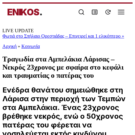
ENIKOS
.
LIVE UPDATE
Φωτιά στο Σπήλαιο Ορεστιάδας – Επιχειρεί και 1 ελικόπτερο
»
Αρχική
»
Κοινωνία
Τραγωδία στα Αμπελάκια Λάρισας –
Νεκρός 23χρονος με σφαίρα στο κεφάλι
και τραυματίας ο πατέρας του
Ενέδρα θανάτου σημειώθηκε στη
Λάρισα στην περιοχή των Τεμπών
στα Αμπελάκια. Ένας 23χρονος
βρέθηκε νεκρός, ενώ ο 50χρονος
πατέρας του φέρεται να
νοσηλεύεται εκτός κινδύνου...