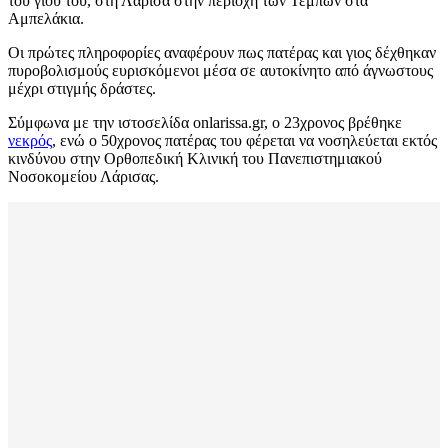
του γιου του, στη Λάρισα στην περιοχή των Τεμπών στα
Αμπελάκια.
Οι πρώτες πληροφορίες αναφέρουν πως πατέρας και γιος δέχθηκαν
πυροβολισμούς ευρισκόμενοι μέσα σε αυτοκίνητο από άγνωστους
μέχρι στιγμής δράστες.
Σύμφωνα με την ιστοσελίδα onlarissa.gr, ο 23χρονος βρέθηκε
νεκρός
, ενώ ο 50χρονος πατέρας του φέρεται να νοσηλεύεται εκτός
κινδύνου στην Ορθοπεδική Κλινική του Πανεπιστημιακού
Νοσοκομείου Λάρισας.