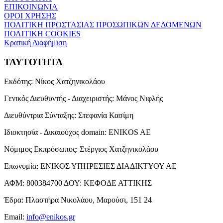
ΕΠΙΚΟΙΝΩΝΙΑ
ΟΡΟΙ ΧΡΗΣΗΣ
ΠΟΛΙΤΙΚΗ ΠΡΟΣΤΑΣΙΑΣ ΠΡΟΣΩΠΙΚΩΝ ΔΕΔΟΜΕΝΩΝ
ΠΟΛΙΤΙΚΗ COOKIES
Κρατική Διαφήμιση
ΤΑΥΤΟΤΗΤΑ
Εκδότης:
Νίκος Χατζηνικολάου
Γενικός Διευθυντής - Διαχειριστής:
Μάνος Νιφλής
Διευθύντρια Σύνταξης:
Στεφανία Κασίμη
Ιδιοκτησία - Δικαιούχος domain:
ENIKOS AE
Νόμιμος Εκπρόσωπος:
Στέργιος Χατζηνικολάου
Επωνυμία:
ΕΝΙΚΟΣ ΥΠΗΡΕΣΙΕΣ ΔΙΑΔΙΚΤΥΟΥ ΑΕ
ΑΦΜ:
800384700
ΔΟΥ:
ΚΕΦΟΔΕ ΑΤΤΙΚΗΣ
Έδρα:
Πλαστήρα Νικολάου, Μαρούσι, 151 24
Email:
info@enikos.gr