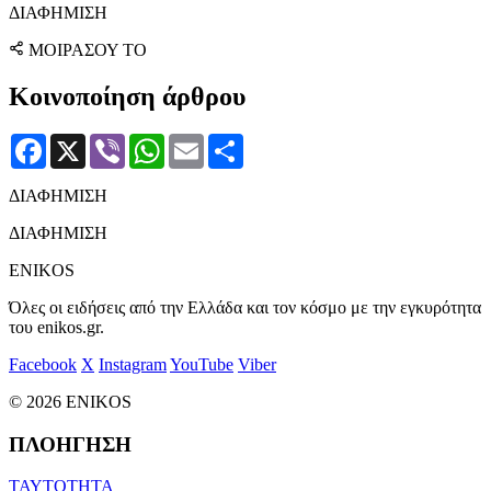
ΔΙΑΦΗΜΙΣΗ
ΜΟΙΡΑΣΟΥ ΤΟ
Κοινοποίηση άρθρου
Facebook
X
Viber
WhatsApp
Email
Μοιραστείτε
ΔΙΑΦΗΜΙΣΗ
ΔΙΑΦΗΜΙΣΗ
ENIKOS
Όλες οι ειδήσεις από την Ελλάδα και τον κόσμο με την εγκυρότητα
του enikos.gr.
Facebook
X
Instagram
YouTube
Viber
© 2026 ENIKOS
ΠΛΟΗΓΗΣΗ
ΤΑΥΤΟΤΗΤΑ