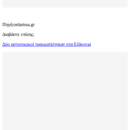
Πηγή:onlarissa.gr
Διαβάστε επίσης:
Δύο αστυνομικοί τραυματίστηκαν στα Εξάρχεια