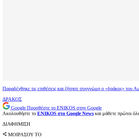
Παραδέχθηκε τις επιθέσεις και ζήτησε συγγνώμη ο «δράκος» του 
ΔΡΑΚΟΣ
Google
Προσθέστε το ENIKOS στην Google
Ακολουθήστε το
ENIKOS στο Google News
και μάθετε πρώτοι όλες
ΔΙΑΦΗΜΙΣΗ
ΜΟΙΡΑΣΟΥ ΤΟ