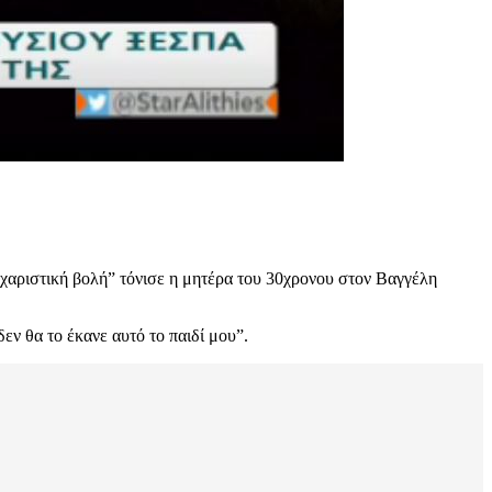
η χαριστική βολή” τόνισε η μητέρα του 30χρονου στον Βαγγέλη
δεν θα το έκανε αυτό το παιδί μου”.