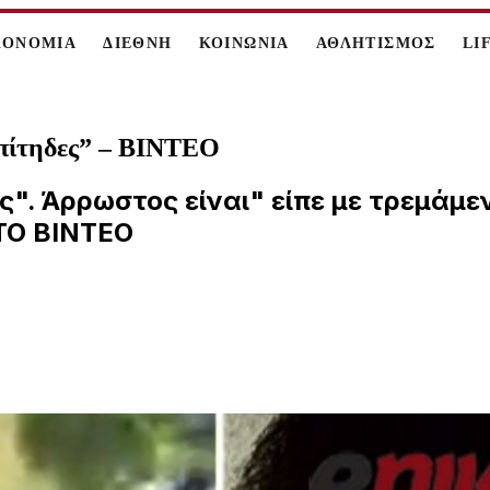
ΚΟΝΟΜΙΑ
ΔΙΕΘΝΗ
ΚΟΙΝΩΝΙΑ
ΑΘΛΗΤΙΣΜΟΣ
LI
 επίτηδες” – ΒΙΝΤΕΟ
ς". Άρρωστος είναι" είπε με τρεμάμ
 ΤΟ ΒΙΝΤΕΟ