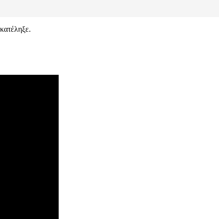
 κατέληξε.