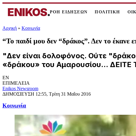
ENIKOS
.
ΡΟΗ ΕΙΔΗΣΕΩΝ
ΠΟΛΙΤΙΚΗ
ΟΙ
Αρχική
»
Κοινωνία
“Το παιδί μου δεν “δράκος”. Δεν το έκανε
"Δεν είναι δολοφόνος. Ούτε "δράκο
«δράκου» του Αμαρουσίου... ΔΕΙΤΕ
EN
ΕΠΙΜΕΛΕΙΑ
Enikos Newsroom
ΔΗΜΟΣΙΕΥΣΗ
12:55, Τρίτη 31 Μαΐου 2016
Κοινωνία