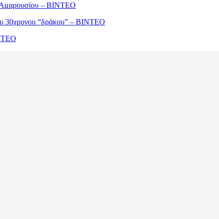
ου Αμαρουσίου – ΒΙΝΤΕΟ
του 30χρονου “δράκου” – ΒΙΝΤΕΟ
ΙΝΤΕΟ