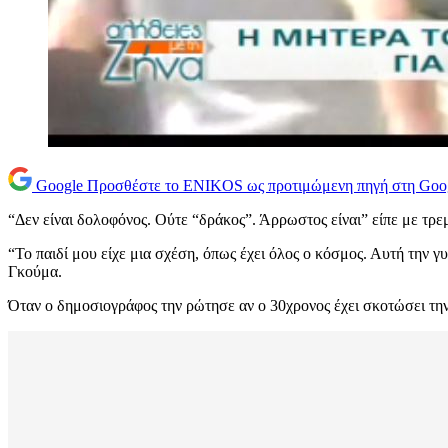
Google
Προσθέστε το ENIKOS ως προτιμώμενη πηγή στη Goo
“Δεν είναι δολοφόνος. Ούτε “δράκος”. Άρρωστος είναι” είπε με τ
“Το παιδί μου είχε μια σχέση, όπως έχει όλος ο κόσμος. Αυτή την 
Γκούμα.
Όταν ο δημοσιογράφος την ρώτησε αν ο 30χρονος έχει σκοτώσει τη