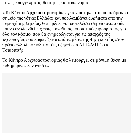
μήνες, επαγγέλματα, θεότητες και τοπωνύμια.
«Το Κέντρο Αρχαιοαστρονομίας εγκαινιάστηκε στο πιο απόμακρο
σημείο της νότιας Ελλάδας και περιλαμβάνει ευρήματα από την
περιοχή της Σητείας. Θα πρέπει να αποτελέσει σημείο αναφοράς
και να αναδειχθεί ως ένας μοναδικός τουριστικός προορισμός για
όλο τον κόσμο, που θα ενημερώνεται για τις απαρχές της
τεχνολογίας που εμφανίζεται από τα μέσα της 4ης χιλιετίας στον
πρώτο ελλαδικό πολιτισμό», εξηγεί στο ΑΠΕ-ΜΠΕ ο κ.
Τσικριτσής.
Το Κέντρο Αρχαιοαστρονομίας θα λειτουργεί σε μόνιμη βάση με
καθημερινές ξεναγήσεις.