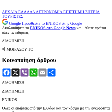
ΑΡΧΑΙΑ ΕΛΛΑΔΑ
ΑΣΤΡΟΝΟΜΙΑ
ΕΠΙΣΤΗΜΗ
ΣΗΤΕΙΑ
ΤΟΥΡΙΣΤΕΣ
Google
Προσθέστε το ENIKOS στην Google
Ακολουθήστε το
ENIKOS στο Google News
και μάθετε πρώτοι
όλες τις ειδήσεις.
ΔΙΑΦΗΜΙΣΗ
ΜΟΙΡΑΣΟΥ ΤΟ
Κοινοποίηση άρθρου
Facebook
X
Viber
WhatsApp
Email
Μοιραστείτε
ΔΙΑΦΗΜΙΣΗ
ΔΙΑΦΗΜΙΣΗ
ENIKOS
Όλες οι ειδήσεις από την Ελλάδα και τον κόσμο με την εγκυρότητα