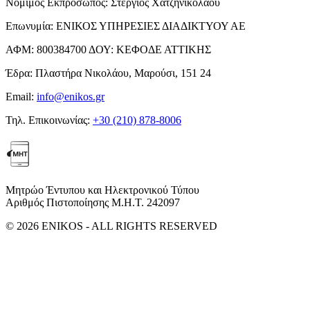
Νόμιμος Εκπρόσωπος:
Στέργιος Χατζηνικολάου
Επωνυμία:
ΕΝΙΚΟΣ ΥΠΗΡΕΣΙΕΣ ΔΙΑΔΙΚΤΥΟΥ ΑΕ
ΑΦΜ:
800384700
ΔΟΥ:
ΚΕΦΟΔΕ ΑΤΤΙΚΗΣ
Έδρα:
Πλαστήρα Νικολάου, Μαρούσι, 151 24
Email:
info@enikos.gr
Τηλ. Επικοινωνίας:
+30 (210) 878-8006
Μητρώο Έντυπου και Ηλεκτρονικού Τύπου
Αριθμός Πιστοποίησης Μ.Η.Τ. 242097
© 2026 ENIKOS - ALL RIGHTS RESERVED