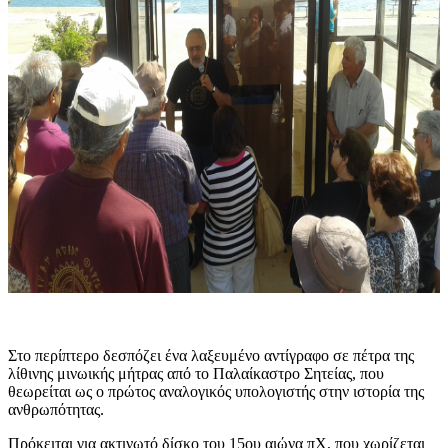
Στο περίπτερο δεσπόζει ένα λαξευμένο αντίγραφο σε πέτρα της
λίθινης μινωικής μήτρας από το Παλαίκαστρο Σητείας, που
θεωρείται ως ο πρώτος αναλογικός υπολογιστής στην ιστορία της
ανθρωπότητας.
Πρόκειται για ακτινωτό δίσκο του 15ου αιώνα πΧ, που χωρίζεται