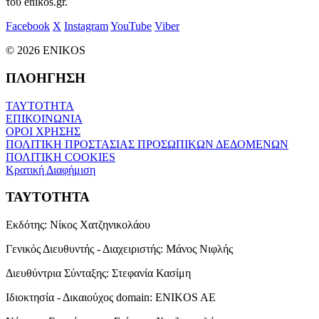
του enikos.gr.
Facebook
X
Instagram
YouTube
Viber
© 2026 ENIKOS
ΠΛΟΗΓΗΣΗ
ΤΑΥΤΟΤΗΤΑ
ΕΠΙΚΟΙΝΩΝΙΑ
ΟΡΟΙ ΧΡΗΣΗΣ
ΠΟΛΙΤΙΚΗ ΠΡΟΣΤΑΣΙΑΣ ΠΡΟΣΩΠΙΚΩΝ ΔΕΔΟΜΕΝΩΝ
ΠΟΛΙΤΙΚΗ COOKIES
Κρατική Διαφήμιση
ΤΑΥΤΟΤΗΤΑ
Εκδότης:
Νίκος Χατζηνικολάου
Γενικός Διευθυντής - Διαχειριστής:
Μάνος Νιφλής
Διευθύντρια Σύνταξης:
Στεφανία Κασίμη
Ιδιοκτησία - Δικαιούχος domain:
ENIKOS AE