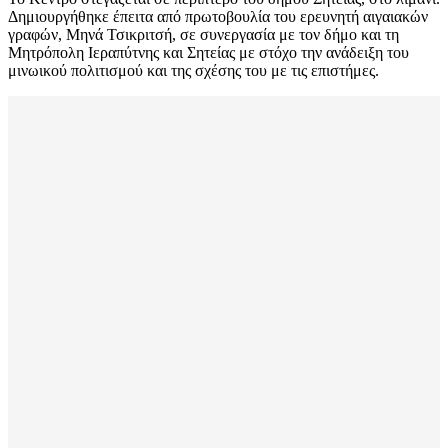
Δημιουργήθηκε έπειτα από πρωτοβουλία του ερευνητή αιγαιακών
γραφών, Μηνά Τσικριτσή, σε συνεργασία με τον δήμο και τη
Μητρόπολη Ιεραπύτνης και Σητείας με στόχο την ανάδειξη του
μινωικού πολιτισμού και της σχέσης του με τις επιστήμες.