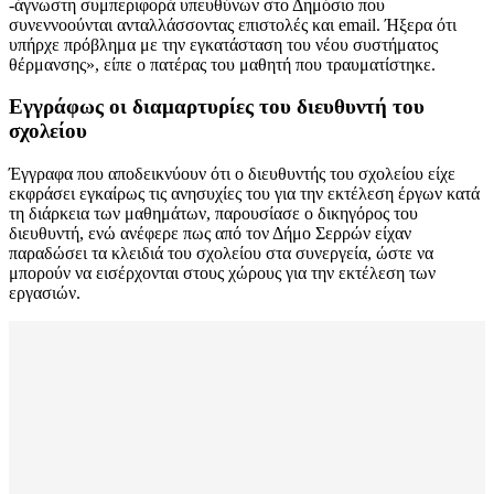
-άγνωστη συμπεριφορά υπευθύνων στο Δημόσιο που
συνεννοούνται ανταλλάσσοντας επιστολές και email. Ήξερα ότι
υπήρχε πρόβλημα με την εγκατάσταση του νέου συστήματος
θέρμανσης», είπε ο πατέρας του μαθητή που τραυματίστηκε.
Εγγράφως οι διαμαρτυρίες του διευθυντή του
σχολείου
Έγγραφα που αποδεικνύουν ότι ο διευθυντής του σχολείου είχε
εκφράσει εγκαίρως τις ανησυχίες του για την εκτέλεση έργων κατά
τη διάρκεια των μαθημάτων, παρουσίασε ο δικηγόρος του
διευθυντή, ενώ ανέφερε πως από τον Δήμο Σερρών είχαν
παραδώσει τα κλειδιά του σχολείου στα συνεργεία, ώστε να
μπορούν να εισέρχονται στους χώρους για την εκτέλεση των
εργασιών.