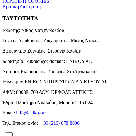
ΠΟΛΙΤΙΚΗ COOKIES
Κρατική Διαφήμιση
ΤΑΥΤΟΤΗΤΑ
Εκδότης:
Νίκος Χατζηνικολάου
Γενικός Διευθυντής - Διαχειριστής:
Μάνος Νιφλής
Διευθύντρια Σύνταξης:
Στεφανία Κασίμη
Ιδιοκτησία - Δικαιούχος domain:
ENIKOS AE
Νόμιμος Εκπρόσωπος:
Στέργιος Χατζηνικολάου
Επωνυμία:
ΕΝΙΚΟΣ ΥΠΗΡΕΣΙΕΣ ΔΙΑΔΙΚΤΥΟΥ ΑΕ
ΑΦΜ:
800384700
ΔΟΥ:
ΚΕΦΟΔΕ ΑΤΤΙΚΗΣ
Έδρα:
Πλαστήρα Νικολάου, Μαρούσι, 151 24
Email:
info@enikos.gr
Τηλ. Επικοινωνίας:
+30 (210) 878-8006