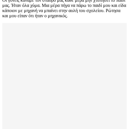
Οι γονείς κάναμε τον σταυρό μας κάθε μέρα μην χτυπήσει το παιδί
μας. Ήταν όλα χύμα. Μια μέρα πήγα να πάρω το παιδί μου και είδα
κάποιον με μηχανή να μπαίνει στην αυλή του σχολείου. Ρώτησα
και μου είπαν ότι ήταν ο μηχανικός.