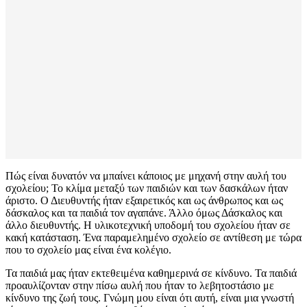
Πώς είναι δυνατόν να μπαίνει κάποιος με μηχανή στην αυλή του
σχολείου; Το κλίμα μεταξύ των παιδιών και των δασκάλων ήταν
άριστο. Ο Διευθυντής ήταν εξαιρετικός και ως άνθρωπος και ως
δάσκαλος και τα παιδιά τον αγαπάνε. Άλλο όμως Δάσκαλος και
άλλο διευθυντής. Η υλικοτεχνική υποδομή του σχολείου ήταν σε
κακή κατάσταση. Ένα παραμελημένο σχολείο σε αντίθεση με τώρα
που το σχολείο μας είναι ένα κολέγιο.
Τα παιδιά μας ήταν εκτεθειμένα καθημερινά σε κίνδυνο. Τα παιδιά
προαυλίζονταν στην πίσω αυλή που ήταν το λεβητοστάσιο με
κίνδυνο της ζωή τους. Γνώμη μου είναι ότι αυτή, είναι μια γνωστή