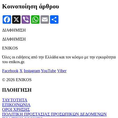
Κοινοποίηση άρθρου
Facebook
X
Viber
WhatsApp
Email
Μοιραστείτε
ΔΙΑΦΗΜΙΣΗ
ΔΙΑΦΗΜΙΣΗ
ENIKOS
Όλες οι ειδήσεις από την Ελλάδα και τον κόσμο με την εγκυρότητα
του enikos.gr.
Facebook
X
Instagram
YouTube
Viber
© 2026 ENIKOS
ΠΛΟΗΓΗΣΗ
ΤΑΥΤΟΤΗΤΑ
ΕΠΙΚΟΙΝΩΝΙΑ
ΟΡΟΙ ΧΡΗΣΗΣ
ΠΟΛΙΤΙΚΗ ΠΡΟΣΤΑΣΙΑΣ ΠΡΟΣΩΠΙΚΩΝ ΔΕΔΟΜΕΝΩΝ