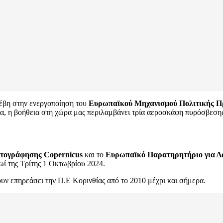
οέβη στην ενεργοποίηση του
Ευρωπαϊκού Μηχανισμού Πολιτικής Π
α, η βοήθεια στη χώρα μας περιλαμβάνει τρία αεροσκάφη πυρόσβεσης 
ρτογράφησης Copernicus
και το
Ευρωπαϊκό Παρατηρητήριο για Δ
ωί της Τρίτης 1 Οκτωβρίου 2024.
ουν επηρεάσει την Π.Ε Κορινθίας από το 2010 μέχρι και σήμερα.