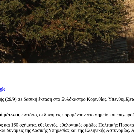
gle
ς (29/9) σε δασική έκταση στο Ξυλόκαστρο Κορινθίας. Υπενθυμίζετα
γό μέτωπο
, ωστόσο, οι δυνάμεις παραμένουν στο σημείο και επιχειρο
 και 160 οχήματα, εθελοντές, εθελοντικές ομάδες Πολιτικής Προστα
και δυνάμεις της Δασικής Υπηρεσίας και της Ελληνικής Αστυνομίας.