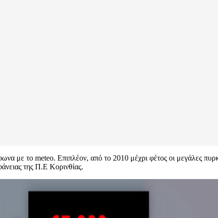
φωνα με το meteo. Επιπλέον, από το 2010 μέχρι φέτος οι μεγάλες πυ
φάνειας της Π.Ε Κορινθίας.