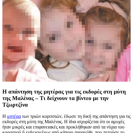
Η απάντηση της μητέρας για τις εκδορές στη μύτη
της Μαλένας – Τι δείχνουν τα βίντεο με την
Τζωρτζίνα
Η
μητέρα
των τριών κοριτσιών, έδωσε τη δική της απάντηση για τις
εκδορές στη μύτη της Μαλένας. Η ίδια ισχυρίζεται ότι οι αμυχές
ήταν μικρές και επιφανειακές και προκλήθηκαν από τα νύχια του
κοριτσιού ή ενδεχομένως από κάποιο παραμύθι, που πετούσε το