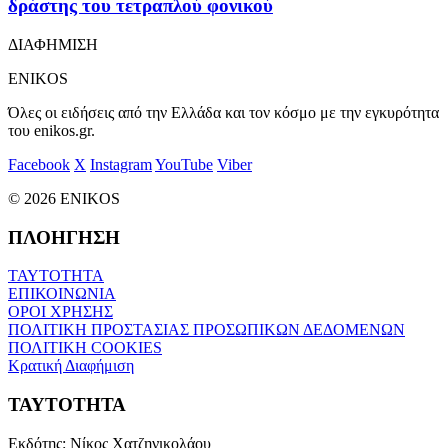
δράστης του τετραπλού φονικού
ΔΙΑΦΗΜΙΣΗ
ENIKOS
Όλες οι ειδήσεις από την Ελλάδα και τον κόσμο με την εγκυρότητα
του enikos.gr.
Facebook
X
Instagram
YouTube
Viber
© 2026 ENIKOS
ΠΛΟΗΓΗΣΗ
ΤΑΥΤΟΤΗΤΑ
ΕΠΙΚΟΙΝΩΝΙΑ
ΟΡΟΙ ΧΡΗΣΗΣ
ΠΟΛΙΤΙΚΗ ΠΡΟΣΤΑΣΙΑΣ ΠΡΟΣΩΠΙΚΩΝ ΔΕΔΟΜΕΝΩΝ
ΠΟΛΙΤΙΚΗ COOKIES
Κρατική Διαφήμιση
ΤΑΥΤΟΤΗΤΑ
Εκδότης:
Νίκος Χατζηνικολάου