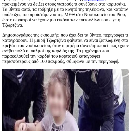
προκειμένου να δείξει στους γιατρούς τι συνέβαινε στο κοριτσάκι.
Τα βίντεο αυτά, τα τράβηξε με το κινητό της τηλέφωνο, και κατόπιν
υπόδειξης του προϊστάμενου της ΜΕΘ στο Νοσοκομείο του Ρίου,
ώστε οι γιατροί να έχουν μία εικόνα των επεισοδίων που είχε η
Τζωρτζίνα.
Δημοσιογράφος της εκπομπής, που έχει δει τα βίντεο, περιγράφει τι
καταγράφουν. Η μικρή Τζωρτζίνα φαίνεται να είναι ξαπλωμένη στο
κρεβάτι του νοσοκομείου, όταν η μητέρα συνειδητοποιεί πως έχουν
ανέβει πολύ οι παλμοί της καρδιάς της. Το μηχάνημα που
παρακολουθεί την καρδιά του κοριτσιού καταγράφει
περισσότερους από 160 παλμούς, σύμφωνα με την περιγραφή.