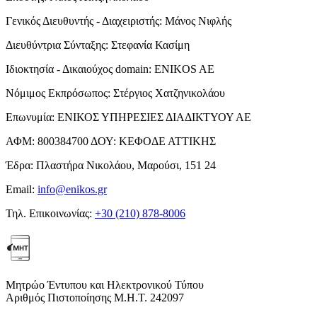
Γενικός Διευθυντής - Διαχειριστής:
Μάνος Νιφλής
Διευθύντρια Σύνταξης:
Στεφανία Κασίμη
Ιδιοκτησία - Δικαιούχος domain:
ENIKOS AE
Νόμιμος Εκπρόσωπος:
Στέργιος Χατζηνικολάου
Επωνυμία:
ΕΝΙΚΟΣ ΥΠΗΡΕΣΙΕΣ ΔΙΑΔΙΚΤΥΟΥ ΑΕ
ΑΦΜ:
800384700
ΔΟΥ:
ΚΕΦΟΔΕ ΑΤΤΙΚΗΣ
Έδρα:
Πλαστήρα Νικολάου, Μαρούσι, 151 24
Email:
info@enikos.gr
Τηλ. Επικοινωνίας:
+30 (210) 878-8006
Μητρώο Έντυπου και Ηλεκτρονικού Τύπου
Αριθμός Πιστοποίησης Μ.Η.Τ. 242097