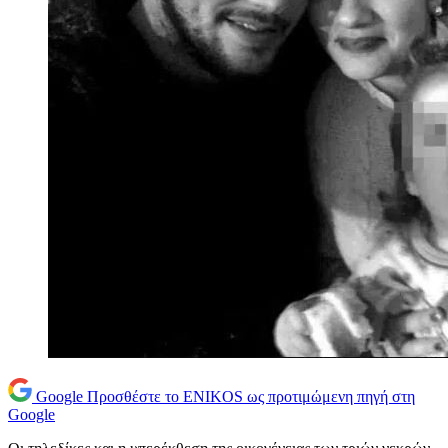
Google
Προσθέστε το ENIKOS ως προτιμώμενη πηγή στη
Google