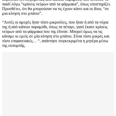
παιδί λόγω “κρίσεις νεύρων από τα φάρμακα”, όπως υποστηρίζει.
Προσθέτει, ότι θα μπορούσαν να τις έχουν κάνει και οι ίδιοι, “σε
μια κίνηση στο μπάνιο”.
“Αυτές οι αμυχές ήταν τόσο μικρούλες, που ήταν ή από τα νύχια
της ή από κάποιο παραμύθι, όπως τα πέταγε, γιατί έκανε κρίσεις
νεύρων από τα φάρμακα που της έδιναν. Μπορεί όμως να τις
κάναμε κι εμείς σε μία κίνηση στο μπάνιο. Είναι τόσο μικρές και
τόσο επιφανειακές… “, απάντησε συγκεκριμένα η μητέρα μέσω
της εκπομπής.