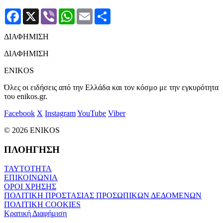
Facebook
X
Viber
WhatsApp
Email
Μοιραστείτε
ΔΙΑΦΗΜΙΣΗ
ΔΙΑΦΗΜΙΣΗ
ENIKOS
Όλες οι ειδήσεις από την Ελλάδα και τον κόσμο με την εγκυρότητα
του enikos.gr.
Facebook
X
Instagram
YouTube
Viber
© 2026 ENIKOS
ΠΛΟΗΓΗΣΗ
ΤΑΥΤΟΤΗΤΑ
ΕΠΙΚΟΙΝΩΝΙΑ
ΟΡΟΙ ΧΡΗΣΗΣ
ΠΟΛΙΤΙΚΗ ΠΡΟΣΤΑΣΙΑΣ ΠΡΟΣΩΠΙΚΩΝ ΔΕΔΟΜΕΝΩΝ
ΠΟΛΙΤΙΚΗ COOKIES
Κρατική Διαφήμιση