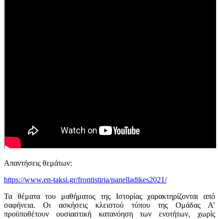
Απαντήσεις θεμάτων:
https://www.en-taksi.gr/frontistiria/panelladikes2021/
Τα θέματα του μαθήματος της Ιστορίας χαρακτηρίζονται από
σαφήνεια. Οι ασκήσεις κλειστού τύπου της Ομάδας Α’
προϋποθέτουν ουσιαστική κατανόηση των ενοτήτων, χωρίς