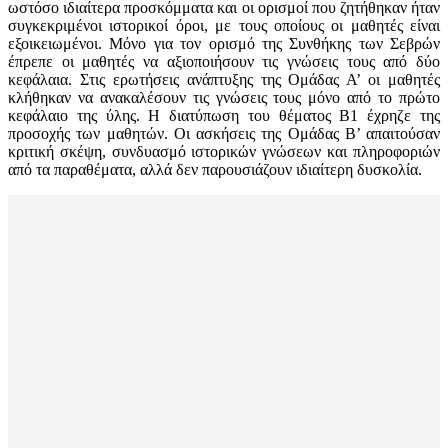
ωστόσο ιδιαίτερα προσκόμματα και οι ορισμοί που ζητήθηκαν ήταν
συγκεκριμένοι ιστορικοί όροι, με τους οποίους οι μαθητές είναι
εξοικειωμένοι. Μόνο για τον ορισμό της Συνθήκης των Σεβρών
έπρεπε οι μαθητές να αξιοποιήσουν τις γνώσεις τους από δύο
κεφάλαια. Στις ερωτήσεις ανάπτυξης της Ομάδας Α’ οι μαθητές
κλήθηκαν να ανακαλέσουν τις γνώσεις τους μόνο από το πρώτο
κεφάλαιο της ύλης. Η διατύπωση του θέματος Β1 έχρηζε της
προσοχής των μαθητών. Οι ασκήσεις της Ομάδας Β’ απαιτούσαν
κριτική σκέψη, συνδυασμό ιστορικών γνώσεων και πληροφοριών
από τα παραθέματα, αλλά δεν παρουσιάζουν ιδιαίτερη δυσκολία.