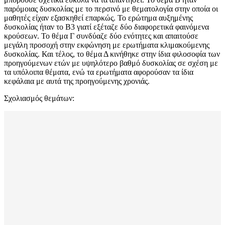
παρόμοιας δυσκολίας με το περσινό με θεματολογία στην οποία οι
μαθητές είχαν εξασκηθεί επαρκώς. Το ερώτημα αυξημένης
δυσκολίας ήταν το Β3 γιατί εξέταζε δύο διαφορετικά φαινόμενα
κρούσεων. Το θέμα Γ συνδύαζε δύο ενότητες και απαιτούσε
μεγάλη προσοχή στην εκφώνηση με ερωτήματα κλιμακούμενης
δυσκολίας. Και τέλος, το θέμα Δ κινήθηκε στην ίδια φιλοσοφία των
προηγούμενων ετών με υψηλότερο βαθμό δυσκολίας σε σχέση με
τα υπόλοιπα θέματα, ενώ τα ερωτήματα αφορούσαν τα ίδια
κεφάλαια με αυτά της προηγούμενης χρονιάς.
Σχολιασμός θεμάτων: