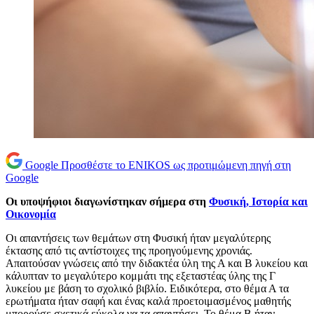
Google
Προσθέστε το ENIKOS ως προτιμώμενη πηγή στη
Google
Οι υποψήφιοι διαγωνίστηκαν σήμερα στη
Φυσική, Ιστορία και
Οικονομία
Οι απαντήσεις των θεμάτων στη Φυσική ήταν μεγαλύτερης
έκτασης από τις αντίστοιχες της προηγούμενης χρονιάς.
Απαιτούσαν γνώσεις από την διδακτέα ύλη της Α και Β λυκείου και
κάλυπταν το μεγαλύτερο κομμάτι της εξεταστέας ύλης της Γ
λυκείου με βάση το σχολικό βιβλίο. Ειδικότερα, στο θέμα Α τα
ερωτήματα ήταν σαφή και ένας καλά προετοιμασμένος μαθητής
μπορούσε σχετικά εύκολα να τα απαντήσει. Το θέμα Β ήταν