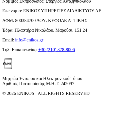
Νόμιμος Εκπρόσωπος:
Στέργιος Χατζηνικολάου
Επωνυμία:
ΕΝΙΚΟΣ ΥΠΗΡΕΣΙΕΣ ΔΙΑΔΙΚΤΥΟΥ ΑΕ
ΑΦΜ:
800384700
ΔΟΥ:
ΚΕΦΟΔΕ ΑΤΤΙΚΗΣ
Έδρα:
Πλαστήρα Νικολάου, Μαρούσι, 151 24
Email:
info@enikos.gr
Τηλ. Επικοινωνίας:
+30 (210) 878-8006
Μητρώο Έντυπου και Ηλεκτρονικού Τύπου
Αριθμός Πιστοποίησης Μ.Η.Τ. 242097
© 2026 ENIKOS - ALL RIGHTS RESERVED