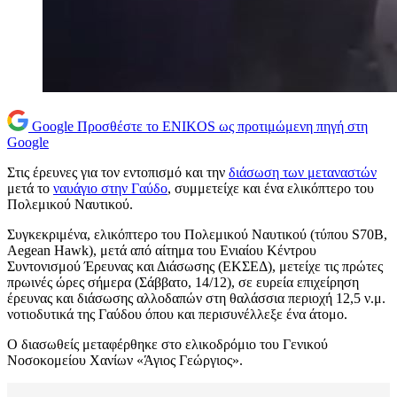
Google
Προσθέστε το ENIKOS ως προτιμώμενη πηγή στη
Google
Στις έρευνες για τον εντοπισμό και την
διάσωση των μεταναστών
μετά το
ναυάγιο στην Γαύδο
, συμμετείχε και ένα ελικόπτερο του
Πολεμικού Ναυτικού.
Συγκεκριμένα, ελικόπτερο του Πολεμικού Ναυτικού (τύπου S70B,
Aegean Hawk), μετά από αίτημα του Ενιαίου Κέντρου
Συντονισμού Έρευνας και Διάσωσης (ΕΚΣΕΔ), μετείχε τις πρώτες
πρωινές ώρες σήμερα (Σάββατο, 14/12), σε ευρεία επιχείρηση
έρευνας και διάσωσης αλλοδαπών στη θαλάσσια περιοχή 12,5 ν.μ.
νοτιοδυτικά της Γαύδου όπου και περισυνέλλεξε ένα άτομο.
Ο διασωθείς μεταφέρθηκε στο ελικοδρόμιο του Γενικού
Νοσοκομείου Χανίων «Άγιος Γεώργιος».