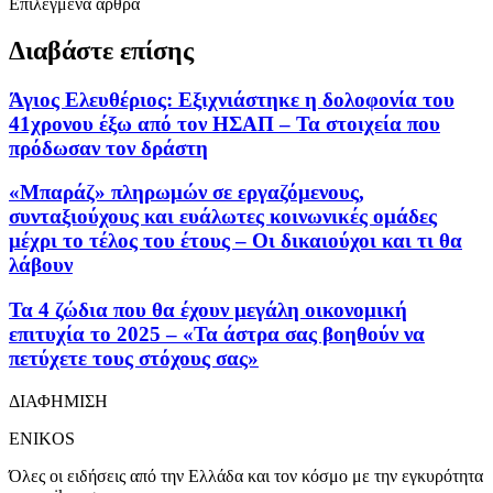
Επιλεγμένα άρθρα
Διαβάστε επίσης
Άγιος Ελευθέριος: Εξιχνιάστηκε η δολοφονία του
41χρονου έξω από τον ΗΣΑΠ – Τα στοιχεία που
πρόδωσαν τον δράστη
«Μπαράζ» πληρωμών σε εργαζόμενους,
συνταξιούχους και ευάλωτες κοινωνικές ομάδες
μέχρι το τέλος του έτους – Οι δικαιούχοι και τι θα
λάβουν
Τα 4 ζώδια που θα έχουν μεγάλη οικονομική
επιτυχία το 2025 – «Τα άστρα σας βοηθούν να
πετύχετε τους στόχους σας»
ΔΙΑΦΗΜΙΣΗ
ENIKOS
Όλες οι ειδήσεις από την Ελλάδα και τον κόσμο με την εγκυρότητα