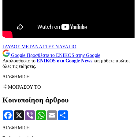
ΓΑΥΔΟΣ
ΜΕΤΑΝΑΣΤΕΣ
ΝΑΥΑΓΙΟ
Google
Προσθέστε το ENIKOS στην Google
Ακολουθήστε το
ENIKOS στο Google News
και μάθετε πρώτοι
όλες τις ειδήσεις.
ΔΙΑΦΗΜΙΣΗ
ΜΟΙΡΑΣΟΥ ΤΟ
Κοινοποίηση άρθρου
Facebook
X
Viber
WhatsApp
Email
Μοιραστείτε
ΔΙΑΦΗΜΙΣΗ