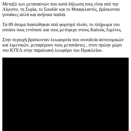
Μεταξύ των μεταναστών που κατά δήλωση τους είναι από την
Αίγυπτο, τη Συρία, το Σουδάν και το Μπαγκλαντές, βρίσκονται
γυναίκες αλλά και ανήλικα παιδιά.
Τα 89 άτομα διασώθηκαν από φορτηγό πλοίο, το πλήρωμα του
οποίου τους εντόπισε και τους μετέφερε στους Καλούς Λιμένες.
Στην περιοχή βρίσκονταν λεωφορεία που συνοδεία αστυνομικών
και λιμενικών, μεταφέρουν τους μετανάστες , στον πρώην χώρο
του ΚΤΕΛ στην παραλιακή λεωφόρο του Ηρακλείου.