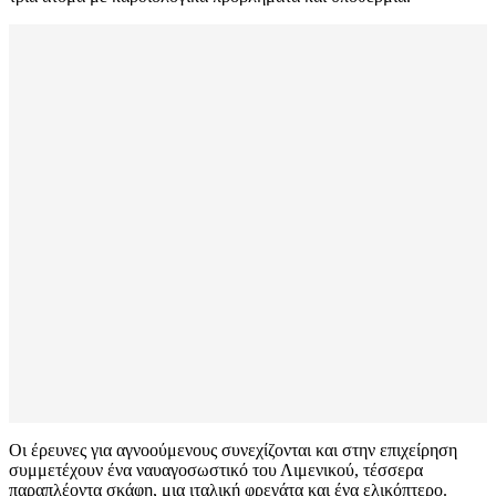
Οι έρευνες για αγνοούμενους συνεχίζονται και στην επιχείρηση
συμμετέχουν ένα ναυαγοσωστικό του Λιμενικού, τέσσερα
παραπλέοντα σκάφη, μια ιταλική φρεγάτα και ένα ελικόπτερο.