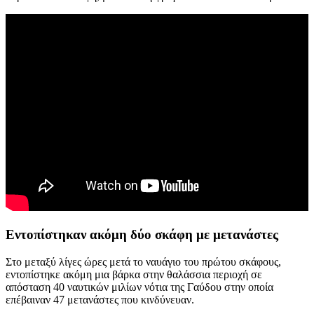
Εντοπίστηκαν ακόμη δύο σκάφη με μετανάστες
Στο μεταξύ λίγες ώρες μετά το ναυάγιο του πρώτου σκάφους,
εντοπίστηκε ακόμη μια βάρκα στην θαλάσσια περιοχή σε
απόσταση 40 ναυτικών μιλίων νότια της Γαύδου στην οποία
επέβαιναν 47 μετανάστες που κινδύνευαν.