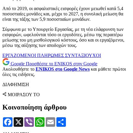
Από το 2019, οι ασφαλιστικές εισφορές έχουν μειωθεί κατά 5,4
ποσοστιαίες μονάδες και, μέχρι το 2027, η συνολική μείωση θα
είναι της τάξης των 5,9 ποσοστιαίων μονάδων.
Σύμφωνα με το Υπουργείο Εργασίας, με τη νέα ελάφρυνση των
εισφορών, ωφελούνται τόσο οι εργοδότες, μέσω της περαιτέρω
μείωσης του μη μισθολογικού κόστους, όσο και οι εργαζόμενοι,
μέσω της αύξησης των αποδοχών τους.
ΕΡΓΑΖΟΜΕΝΟΙ
ΠΛΗΡΩΜΕΣ
ΣΥΝΤΑΞΙΟΥΧΟΙ
Google
Προσθέστε το ENIKOS στην Google
Ακολουθήστε το
ENIKOS στο Google News
και μάθετε πρώτοι
όλες τις ειδήσεις.
ΔΙΑΦΗΜΙΣΗ
ΜΟΙΡΑΣΟΥ ΤΟ
Κοινοποίηση άρθρου
Facebook
X
Viber
WhatsApp
Email
Μοιραστείτε