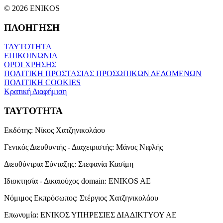
© 2026 ENIKOS
ΠΛΟΗΓΗΣΗ
ΤΑΥΤΟΤΗΤΑ
ΕΠΙΚΟΙΝΩΝΙΑ
ΟΡΟΙ ΧΡΗΣΗΣ
ΠΟΛΙΤΙΚΗ ΠΡΟΣΤΑΣΙΑΣ ΠΡΟΣΩΠΙΚΩΝ ΔΕΔΟΜΕΝΩΝ
ΠΟΛΙΤΙΚΗ COOKIES
Κρατική Διαφήμιση
ΤΑΥΤΟΤΗΤΑ
Εκδότης:
Νίκος Χατζηνικολάου
Γενικός Διευθυντής - Διαχειριστής:
Μάνος Νιφλής
Διευθύντρια Σύνταξης:
Στεφανία Κασίμη
Ιδιοκτησία - Δικαιούχος domain:
ENIKOS AE
Νόμιμος Εκπρόσωπος:
Στέργιος Χατζηνικολάου
Επωνυμία:
ΕΝΙΚΟΣ ΥΠΗΡΕΣΙΕΣ ΔΙΑΔΙΚΤΥΟΥ ΑΕ