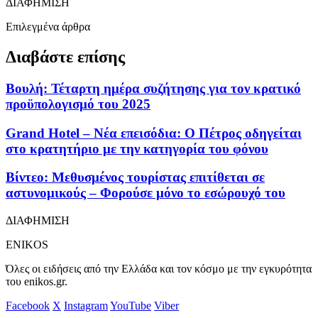
ΔΙΑΦΗΜΙΣΗ
Επιλεγμένα άρθρα
Διαβάστε επίσης
Βουλή: Τέταρτη ημέρα συζήτησης για τον κρατικό
προϋπολογισμό του 2025
Grand Hotel – Νέα επεισόδια: Ο Πέτρος οδηγείται
στο κρατητήριο με την κατηγορία του φόνου
Βίντεο: Μεθυσμένος τουρίστας επιτίθεται σε
αστυνομικούς – Φορούσε μόνο το εσώρουχό του
ΔΙΑΦΗΜΙΣΗ
ENIKOS
Όλες οι ειδήσεις από την Ελλάδα και τον κόσμο με την εγκυρότητα
του enikos.gr.
Facebook
X
Instagram
YouTube
Viber