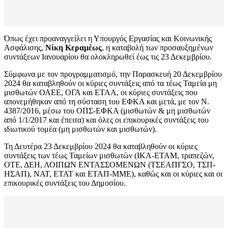
Όπως έχει προαναγγείλει η Υπουργός Εργασίας και Κοινωνικής
Ασφάλισης,
Νίκη Κεραμέως
, η καταβολή των προσαυξημένων
συντάξεων Ιανουαρίου θα ολοκληρωθεί έως τις 23 Δεκεμβρίου.
Σύμφωνα με τον προγραμματισμό, την Παρασκευή 20 Δεκεμβρίου
2024 θα καταβληθούν οι κύριες συντάξεις από τα τέως Ταμεία μη
μισθωτών ΟΑΕΕ, ΟΓΑ και ΕΤΑΑ, οι κύριες συντάξεις που
απονεμήθηκαν από τη σύσταση του ΕΦΚΑ και μετά, με τον Ν.
4387/2016, μέσω του ΟΠΣ-ΕΦΚΑ (μισθωτών & μη μισθωτών
από 1/1/2017 και έπειτα) και όλες οι επικουρικές συντάξεις του
ιδιωτικού τομέα (μη μισθωτών και μισθωτών).
Τη Δευτέρα 23 Δεκεμβρίου 2024 θα καταβληθούν οι κύριες
συντάξεις των τέως Ταμείων μισθωτών (ΙΚΑ-ΕΤΑΜ, τραπεζών,
ΟΤΕ, ΔΕΗ, ΛΟΙΠΩΝ ΕΝΤΑΣΣΟΜΕΝΩΝ (ΤΣΕΑΠΓΣΟ, ΤΣΠ-
ΗΣΑΠ), ΝΑΤ, ΕΤΑΤ και ΕΤΑΠ-ΜΜΕ), καθώς και οι κύριες και οι
επικουρικές συντάξεις του Δημοσίου.