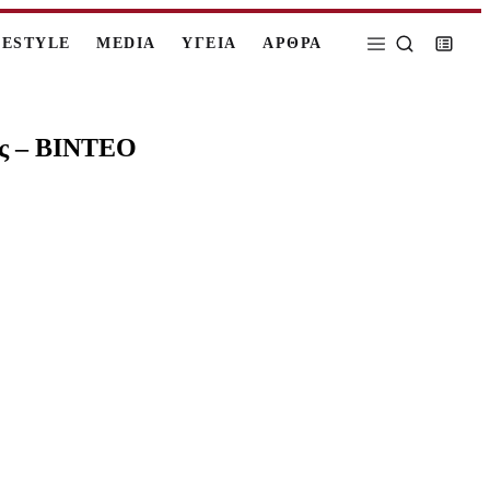
FESTYLE
MEDIA
ΥΓΕΙΑ
ΑΡΘΡΑ
ες – BINTEO