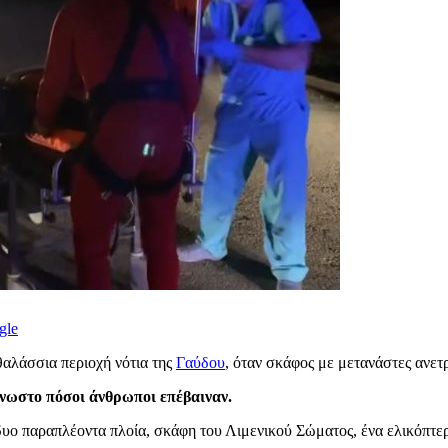
gle
αλάσσια περιοχή νότια της
Γαύδου
, όταν σκάφος με μετανάστες ανετ
νωστο πόσοι άνθρωποι επέβαιναν.
ν δυο παραπλέοντα πλοία, σκάφη του Λιμενικού Σώματος, ένα ελικόπτ