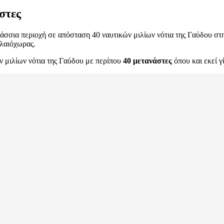
στες
λάσσια περιοχή σε απόσταση 40 ναυτικών μιλίων νότια της Γαύδου στ
αλαιόχωρας.
 μιλίων νότια της Γαύδου με περίπου
40 μετανάστες
όπου και εκεί γ