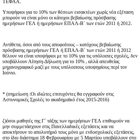
ΤΕΦΑΑ.
Υποψήφιοι για το 10% των θέσεων εισακτέων χωρίς νέα εξέταση
μπορούν να είναι μόνο οι κάτοχοι βεβαίωσης πρόσβασης
ημερήσιων ΓΕΛ ή ημερήσιων ΕΠΑΛ-Β΄ των ετών 2011 ή 2012.
Αντίθετα, όσοι από τους αποφοίτους – κατόχους βεβαίωσης
πρόσβασης ημερήσιων ΓΕΛ ή ΕΠΑΛ-Β΄ των ετών 2011 ή 2012
θέλουν να είναι υποψήφιοι με το 10% για τις υπόλοιπες σχολές, δεν
υποβάλλουν Αίτηση-Δήλωση για το 10% , αλλά απευθείας
μηχανογραφικό μαζί με τους υπόλοιπους υποψηφίους περί τον
Ιούνιο.
* (σημείωση :Οι ιδιώτες επιτυχόντες θα εγγραφούν στις
Αστυνομικές Σχολές το ακαδημαϊκό έτος 2015-2016)
ζ)όσοι μαθητές της Γ΄ τάξης των ημερήσιων ΓΕΛ επιθυμούν να
μην συμμετάσχουν στις Πανελλαδικές εξετάσεις και να
αποκτήσουν το απολυτήριό τους μόνο με ενδοσχολικές εξετάσεις,
στο ίδιο διάστημα 18 Φεβρουαρίου με 5 Μαρτίου υποβάλλουν στο