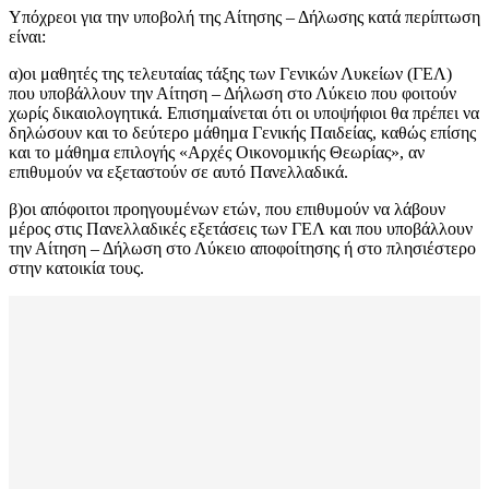
Υπόχρεοι για την υποβολή της Αίτησης – Δήλωσης κατά περίπτωση
είναι:
α)οι μαθητές της τελευταίας τάξης των Γενικών Λυκείων (ΓΕΛ)
που υποβάλλουν την Αίτηση – Δήλωση στο Λύκειο που φοιτούν
χωρίς δικαιολογητικά. Επισημαίνεται ότι οι υποψήφιοι θα πρέπει να
δηλώσουν και το δεύτερο μάθημα Γενικής Παιδείας, καθώς επίσης
και το μάθημα επιλογής «Αρχές Οικονομικής Θεωρίας», αν
επιθυμούν να εξεταστούν σε αυτό Πανελλαδικά.
β)οι απόφοιτοι προηγουμένων ετών, που επιθυμούν να λάβουν
μέρος στις Πανελλαδικές εξετάσεις των ΓΕΛ και που υποβάλλουν
την Αίτηση – Δήλωση στο Λύκειο αποφοίτησης ή στο πλησιέστερο
στην κατοικία τους.