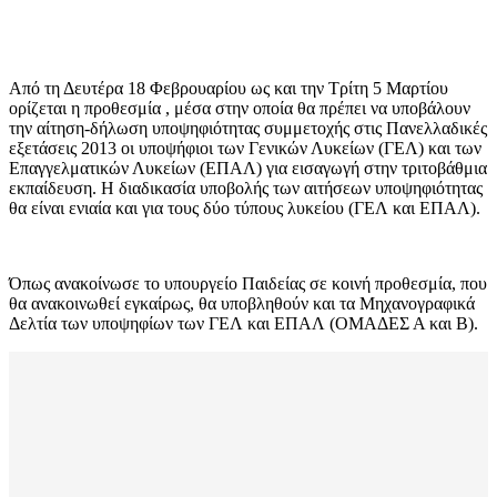
Από τη Δευτέρα 18 Φεβρουαρίου ως και την Τρίτη 5 Μαρτίου
ορίζεται η προθεσμία , μέσα στην οποία θα πρέπει να υποβάλουν
την αίτηση-δήλωση υποψηφιότητας συμμετοχής στις Πανελλαδικές
εξετάσεις 2013 οι υποψήφιοι των Γενικών Λυκείων (ΓΕΛ) και των
Επαγγελματικών Λυκείων (ΕΠΑΛ) για εισαγωγή στην τριτοβάθμια
εκπαίδευση. Η διαδικασία υποβολής των αιτήσεων υποψηφιότητας
θα είναι ενιαία και για τους δύο τύπους λυκείου (ΓΕΛ και ΕΠΑΛ).
Όπως ανακοίνωσε το υπουργείο Παιδείας σε κοινή προθεσμία, που
θα ανακοινωθεί εγκαίρως, θα υποβληθούν και τα Μηχανογραφικά
Δελτία των υποψηφίων των ΓΕΛ και ΕΠΑΛ (ΟΜΑΔΕΣ Α και Β).