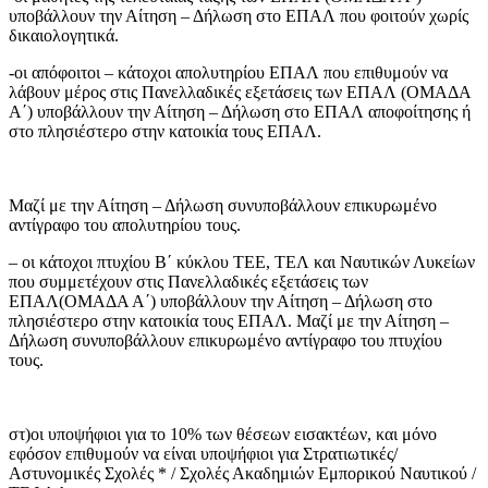
υποβάλλουν την Αίτηση – Δήλωση στο ΕΠΑΛ που φοιτούν χωρίς
δικαιολογητικά.
-οι απόφοιτοι – κάτοχοι απολυτηρίου ΕΠΑΛ που επιθυμούν να
λάβουν μέρος στις Πανελλαδικές εξετάσεις των ΕΠΑΛ (ΟΜΑΔΑ
Α΄) υποβάλλουν την Αίτηση – Δήλωση στο ΕΠΑΛ αποφοίτησης ή
στο πλησιέστερο στην κατοικία τους ΕΠΑΛ.
Μαζί με την Αίτηση – Δήλωση συνυποβάλλουν επικυρωμένο
αντίγραφο του απολυτηρίου τους.
– οι κάτοχοι πτυχίου Β΄ κύκλου ΤΕΕ, ΤΕΛ και Ναυτικών Λυκείων
που συμμετέχουν στις Πανελλαδικές εξετάσεις των
ΕΠΑΛ(ΟΜΑΔΑ Α΄) υποβάλλουν την Αίτηση – Δήλωση στο
πλησιέστερο στην κατοικία τους ΕΠΑΛ. Μαζί με την Αίτηση –
Δήλωση συνυποβάλλουν επικυρωμένο αντίγραφο του πτυχίου
τους.
στ)οι υποψήφιοι για το 10% των θέσεων εισακτέων, και μόνο
εφόσον επιθυμούν να είναι υποψήφιοι για Στρατιωτικές/
Αστυνομικές Σχολές * / Σχολές Ακαδημιών Εμπορικού Ναυτικού /