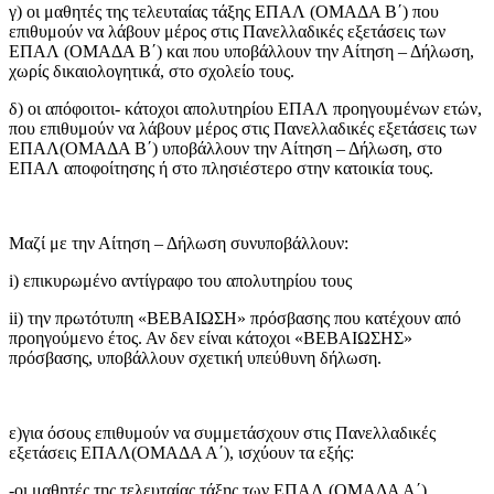
γ) οι μαθητές της τελευταίας τάξης ΕΠΑΛ (ΟΜΑΔΑ Β΄) που
επιθυμούν να λάβουν μέρος στις Πανελλαδικές εξετάσεις των
ΕΠΑΛ (ΟΜΑΔΑ Β΄) και που υποβάλλουν την Αίτηση – Δήλωση,
χωρίς δικαιολογητικά, στο σχολείο τους.
δ) οι απόφοιτοι- κάτοχοι απολυτηρίου ΕΠΑΛ προηγουμένων ετών,
που επιθυμούν να λάβουν μέρος στις Πανελλαδικές εξετάσεις των
ΕΠΑΛ(ΟΜΑΔΑ Β΄) υποβάλλουν την Αίτηση – Δήλωση, στο
ΕΠΑΛ αποφοίτησης ή στο πλησιέστερο στην κατοικία τους.
Μαζί με την Αίτηση – Δήλωση συνυποβάλλουν:
i) επικυρωμένο αντίγραφο του απολυτηρίου τους
ii) την πρωτότυπη «ΒΕΒΑΙΩΣΗ» πρόσβασης που κατέχουν από
προηγούμενο έτος. Αν δεν είναι κάτοχοι «ΒΕΒΑΙΩΣΗΣ»
πρόσβασης, υποβάλλουν σχετική υπεύθυνη δήλωση.
ε)για όσους επιθυμούν να συμμετάσχουν στις Πανελλαδικές
εξετάσεις ΕΠΑΛ(ΟΜΑΔΑ Α΄), ισχύουν τα εξής:
-οι μαθητές της τελευταίας τάξης των ΕΠΑΛ (ΟΜΑΔΑ Α΄)