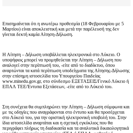
Επισημαίνεται ότι η ανωτέρω προθεσμία (18 Φεβρουαρίου με 5
Μαρτίου) είναι αποκλειστική και μετά την παρέλευσή της δεν
γίνεται δεκτή καμία Αίτηση-Δήλωση.
Η Αίτηση – Δήλωση υποβάλλεται ηλεκτρονικά στο Λύκειο. Ο
υποψήφιος μπορεί να προμηθεύεται την Αίτηση – Δήλωση που
αναλογεί στην περίπτωσή του, -είτε από το διαδίκτυο, όπου
αναρτώνται τα κατά περίπτωση υποδείγματα της Αίτησης-Δήλωσης
στην επίσημη ιστοσελίδα του Υπουργείου Παιδείας
www.minedu.gov.gr, στο σύνδεσμο ΕΞΕΤΑΣΕΙΣ/Γενικό Λύκειο ή
ΕΠΑΛ ΤΕΕ/Έντυπα Εξετάσεων, -είτε από το Λύκειό του.
Στη συνέχεια θα συμπληρώνει την Αίτηση – Δήλωση σύμφωνα και
με τις οδηγίες που αναγράφονται στο έντυπο και θα προσέρχεται
στο Λύκειό του, για την οριστική ηλεκτρονική υποβολή του. Στην
ίδια ιστοσελίδα αναρτάται και η σχετική εγκύκλιος που θα
περιγράφει πλήρως τη διαδικασία και τα αναλυτικά δικαιολογητικά