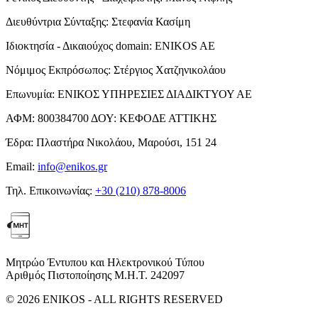
Διευθύντρια Σύνταξης:
Στεφανία Κασίμη
Ιδιοκτησία - Δικαιούχος domain:
ENIKOS AE
Νόμιμος Εκπρόσωπος:
Στέργιος Χατζηνικολάου
Επωνυμία:
ΕΝΙΚΟΣ ΥΠΗΡΕΣΙΕΣ ΔΙΑΔΙΚΤΥΟΥ ΑΕ
ΑΦΜ:
800384700
ΔΟΥ:
ΚΕΦΟΔΕ ΑΤΤΙΚΗΣ
Έδρα:
Πλαστήρα Νικολάου, Μαρούσι, 151 24
Email:
info@enikos.gr
Τηλ. Επικοινωνίας:
+30 (210) 878-8006
Μητρώο Έντυπου και Ηλεκτρονικού Τύπου
Αριθμός Πιστοποίησης Μ.Η.Τ. 242097
© 2026 ENIKOS - ALL RIGHTS RESERVED