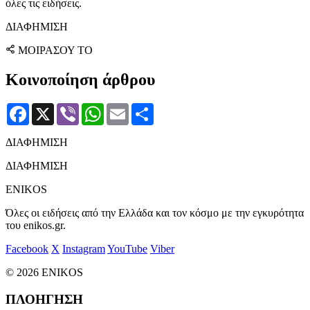
όλες τις ειδήσεις.
ΔΙΑΦΗΜΙΣΗ
ΜΟΙΡΑΣΟΥ ΤΟ
Κοινοποίηση άρθρου
Facebook
X
Viber
WhatsApp
Email
Μοιραστείτε
ΔΙΑΦΗΜΙΣΗ
ΔΙΑΦΗΜΙΣΗ
ENIKOS
Όλες οι ειδήσεις από την Ελλάδα και τον κόσμο με την εγκυρότητα
του enikos.gr.
Facebook
X
Instagram
YouTube
Viber
© 2026 ENIKOS
ΠΛΟΗΓΗΣΗ