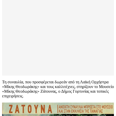
Τη συναυλία, που προσφέρεται δωρεάν από τη Λαϊκή Ορχήστρα
«Μίκης Θεοδωράκης» και τους καλλιτέχνες, στηρίζουν το Μουσείο
«Μίκης Θεοδωράκης» Ζάτουνας, ο Δήμος Γορτυνίας και τοπικές
επιχειρήσεις.