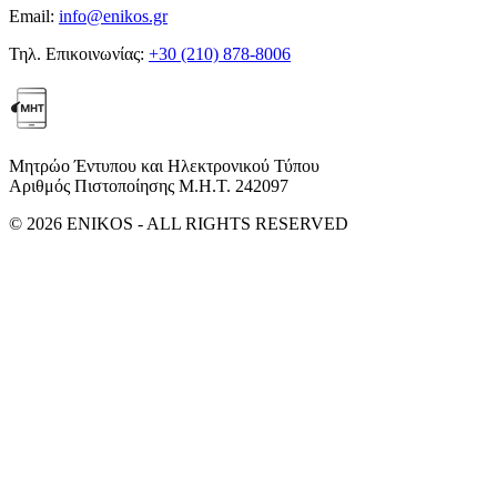
Email:
info@enikos.gr
Τηλ. Επικοινωνίας:
+30 (210) 878-8006
Μητρώο Έντυπου και Ηλεκτρονικού Τύπου
Αριθμός Πιστοποίησης Μ.Η.Τ. 242097
© 2026 ENIKOS - ALL RIGHTS RESERVED