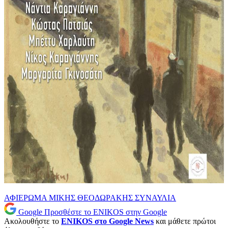
ΑΦΙΕΡΩΜΑ
ΜΙΚΗΣ ΘΕΟΔΩΡΑΚΗΣ
ΣΥΝΑΥΛΙΑ
Google
Προσθέστε το ENIKOS στην Google
Ακολουθήστε το
ENIKOS στο Google News
και μάθετε πρώτοι