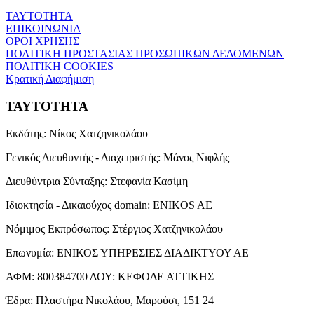
ΤΑΥΤΟΤΗΤΑ
ΕΠΙΚΟΙΝΩΝΙΑ
ΟΡΟΙ ΧΡΗΣΗΣ
ΠΟΛΙΤΙΚΗ ΠΡΟΣΤΑΣΙΑΣ ΠΡΟΣΩΠΙΚΩΝ ΔΕΔΟΜΕΝΩΝ
ΠΟΛΙΤΙΚΗ COOKIES
Κρατική Διαφήμιση
ΤΑΥΤΟΤΗΤΑ
Εκδότης:
Νίκος Χατζηνικολάου
Γενικός Διευθυντής - Διαχειριστής:
Μάνος Νιφλής
Διευθύντρια Σύνταξης:
Στεφανία Κασίμη
Ιδιοκτησία - Δικαιούχος domain:
ENIKOS AE
Νόμιμος Εκπρόσωπος:
Στέργιος Χατζηνικολάου
Επωνυμία:
ΕΝΙΚΟΣ ΥΠΗΡΕΣΙΕΣ ΔΙΑΔΙΚΤΥΟΥ ΑΕ
ΑΦΜ:
800384700
ΔΟΥ:
ΚΕΦΟΔΕ ΑΤΤΙΚΗΣ
Έδρα:
Πλαστήρα Νικολάου, Μαρούσι, 151 24