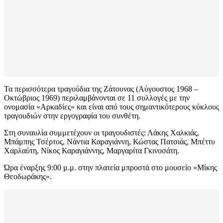
Τα περισσότερα τραγούδια της Ζάτουνας (Αύγουστος 1968 –
Οκτώβριος 1969) περιλαμβάνονται σε 11 συλλογές με την
ονομασία «Αρκαδίες» και είναι από τους σημαντικότερους κύκλους
τραγουδιών στην εργογραφία του συνθέτη.
Στη συναυλία συμμετέχουν οι τραγουδιστές: Λάκης Χαλκιάς,
Μπάμπης Τσέρτος, Νάντια Καραγιάννη, Κώστας Πατσιάς, Μπέττυ
Χαρλαύτη, Νίκος Καραγιάννης, Μαργαρίτα Γκινοσάτη.
Ώρα έναρξης 9:00 μ.μ. στην πλατεία μπροστά στο μουσείο «Μίκης
Θεοδωράκης».