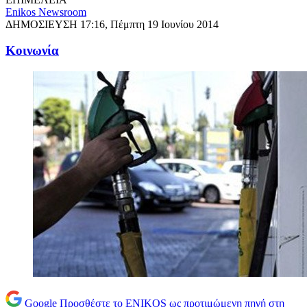
Enikos Newsroom
ΔΗΜΟΣΙΕΥΣΗ
17:16, Πέμπτη 19 Ιουνίου 2014
Κοινωνία
Google
Προσθέστε το ENIKOS ως προτιμώμενη πηγή στη