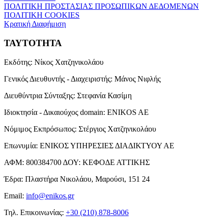
ΠΟΛΙΤΙΚΗ ΠΡΟΣΤΑΣΙΑΣ ΠΡΟΣΩΠΙΚΩΝ ΔΕΔΟΜΕΝΩΝ
ΠΟΛΙΤΙΚΗ COOKIES
Κρατική Διαφήμιση
ΤΑΥΤΟΤΗΤΑ
Εκδότης:
Νίκος Χατζηνικολάου
Γενικός Διευθυντής - Διαχειριστής:
Μάνος Νιφλής
Διευθύντρια Σύνταξης:
Στεφανία Κασίμη
Ιδιοκτησία - Δικαιούχος domain:
ENIKOS AE
Νόμιμος Εκπρόσωπος:
Στέργιος Χατζηνικολάου
Επωνυμία:
ΕΝΙΚΟΣ ΥΠΗΡΕΣΙΕΣ ΔΙΑΔΙΚΤΥΟΥ ΑΕ
ΑΦΜ:
800384700
ΔΟΥ:
ΚΕΦΟΔΕ ΑΤΤΙΚΗΣ
Έδρα:
Πλαστήρα Νικολάου, Μαρούσι, 151 24
Email:
info@enikos.gr
Τηλ. Επικοινωνίας:
+30 (210) 878-8006