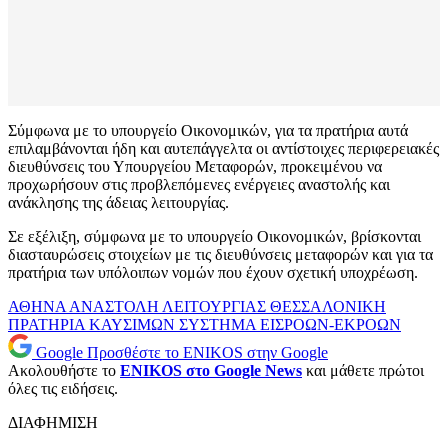
Σύμφωνα με το υπουργείο Οικονομικών, για τα πρατήρια αυτά
επιλαμβάνονται ήδη και αυτεπάγγελτα οι αντίστοιχες περιφερειακές
διευθύνσεις του Υπουργείου Μεταφορών, προκειμένου να
προχωρήσουν στις προβλεπόμενες ενέργειες αναστολής και
ανάκλησης της άδειας λειτουργίας.
Σε εξέλιξη, σύμφωνα με το υπουργείο Οικονομικών, βρίσκονται
διασταυρώσεις στοιχείων με τις διευθύνσεις μεταφορών και για τα
πρατήρια των υπόλοιπων νομών που έχουν σχετική υποχρέωση.
ΑΘΗΝΑ
ΑΝΑΣΤΟΛΗ ΛΕΙΤΟΥΡΓΙΑΣ
ΘΕΣΣΑΛΟΝΙΚΗ
ΠΡΑΤΗΡΙΑ ΚΑΥΣΙΜΩΝ
ΣΥΣΤΗΜΑ ΕΙΣΡΟΩΝ-ΕΚΡΟΩΝ
Google
Προσθέστε το ENIKOS στην Google
Ακολουθήστε το
ENIKOS στο Google News
και μάθετε πρώτοι
όλες τις ειδήσεις.
ΔΙΑΦΗΜΙΣΗ