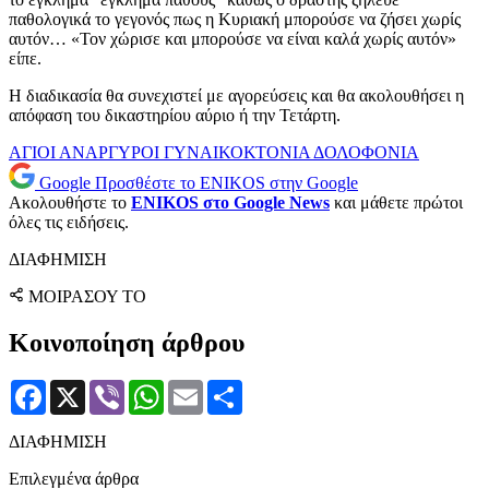
παθολογικά το γεγονός πως η Κυριακή μπορούσε να ζήσει χωρίς
αυτόν… «Τον χώρισε και μπορούσε να είναι καλά χωρίς αυτόν»
είπε.
Η διαδικασία θα συνεχιστεί με αγορεύσεις και θα ακολουθήσει η
απόφαση του δικαστηρίου αύριο ή την Τετάρτη.
ΑΓΙΟΙ ΑΝΑΡΓΥΡΟΙ
ΓΥΝΑΙΚΟΚΤΟΝΙΑ
ΔΟΛΟΦΟΝΙΑ
Google
Προσθέστε το ENIKOS στην Google
Ακολουθήστε το
ENIKOS στο Google News
και μάθετε πρώτοι
όλες τις ειδήσεις.
ΔΙΑΦΗΜΙΣΗ
ΜΟΙΡΑΣΟΥ ΤΟ
Κοινοποίηση άρθρου
Facebook
X
Viber
WhatsApp
Email
Μοιραστείτε
ΔΙΑΦΗΜΙΣΗ
Επιλεγμένα άρθρα