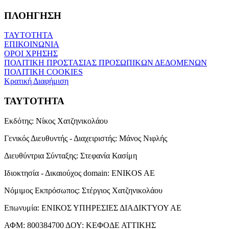
ΠΛΟΗΓΗΣΗ
ΤΑΥΤΟΤΗΤΑ
ΕΠΙΚΟΙΝΩΝΙΑ
ΟΡΟΙ ΧΡΗΣΗΣ
ΠΟΛΙΤΙΚΗ ΠΡΟΣΤΑΣΙΑΣ ΠΡΟΣΩΠΙΚΩΝ ΔΕΔΟΜΕΝΩΝ
ΠΟΛΙΤΙΚΗ COOKIES
Κρατική Διαφήμιση
ΤΑΥΤΟΤΗΤΑ
Εκδότης:
Νίκος Χατζηνικολάου
Γενικός Διευθυντής - Διαχειριστής:
Μάνος Νιφλής
Διευθύντρια Σύνταξης:
Στεφανία Κασίμη
Ιδιοκτησία - Δικαιούχος domain:
ENIKOS AE
Νόμιμος Εκπρόσωπος:
Στέργιος Χατζηνικολάου
Επωνυμία:
ΕΝΙΚΟΣ ΥΠΗΡΕΣΙΕΣ ΔΙΑΔΙΚΤΥΟΥ ΑΕ
ΑΦΜ:
800384700
ΔΟΥ:
ΚΕΦΟΔΕ ΑΤΤΙΚΗΣ