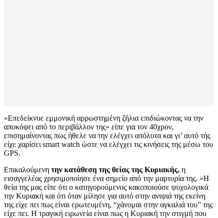
«Επεδείκνυε εμμονική αρρωστημένη ζήλια επιδιώκοντας να την
αποκόψει από το περιβάλλον της» είπε για τον 40χρον,
επισημαίνοντας πως ήθελε να την ελέγχει απόλυτα και γι’ αυτό τής
είχε χαρίσει smart watch ώστε να ελέγχει τις κινήσεις της μέσω του
GPS.
Επικαλούμενη
την κατάθεση της θείας της Κυριακής,
η
εισαγγελέας χρησιμοποίησε ένα σημείο από την μαρτυρία της. «Η
θεία της μας είπε ότι ο κατηγορούμενος κακοποιούσε ψυχολογικά
την Κυριακή και ότι όταν μίλησε για αυτό στην ανιψιά της εκείνη
της είχε πει πως είναι ερωτευμένη, “χάνομαι στην αγκαλιά του” της
είχε πει. Η τραγική ειρωνεία είναι πως η Κυριακή την στιγμή που