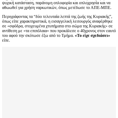
ψυχική κατάσταση, παράνομη οπλοφορία και οπλοχρησία και να
αθωωθεί για χρήση ναρκωτικών, όπως μετέδωσε το ΑΠΕ-ΜΠΕ.
Περιγράφοντας τα “δύο τελευταία λεπτά της ζωής της Κυριακής”,
όπως είπε χαρακτηριστικά, η εισαγγελική λειτουργός αναφέρθηκε
σε «σφόδρα, στοχευμένα χτυπήματα στο σώμα της Κυριακής» σε
αντίθεση με «τα επιπόλαια» που προκάλεσε ο 40χρονος στον εαυτό
του αφού την σκότωσε έξω από το Τμήμα.
«Το είχε σχεδιάσει»
είπε.