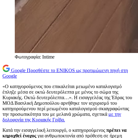
Φωτογραφία: Intime
Google
Προσθέστε το ENIKOS ως προτιμώμενη πηγή στη
Google
«Ο κατηγορούμενος που επικαλείται μειωμένο καταλογισμό
έπληξε μέσα σε οκτώ δευτερόλεπτα με μένος το σώμα της
Κυριακής. Οκτώ δευτερόλεπτα…». Η εισαγγελέας της Έδρας του
ΜΟΔ Βασιλική Δημοπούλου αρνήθηκε τον ισχυρισμό του
κατηγορούμενου περί μειωμένου καταλογισμού σκιαγραφώντας
την προσωπικότητα του με μελανά χρώματα, σχετικά
με την
δολοφονία της Κυριακής Γρίβα.
Κατά την εισαγγελική λειτουργό, ο κατηγορούμενος
πρέπει να
κηρυχθεί ένοχος
για ανθρωποκτονία από πρόθεση σε ήρεμη