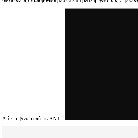
οικειοθελώς σε απομόνωση και θα επιτηρείτε η υγεία τους”, πρόσθε
Δείτε το βίντεο από τον ΑΝΤ1: