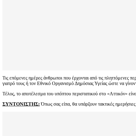
Τις επόμενες ημέρες άνθρωποι που έρχονται από τις πληττόμενες περ
γιατρό τους ή τον Εθνικό Οργανισμό Δημόσιας Υγείας ώστε να γίνοντ
Τέλος, το αποτέλεσμα του υπόπτου περιστατικού στο «Αττικόν» είνα
ΣΥΝΤΟΝΙΣΤΗΣ:
Όπως σας είπα, θα υπάρξουν τακτικές ημερήσιες