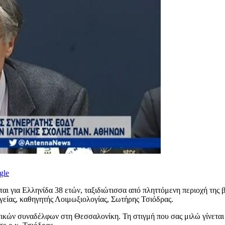
gle
ι για Ελληνίδα 38 ετών, ταξιδιώτισσα από πληττόμενη περιοχή της β
είας, καθηγητής Λοιμωξιολογίας, Σωτήρης Τσιόδρας.
τικών συναδέλφων στη Θεσσαλονίκη. Τη στιγμή που σας μιλώ γίνεται 