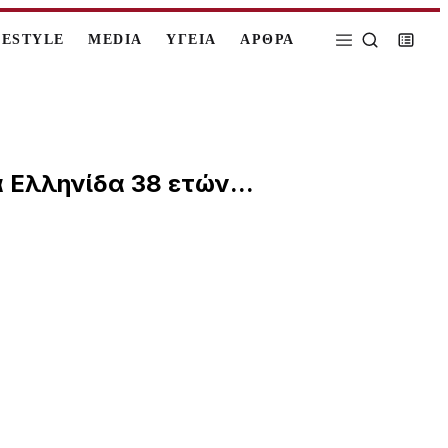
FESTYLE
MEDIA
ΥΓΕΙΑ
ΑΡΘΡΑ
 Ελληνίδα 38 ετών...