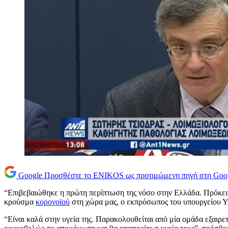
Google
Προσθέστε το ENIKOS ως προτιμώμενη πηγή στη Goo
“Επιβεβαιώθηκε η πρώτη περίπτωση της νόσο στην Ελλάδα. Πρόκειτα
κρούσμα
κορονοϊού
στη χώρα μας, ο εκπρόσωπος του υπουργείου Υγ
“Είναι καλά στην υγεία της. Παρακολουθείται από μία ομάδα εξαιρε