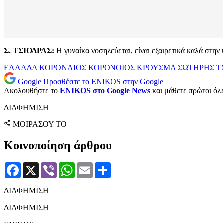
Σ. ΤΣΙΟΔΡΑΣ:
Η γυναίκα νοσηλεύεται, είναι εξαιρετικά καλά στην 
ΕΛΛΑΔΑ
ΚΟΡΟΝΑΙΟΣ
ΚΟΡΟΝΟΙΟΣ
ΚΡΟΥΣΜΑ
ΣΩΤΗΡΗΣ Τ
Google
Προσθέστε το ENIKOS στην Google
Ακολουθήστε το
ENIKOS στο Google News
και μάθετε πρώτοι όλες
ΔΙΑΦΗΜΙΣΗ
ΜΟΙΡΑΣΟΥ ΤΟ
Κοινοποίηση άρθρου
Facebook
X
Viber
WhatsApp
Email
Μοιραστείτε
ΔΙΑΦΗΜΙΣΗ
ΔΙΑΦΗΜΙΣΗ