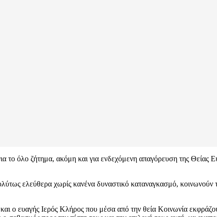
 για το όλο ζήτημα, ακόμη και για ενδεχόμενη απαγόρευση της Θείας Ε
ολύτως ελεύθερα χωρίς κανένα δυναστικό καταναγκασμό, κοινωνούν τ
 και ο ευαγής Ιερός Κλήρος που μέσα από την θεία Κοινωνία εκφράζουν