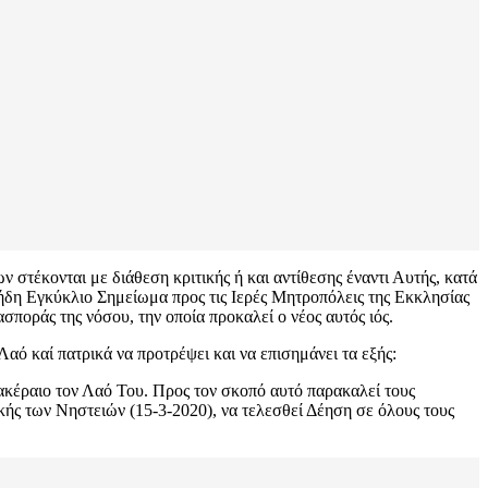
 στέκονται με διάθεση κριτικής ή και αντίθεσης έναντι Αυτής, κατά
 ήδη Εγκύκλιο Σημείωμα προς τις Ιερές Μητροπόλεις της Εκκλησίας
ποράς της νόσου, την οποία προκαλεί ο νέος αυτός ιός.
ό καί πατρικά να προτρέψει και να επισημάνει τα εξής:
 ακέραιο τον Λαό Του. Προς τον σκοπό αυτό παρακαλεί τους
ής των Νηστειών (15-3-2020), να τελεσθεί Δέηση σε όλους τους