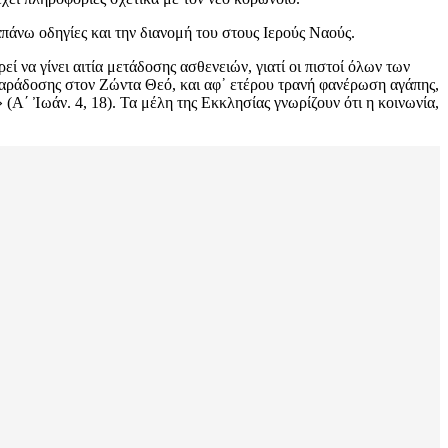
πάνω οδηγίες και την διανομή του στους Ιερούς Ναούς.
 να γίνει αιτία μετάδοσης ασθενειών, γιατί οι πιστοί όλων των
παράδοσης στον Ζώντα Θεό, και αφ᾿ ετέρου τρανή φανέρωση αγάπης,
(Α΄ Ἰωάν. 4, 18). Τα μέλη της Εκκλησίας γνωρίζουν ότι η κοινωνία,