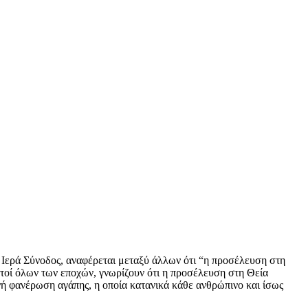
 Ιερά Σύνοδος, αναφέρεται μεταξύ άλλων ότι “η προσέλευση στη
ιστοί όλων των εποχών, γνωρίζουν ότι η προσέλευση στη Θεία
ή φανέρωση αγάπης, η οποία κατανικά κάθε ανθρώπινο και ίσως