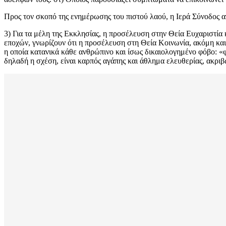
Προς τον σκοπό της ενημέρωσης του πιστού λαού, η Ιερά Σύνοδος α
3) Για τα μέλη της Εκκλησίας, η προσέλευση στην Θεία Ευχαριστία κ
εποχών, γνωρίζουν ότι η προσέλευση στη Θεία Κοινωνία, ακόμη κα
η οποία κατανικά κάθε ανθρώπινο και ίσως δικαιολογημένο φόβο: «φ
δηλαδή η σχέση, είναι καρπός αγάπης και άθλημα ελευθερίας, ακριβώς