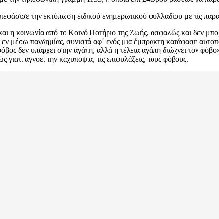
πεφάσισε την εκτύπωση ειδικού ενημερωτικού φυλλαδίου με τις παρα
αι η κοινωνία από το Κοινό Ποτήριο της Ζωής, ασφαλώς και δεν μπορεί
ι εν μέσω πανδημίας, συνιστά αφ᾿ ενός μια έμπρακτη κατάφαση αυτο
όβος δεν υπάρχει στην αγάπη, αλλά η τέλεια αγάπη διώχνει τον φόβο» 
 γιατί αγνοεί την καχυποψία, τις επιφυλάξεις, τους φόβους.