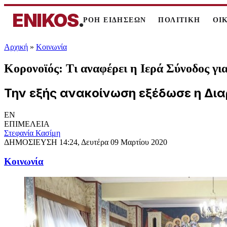
ENIKOS
.
ΡΟΗ ΕΙΔΗΣΕΩΝ
ΠΟΛΙΤΙΚΗ
ΟΙ
Αρχική
»
Κοινωνία
Κορονοϊός: Τι αναφέρει η Ιερά Σύνοδος γι
Την εξής ανακοίνωση εξέδωσε η Δια
EN
ΕΠΙΜΕΛΕΙΑ
Στεφανία Κασίμη
ΔΗΜΟΣΙΕΥΣΗ
14:24, Δευτέρα 09 Μαρτίου 2020
Κοινωνία