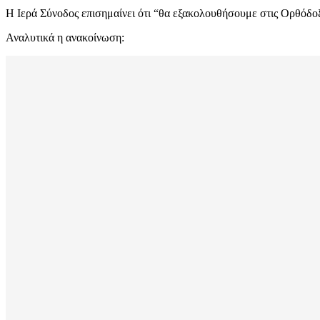
Η Ιερά Σύνοδος επισημαίνει ότι “θα εξακολουθήσουμε στις Ορθόδοξ
Αναλυτικά η ανακοίνωση: