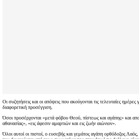
Οι συζητήσεις και οι απόψεις που ακούγονται τις τελευταίες ημέρες
διαφορετική προσέγγιση.
Όσοι προσέρχονται «μετά φόβου Θεού, πίστεως και αγάπης» και απ
αθανασίας», «εις άφεσιν αμαρτιών και εις ζωήν αιώνιον».
Όλοι αυτοί οι πιστοί, ο ευσεβής και γεμάτος αγάπη ορθόδοξος Λαός,