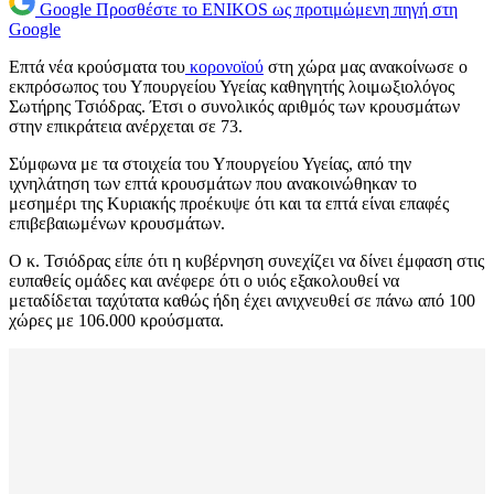
Google
Προσθέστε το ENIKOS ως προτιμώμενη πηγή στη
Google
Επτά νέα κρούσματα του
κορονοϊού
στη χώρα μας ανακοίνωσε ο
εκπρόσωπος του Υπουργείου Υγείας καθηγητής λοιμωξιολόγος
Σωτήρης Τσιόδρας. Έτσι ο συνολικός αριθμός των κρουσμάτων
στην επικράτεια ανέρχεται σε 73.
Σύμφωνα με τα στοιχεία του Υπουργείου Υγείας, από την
ιχνηλάτηση των επτά κρουσμάτων που ανακοινώθηκαν το
μεσημέρι της Κυριακής προέκυψε ότι και τα επτά είναι επαφές
επιβεβαιωμένων κρουσμάτων.
Ο κ. Τσιόδρας είπε ότι η κυβέρνηση συνεχίζει να δίνει έμφαση στις
ευπαθείς ομάδες και ανέφερε ότι ο υιός εξακολουθεί να
μεταδίδεται ταχύτατα καθώς ήδη έχει ανιχνευθεί σε πάνω από 100
χώρες με 106.000 κρούσματα.