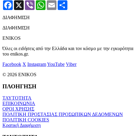
Facebook
X
Viber
WhatsApp
Email
Μοιραστείτε
ΔΙΑΦΗΜΙΣΗ
ΔΙΑΦΗΜΙΣΗ
ENIKOS
Όλες οι ειδήσεις από την Ελλάδα και τον κόσμο με την εγκυρότητα
του enikos.gr.
Facebook
X
Instagram
YouTube
Viber
© 2026 ENIKOS
ΠΛΟΗΓΗΣΗ
ΤΑΥΤΟΤΗΤΑ
ΕΠΙΚΟΙΝΩΝΙΑ
ΟΡΟΙ ΧΡΗΣΗΣ
ΠΟΛΙΤΙΚΗ ΠΡΟΣΤΑΣΙΑΣ ΠΡΟΣΩΠΙΚΩΝ ΔΕΔΟΜΕΝΩΝ
ΠΟΛΙΤΙΚΗ COOKIES
Κρατική Διαφήμιση