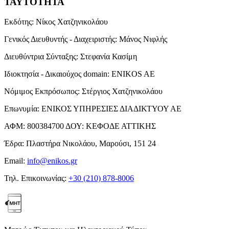
ΤΑΥΤΟΤΗΤΑ
Εκδότης:
Νίκος Χατζηνικολάου
Γενικός Διευθυντής - Διαχειριστής:
Μάνος Νιφλής
Διευθύντρια Σύνταξης:
Στεφανία Κασίμη
Ιδιοκτησία - Δικαιούχος domain:
ENIKOS AE
Νόμιμος Εκπρόσωπος:
Στέργιος Χατζηνικολάου
Επωνυμία:
ΕΝΙΚΟΣ ΥΠΗΡΕΣΙΕΣ ΔΙΑΔΙΚΤΥΟΥ ΑΕ
ΑΦΜ:
800384700
ΔΟΥ:
ΚΕΦΟΔΕ ΑΤΤΙΚΗΣ
Έδρα:
Πλαστήρα Νικολάου, Μαρούσι, 151 24
Email:
info@enikos.gr
Τηλ. Επικοινωνίας:
+30 (210) 878-8006