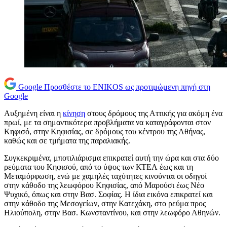
Google
Προσθέστε το ENIKOS ως προτιμώμενη πηγή στη
Google
Αυξημένη είναι η
κίνηση
στους δρόμους της Αττικής για ακόμη ένα
πρωί, με τα σημαντικότερα προβλήματα να καταγράφονται στον
Κηφισό, στην Κηφισίας, σε δρόμους του κέντρου της Αθήνας,
καθώς και σε τμήματα της παραλιακής.
Συγκεκριμένα, μποτιλιάρισμα επικρατεί αυτή την ώρα και στα δύο
ρεύματα του Κηφισού, από το ύψος των ΚΤΕΛ έως και τη
Μεταμόρφωση, ενώ με χαμηλές ταχύτητες κινούνται οι οδηγοί
στην κάθοδο της λεωφόρου Κηφισίας, από Μαρούσι έως Νέο
Ψυχικό, όπως και στην Βασ. Σοφίας. Η ίδια εικόνα επικρατεί και
στην κάθοδο της Μεσογείων, στην Κατεχάκη, στο ρεύμα προς
Ηλιούπολη, στην Βασ. Κωνσταντίνου, και στην λεωφόρο Αθηνών.