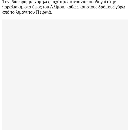
Την ίδια ώρα, με χαμηλές ταχύτητες κινούνται οι οδηγοί στην
παραλιακή, στο ύψος του Αλίμου, καθώς και στους δρόμους γύρω
από το λιμάνι του Πειραιά.