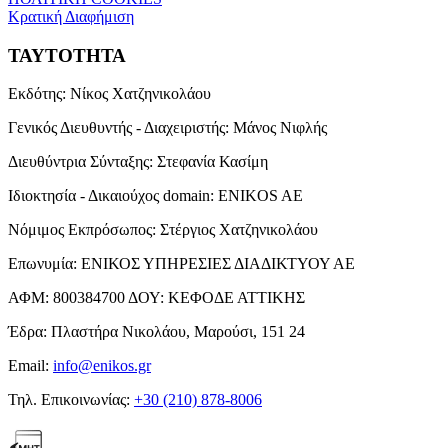
Κρατική Διαφήμιση
ΤΑΥΤΟΤΗΤΑ
Εκδότης:
Νίκος Χατζηνικολάου
Γενικός Διευθυντής - Διαχειριστής:
Μάνος Νιφλής
Διευθύντρια Σύνταξης:
Στεφανία Κασίμη
Ιδιοκτησία - Δικαιούχος domain:
ENIKOS AE
Νόμιμος Εκπρόσωπος:
Στέργιος Χατζηνικολάου
Επωνυμία:
ΕΝΙΚΟΣ ΥΠΗΡΕΣΙΕΣ ΔΙΑΔΙΚΤΥΟΥ ΑΕ
ΑΦΜ:
800384700
ΔΟΥ:
ΚΕΦΟΔΕ ΑΤΤΙΚΗΣ
Έδρα:
Πλαστήρα Νικολάου, Μαρούσι, 151 24
Email:
info@enikos.gr
Τηλ. Επικοινωνίας:
+30 (210) 878-8006